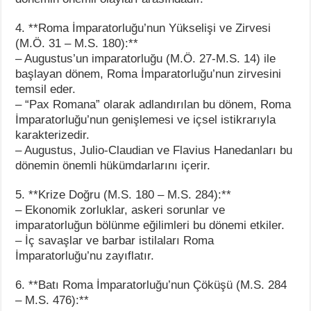
4. **Roma İmparatorluğu’nun Yükselişi ve Zirvesi
(M.Ö. 31 – M.S. 180):**
– Augustus’un imparatorluğu (M.Ö. 27-M.S. 14) ile
başlayan dönem, Roma İmparatorluğu’nun zirvesini
temsil eder.
– “Pax Romana” olarak adlandırılan bu dönem, Roma
İmparatorluğu’nun genişlemesi ve içsel istikrarıyla
karakterizedir.
– Augustus, Julio-Claudian ve Flavius Hanedanları bu
dönemin önemli hükümdarlarını içerir.
5. **Krize Doğru (M.S. 180 – M.S. 284):**
– Ekonomik zorluklar, askeri sorunlar ve
imparatorluğun bölünme eğilimleri bu dönemi etkiler.
– İç savaşlar ve barbar istilaları Roma
İmparatorluğu’nu zayıflatır.
6. **Batı Roma İmparatorluğu’nun Çöküşü (M.S. 284
– M.S. 476):**