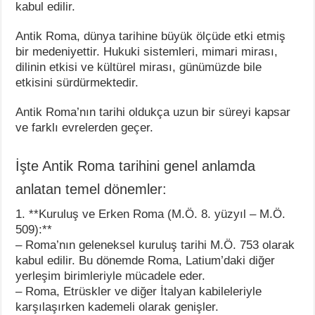
kabul edilir.
Antik Roma, dünya tarihine büyük ölçüde etki etmiş
bir medeniyettir. Hukuki sistemleri, mimari mirası,
dilinin etkisi ve kültürel mirası, günümüzde bile
etkisini sürdürmektedir.
Antik Roma’nın tarihi oldukça uzun bir süreyi kapsar
ve farklı evrelerden geçer.
İşte Antik Roma tarihini genel anlamda
anlatan temel dönemler:
1. **Kuruluş ve Erken Roma (M.Ö. 8. yüzyıl – M.Ö.
509):**
– Roma’nın geleneksel kuruluş tarihi M.Ö. 753 olarak
kabul edilir. Bu dönemde Roma, Latium’daki diğer
yerleşim birimleriyle mücadele eder.
– Roma, Etrüskler ve diğer İtalyan kabileleriyle
karşılaşırken kademeli olarak genişler.