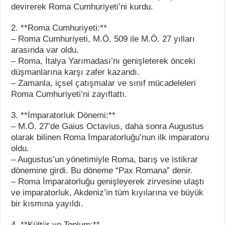
devirerek Roma Cumhuriyeti’ni kurdu.
2. **Roma Cumhuriyeti:**
– Roma Cumhuriyeti, M.Ö. 509 ile M.Ö. 27 yılları
arasında var oldu.
– Roma, İtalya Yarımadası’nı genişleterek önceki
düşmanlarına karşı zafer kazandı.
– Zamanla, içsel çatışmalar ve sınıf mücadeleleri
Roma Cumhuriyeti’ni zayıflattı.
3. **İmparatorluk Dönemi:**
– M.Ö. 27’de Gaius Octavius, daha sonra Augustus
olarak bilinen Roma İmparatorluğu’nun ilk imparatoru
oldu.
– Augustus’un yönetimiyle Roma, barış ve istikrar
dönemine girdi. Bu döneme “Pax Romana” denir.
– Roma İmparatorluğu genişleyerek zirvesine ulaştı
ve imparatorluk, Akdeniz’in tüm kıyılarına ve büyük
bir kısmına yayıldı.
4. **Kültür ve Toplum:**