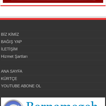
BİZ KİMİZ
BAĞIŞ YAP
İLETİŞİM
Hizmet Şartları
ANA SAYFA
KÜRTÇE
YOUTUBE ABONE OL