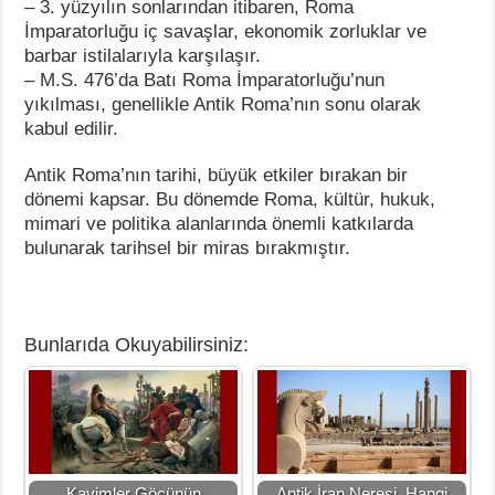
– 3. yüzyılın sonlarından itibaren, Roma
İmparatorluğu iç savaşlar, ekonomik zorluklar ve
barbar istilalarıyla karşılaşır.
– M.S. 476’da Batı Roma İmparatorluğu’nun
yıkılması, genellikle Antik Roma’nın sonu olarak
kabul edilir.
Antik Roma’nın tarihi, büyük etkiler bırakan bir
dönemi kapsar. Bu dönemde Roma, kültür, hukuk,
mimari ve politika alanlarında önemli katkılarda
bulunarak tarihsel bir miras bırakmıştır.
Bunlarıda Okuyabilirsiniz:
Kavimler Göçünün
Antik İran Neresi, Hangi