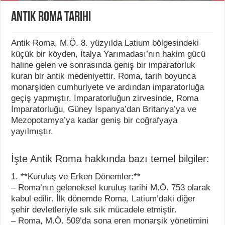
Antik Roma Tarihi
Antik Roma, M.Ö. 8. yüzyılda Latium bölgesindeki
küçük bir köyden, İtalya Yarımadası’nın hakim gücü
haline gelen ve sonrasında geniş bir imparatorluk
kuran bir antik medeniyettir. Roma, tarih boyunca
monarşiden cumhuriyete ve ardından imparatorluğa
geçiş yapmıştır. İmparatorluğun zirvesinde, Roma
İmparatorluğu, Güney İspanya’dan Britanya’ya ve
Mezopotamya’ya kadar geniş bir coğrafyaya
yayılmıştır.
İşte Antik Roma hakkında bazı temel bilgiler:
1. **Kuruluş ve Erken Dönemler:**
– Roma’nın geleneksel kuruluş tarihi M.Ö. 753 olarak
kabul edilir. İlk dönemde Roma, Latium’daki diğer
şehir devletleriyle sık sık mücadele etmiştir.
– Roma, M.Ö. 509’da sona eren monarşik yönetimini