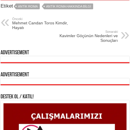
Etiket
ANTIK ROMA
ANTIK ROMA HAKKINDA BILGI
Önceki
Mehmet Candan Toros Kimdir,
Hayatı
Sonaraki
Kavimler Göçünün Nedenleri ve
Sonuçları
Advertisement
Advertisement
DESTEK OL / KATIL!