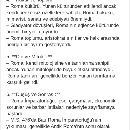
– Roma kültürü, Yunan kültüründen etkilendi ancak
kendi benzersiz özelliklere sahipti. Roma hukuku,
mimarisi, sanatı ve edebiyatı önemliydi.
– Gladyatör dövüşleri, Roma’nın eğlence kültüründe
önemli bir yer tutuyordu.
– Roma toplumu, aristokrat sınıflar ve halk arasında
belirgin bir ayrım gösteriyordu.
5. **Din ve Mitoloji:**
– Roma, kendi mitolojisine ve tanrılarına sahipti,
ancak Yunan mitolojisi de büyük etkisi altındaydı.
Roma tanrıları, genellikle benzer Yunan tanrılarına
karşılık gelirdi.
6. **Düşüş ve Sonrası:**
– Roma İmparatorluğu, içsel çatışmalar, ekonomik
sorunlar ve barbar istilaları nedeniyle zayıflamaya
başladı.
– M.S. 476’da Batı Roma İmparatorluğu’nun
yıkılması, genellikle Antik Roma’nın sonu olarak