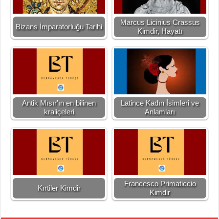
Marcus Licinius Crassus
Bizans İmparatorluğu Tarihi
Kimdir, Hayatı
Antik Mısır'ın en bilinen
Latince Kadın İsimleri ve
kraliçeleri
Anlamları
Francesco Primaticcio
Kırtiler Kimdir
Kimdir