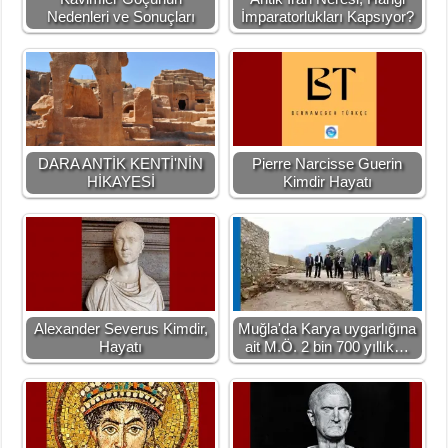
Nedenleri ve Sonuçları
İmparatorlukları Kapsıyor?
DARA ANTİK KENTİ'NİN
Pierre Narcisse Guerin
HİKAYESİ
Kimdir Hayatı
Alexander Severus Kimdir,
Muğla'da Karya uygarlığına
Hayatı
ait M.Ö. 2 bin 700 yıllık…