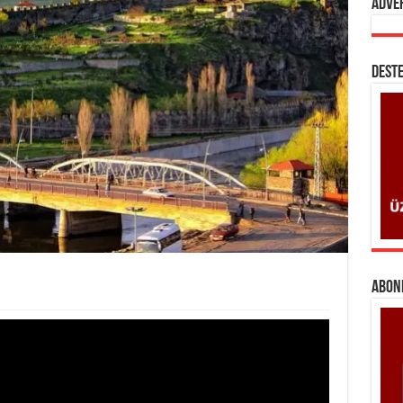
Adve
DESTE
ABONE