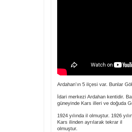
Ardahan’ın 5 ilçesi var. Bunlar Göl
İdari merkezi Ardahan kentidir. B
güneyinde Kars illeri ve doğuda Gür
1924 yılında il olmuştur. 1926 yılın
Kars ilinden ayrılarak tekrar il
olmuştur.