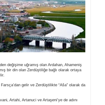
i’den değişime uğramış olan Ardahan, Ahameniş
ş bir din olan Zerdüştiliğe bağlı olarak ortaya
ir.
 Farsça’dan gelir ve Zerdüştilikte “Aša” olarak da
vani, Artahi, Artanuci ve Artaşeni’ye de adını