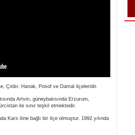
e, Çıldır, Hanak, Posof ve Damal ilçeleridir.
atısında Artvin, güneybatısında Erzurum,
cistan ile sınır teşkil etmektedir.
da Kars iline bağlı bir ilçe olmuştur. 1992 yılında