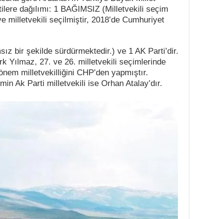
rtilere dağılımı: 1 BAĞIMSIZ (Milletvekili seçim
milletvekili seçilmiştir, 2018’de Cumhuriyet
z bir şekilde sürdürmektedir.) ve 1 AK Parti’dir.
 Yılmaz, 27. ve 26. milletvekili seçimlerinde
nem milletvekilliğini CHP’den yapmıştır.
 Ak Parti milletvekili ise Orhan Atalay’dır.