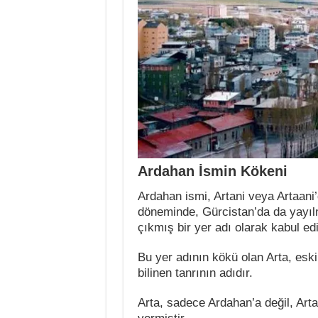
Ardahan İsmin Kökeni
Ardahan ismi, Artani veya Artaan
döneminde, Gürcistan’da da yayılmı
çıkmış bir yer adı olarak kabul edil
Bu yer adının kökü olan Arta, eski
bilinen tanrının adıdır.
Arta, sadece Ardahan’a değil, Arta