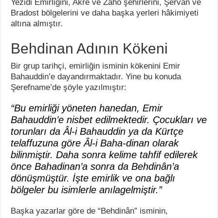
Yezidi Emirliğini, Akre ve Zaho şehirlerini, Şervan ve
Bradost bölgelerini ve daha başka yerleri hâkimiyeti
altına almıştır.
Behdinan Adının Kökeni
Bir grup tarihçi, emirliğin isminin kökenini Emir
Bahauddin’e dayandırmaktadır. Yine bu konuda
Şerefname’de şöyle yazılmıştır:
“Bu emirliği yöneten hanedan, Emir
Bahauddin’e nisbet edilmektedir. Çocukları ve
torunları da Âl-i Bahauddin ya da Kürtçe
telaffuzuna göre Âl-i Baha-dinan olarak
bilinmiştir. Daha sonra kelime tahfif edilerek
önce Bahadinan’a sonra da Behdinân’a
dönüşmüştür. İşte emirlik ve ona bağlı
bölgeler bu isimlerle anılagelmiştir.”
Başka yazarlar göre de “Behdinân” isminin,