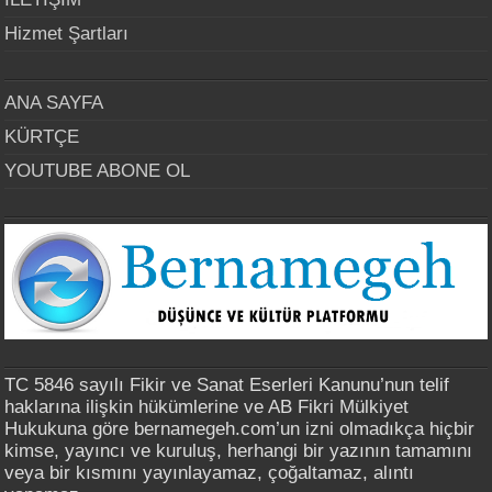
Hizmet Şartları
ANA SAYFA
KÜRTÇE
YOUTUBE ABONE OL
TC 5846 sayılı Fikir ve Sanat Eserleri Kanunu’nun telif
haklarına ilişkin hükümlerine ve AB Fikri Mülkiyet
Hukukuna göre bernamegeh.com’un izni olmadıkça hiçbir
kimse, yayıncı ve kuruluş, herhangi bir yazının tamamını
veya bir kısmını yayınlayamaz, çoğaltamaz, alıntı