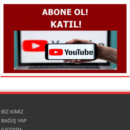
BİZ KİMİZ
BAĞIŞ YAP
İLETİŞİM