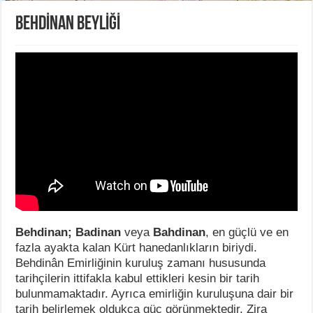
BEHDİNAN BEYLİĞİ
Behdinan; Badinan
veya
Bahdinan
, en güçlü ve en
fazla ayakta kalan Kürt hanedanlıkların biriydi.
Behdinân Emirliğinin kuruluş zamanı hususunda
tarihçilerin ittifakla kabul ettikleri kesin bir tarih
bulunmamaktadır. Ayrıca emirliğin kuruluşuna dair bir
tarih belirlemek oldukça güç görünmektedir. Zira