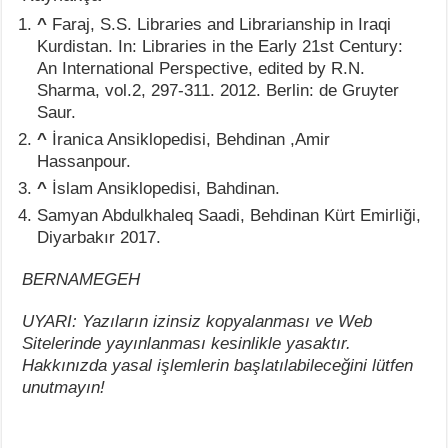
^
Faraj, S.S. Libraries and Librarianship in Iraqi
Kurdistan. In: Libraries in the Early 21st Century:
An International Perspective, edited by R.N.
Sharma, vol.2, 297-311. 2012. Berlin: de Gruyter
Saur.
^
İranica Ansiklopedisi, Behdinan ,Amir
Hassanpour.
^
İslam Ansiklopedisi, Bahdinan.
Samyan Abdulkhaleq Saadi, Behdinan Kürt Emirliği,
Diyarbakır 2017.
BERNAMEGEH
UYARI: Yazıların izinsiz kopyalanması ve Web
Sitelerinde yayınlanması kesinlikle yasaktır.
Hakkınızda yasal işlemlerin başlatılabileceğini lütfen
unutmayın!