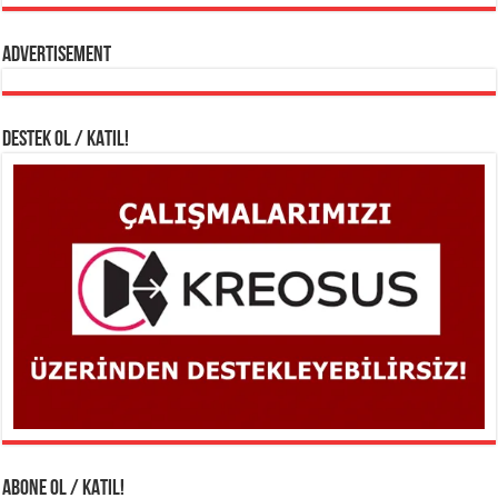
Advertisement
DESTEK OL / KATIL!
ABONE OL / KATIL!