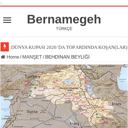
Bernamegeh
TÜRKÇE
DÜNYA KUPASI 2026’DA TOP ARDINDA KOŞAN(LAR)
Home
/
MANŞET
/
BEHDİNAN BEYLİĞİ