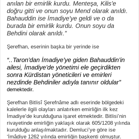
anılan bir emirlik kurdu. Menteşa, Kilis’e
doğru gitti ve onun soyu Mend olarak anıldı.
Bahauddin ise İmadiye’ye geldi ve o da
burada bir emirlik kurdu. Onun soyu da
Behdini olarak anıldı.”
Şerefhan, eserinin başka bir yerinde ise
“..Taron’dan İmadiye’ye giden Bahauddin’in
ailesi, İmadiye’de yönetimi ele geçirdikten
sonra Kürdistan yöneticileri ve emirleri
nezdinde Behdiniler adıyla tanınır oldular”
demektedir.
Şerefhan Bitlisî Şerefnâme adlı eserinde bölgedeki
kalelerle ilgili olayları anlatırken emirliğin ilk kez
İmadiye’de kurulduğuna işaret etmektedir. Bitlisi’nin
rivayetinde emirliğin yaklaşık olarak 605/1208 yılında
kurulduğu anlaşılmaktadır. Demluci’ye göre ise
‘İmâdiye 1262 yılında emirliğin başkenti olmuştur.