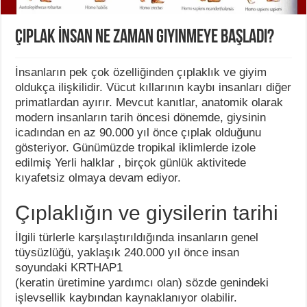
Çıplak İnsan Ne Zaman Giyinmeye Başladı?
İnsanların pek çok özelliğinden çıplaklık ve giyim
oldukça ilişkilidir. Vücut kıllarının kaybı insanları diğer
primatlardan ayırır. Mevcut kanıtlar, anatomik olarak
modern insanların tarih öncesi dönemde, giysinin
icadından en az 90.000 yıl önce çıplak olduğunu
gösteriyor. Günümüzde tropikal iklimlerde izole
edilmiş Yerli halklar , birçok günlük aktivitede
kıyafetsiz olmaya devam ediyor.
Çıplaklığın ve giysilerin tarihi
İlgili türlerle karşılaştırıldığında insanların genel
tüysüzlüğü, yaklaşık 240.000 yıl önce insan
soyundaki KRTHAP1
(keratin üretimine yardımcı olan) sözde genindeki
işlevsellik kaybından kaynaklanıyor olabilir.