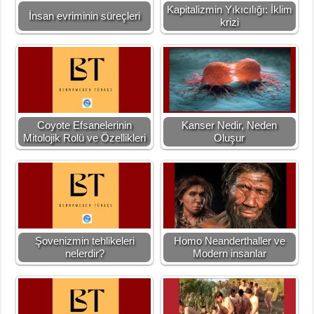
Kapitalizmin Yıkıcılığı: İklim
İnsan evriminin süreçleri
krizi
Coyote Efsanelerinin
Kanser Nedir, Neden
Mitolojik Rolü ve Özellikleri
Oluşur
Şovenizmin tehlikeleri
Homo Neanderthaller ve
nelerdir?
Modern insanlar