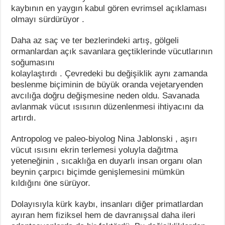
kaybının en yaygın kabul gören evrimsel açıklaması
olmayı sürdürüyor .
Daha az saç ve ter bezlerindeki artış, gölgeli
ormanlardan açık savanlara geçtiklerinde vücutlarının
soğumasını
kolaylaştırdı . Çevredeki bu değişiklik aynı zamanda
beslenme biçiminin de büyük oranda vejetaryenden
avcılığa doğru değişmesine neden oldu. Savanada
avlanmak vücut ısısının düzenlenmesi ihtiyacını da
artırdı.
Antropolog ve paleo-biyolog Nina Jablonski , aşırı
vücut ısısını ekrin terlemesi yoluyla dağıtma
yeteneğinin , sıcaklığa en duyarlı insan organı olan
beynin çarpıcı biçimde genişlemesini mümkün
kıldığını öne sürüyor.
Dolayısıyla kürk kaybı, insanları diğer primatlardan
ayıran hem fiziksel hem de davranışsal daha ileri