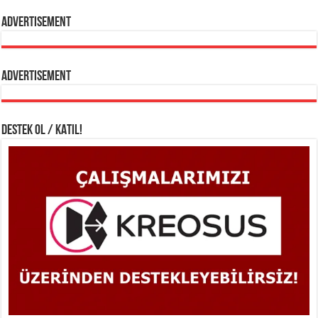
Advertisement
Advertisement
DESTEK OL / KATIL!