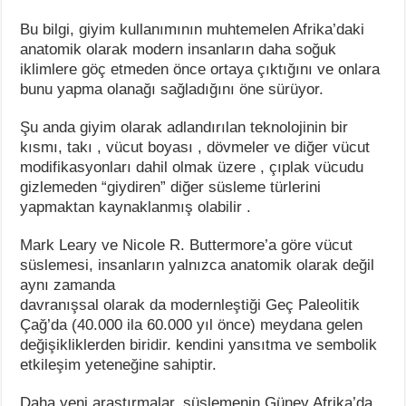
Bu bilgi, giyim kullanımının muhtemelen Afrika’daki
anatomik olarak modern insanların daha soğuk
iklimlere göç etmeden önce ortaya çıktığını ve onlara
bunu yapma olanağı sağladığını öne sürüyor.
Şu anda giyim olarak adlandırılan teknolojinin bir
kısmı, takı , vücut boyası , dövmeler ve diğer vücut
modifikasyonları dahil olmak üzere , çıplak vücudu
gizlemeden “giydiren” diğer süsleme türlerini
yapmaktan kaynaklanmış olabilir .
Mark Leary ve Nicole R. Buttermore’a göre vücut
süslemesi, insanların yalnızca anatomik olarak değil
aynı zamanda
davranışsal olarak da modernleştiği Geç Paleolitik
Çağ’da (40.000 ila 60.000 yıl önce) meydana gelen
değişikliklerden biridir. kendini yansıtma ve sembolik
etkileşim yeteneğine sahiptir.
Daha yeni araştırmalar, süslemenin Güney Afrika’da