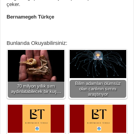
çeker.
Bernamegeh Türkçe
Bunlarıda Okuyabilirsiniz:
Bilim adamları ölümsüz
70 milyon yıllık sırrı
olan canlının sırrını
aydınlatabilecek bir kuş…
araştırıyor