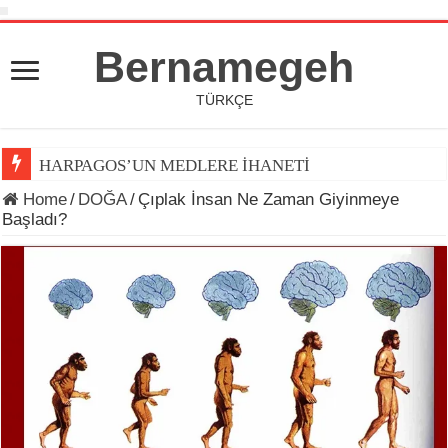
Bernamegeh
TÜRKÇE
HARPAGOS’UN MEDLERE İHANETİ
Home
/
DOĞA
/
Çıplak İnsan Ne Zaman Giyinmeye
Başladı?