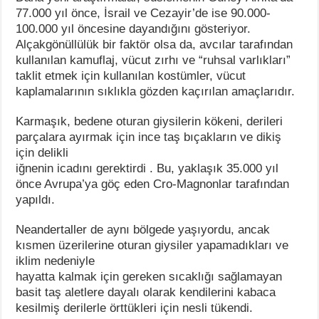
77.000 yıl önce, İsrail ve Cezayir’de ise 90.000-
100.000 yıl öncesine dayandığını gösteriyor.
Alçakgönüllülük bir faktör olsa da, avcılar tarafından
kullanılan kamuflaj, vücut zırhı ve “ruhsal varlıkları”
taklit etmek için kullanılan kostümler, vücut
kaplamalarının sıklıkla gözden kaçırılan amaçlarıdır.
Karmaşık, bedene oturan giysilerin kökeni, derileri
parçalara ayırmak için ince taş bıçakların ve dikiş
için delikli
iğnenin icadını gerektirdi . Bu, yaklaşık 35.000 yıl
önce Avrupa’ya göç eden Cro-Magnonlar tarafından
yapıldı.
Neandertaller de aynı bölgede yaşıyordu, ancak
kısmen üzerilerine oturan giysiler yapamadıkları ve
iklim nedeniyle
hayatta kalmak için gereken sıcaklığı sağlamayan
basit taş aletlere dayalı olarak kendilerini kabaca
kesilmiş derilerle örttükleri için nesli tükendi.