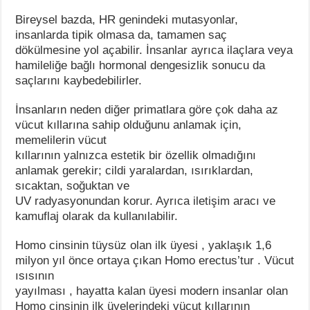
Bireysel bazda, HR genindeki mutasyonlar,
insanlarda tipik olmasa da, tamamen saç
dökülmesine yol açabilir. İnsanlar ayrıca ilaçlara veya
hamileliğe bağlı hormonal dengesizlik sonucu da
saçlarını kaybedebilirler.
İnsanların neden diğer primatlara göre çok daha az
vücut kıllarına sahip olduğunu anlamak için,
memelilerin vücut
kıllarının yalnızca estetik bir özellik olmadığını
anlamak gerekir; cildi yaralardan, ısırıklardan,
sıcaktan, soğuktan ve
UV radyasyonundan korur. Ayrıca iletişim aracı ve
kamuflaj olarak da kullanılabilir.
Homo cinsinin tüysüz olan ilk üyesi , yaklaşık 1,6
milyon yıl önce ortaya çıkan Homo erectus’tur . Vücut
ısısının
yayılması , hayatta kalan üyesi modern insanlar olan
Homo cinsinin ilk üyelerindeki vücut kıllarının