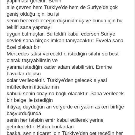
yapılması gerekir. Senin
aile çevren hem Türkiye’de hem de Suriye’de çok
geniş olduğu için, bu işi
senin becerebileceğin düşünülmüş ve bunun için bu
teklifi sana yapmayı
uygun bulmuşlar. Bu teklifi kabul edersen Suriye
devleti sana birçok imkan tanıyacaktır: Evvela sana
özel plakalı bir
Mercedes taksi verecektir, istediğin silahı serbest
olarak taşıyabilirsin ve
yanına istediğin kadar adam alabilirsin. Emrine
bavullar dolusu
dolar verilecektir. Türkiye’den gelecek siyasi
mültecilerin ilticalarının
kabulü senin onayına bağlı olacaktır. Sana verilecek
bir belge ile istediğin
ihtiyaç duyduğun an ve yerde en yakın askeri birliğe
başvurduğunda
senin her talebin emir kabul edilerek yerine
getirilecektir. Bütün bunlardan
başka, senin ticaret için Türkiye’den getireceğin her