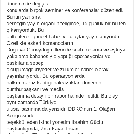
döneminde değişik
konularda birçok seminer ve konferanslar düzenledi.
Bunun yanısıra
derneğin yayın organı niteliğinde, 15 günlük bir bülten
çıkarıyorduk. Bu
bültenlerde güncel haber ve olaylar yayınlanıyordu.
Özellikle askeri komandoların
Doğu ve Güneydoğu illerinde silah toplama ve eşkıya
yakalama bahanesiyle yaptığı operasyonlar ve
baskılarla sebep
olduğumağduriyetler ve zulümler haber olarak
yayınlanıyordu. Bu operasyonlarda
halkın maruz kaldığı haksızlıklar, dönemin
cumhurbaşkanı ve meclis
başkanına detaylı bir rapor halinde iletildi. Bu olay
aynı zamanda Türkiye
ulusal basınına da yansıdı. DDKO’nun 1. Olağan
Kongresinde
teşekkül eden ikinci yönetim Ibrahim Güçlü
başkanlığında, Zeki Kaya, Ihsan