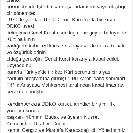
olarak
görmekte idi. İşte bu karmaşa ortamının yaygınlaştığı
bir dönemde;
1970’de yapılan TIP 4. Genel Kurul’unda bir kısım
DDKO üyesi
delegenin Genel Kurula sunduğu önergeyle Türkiye’de
Kürt halkının
varlığının kabul edilmesi ve anayasal demokratik hak
ve özgürlüklerinin
olduğu gerçeğini Genel Kurul kararıyla kabul edildi.
Böylece bu
kararla Türkiye’de ilk kez Kürt sorunu bir siyasi
partinin programına girmiştir. Bu karar, daha sonraları
TIP’in Anayasa Mahkemesi tarafından kapatılmasına
gerekçe olmuştur.
Kendim Ankara DDKO kurucularından biriyim. Ilk
yönetim kurulu
başkanı Yümmni Budak ve üyeler: Nusret
Kılınçaslan, Ibrahim Güçlü,
Kemal Cengiz ve Mustafa Karacadağ idi. Yönetimimiz