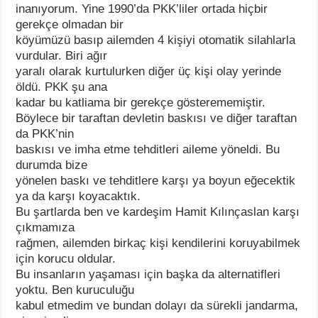
inanıyorum. Yine 1990’da PKK’liler ortada hiçbir
gerekçe olmadan bir
köyümüzü basıp ailemden 4 kişiyi otomatik silahlarla
vurdular. Biri ağır
yaralı olarak kurtulurken diğer üç kişi olay yerinde
öldü. PKK şu ana
kadar bu katliama bir gerekçe gösterememiştir.
Böylece bir taraftan devletin baskısı ve diğer taraftan
da PKK’nin
baskısı ve imha etme tehditleri aileme yöneldi. Bu
durumda bize
yönelen baskı ve tehditlere karşı ya boyun eğecektik
ya da karşı koyacaktık.
Bu şartlarda ben ve kardeşim Hamit Kılınçaslan karşı
çıkmamıza
rağmen, ailemden birkaç kişi kendilerini koruyabilmek
için korucu oldular.
Bu insanların yaşaması için başka da alternatifleri
yoktu. Ben kuruculuğu
kabul etmedim ve bundan dolayı da sürekli jandarma,