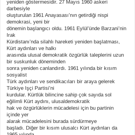
yeniden göstermesidir. 27 Mayıs 1960 askeri
darbesiyle
oluşturulan 1961 Anayasası’nın getirdiği nispi
demokrasi, yeni bir
dönemin başlangıcı oldu. 1961 Eylül’ünde Barzani’nin
Irak
Kürdistanı’nda silahlı hareketi yeniden başlatması,
Kürt aydınları ve halkı
arasında ulusal demokratik özgürlük taleplerini uzun
bir suskunluk döneminden
sonra yeniden canlandırdı. 1961 yılında bir kısım
sosyalist
Türk aydınları ve sendikacıları bir araya gelerek
Türkiye Işçi Partisi’ni
kurdular. Kürtlük bilincine sahip çok sayıda sol
eğilimli Kürt aydını, ulusaldemokratik
hak ve özgürlüklerin mücadelesi için bu partinin
içinde yer
alarak mücadelesini burada sürdürmeye
başladı. Diğer bir kısım ulusalcı Kürt aydınları da
1965 yılında