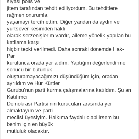
siyasi polis ve
jitem tarafından tehdit ediliyordum. Bu tehditlere
rağmen onurumla
yaşamayı tercih ettim. Diğer yandan da aydın ve
yurtsever kesimden haklı
olarak serzenişlerim vardır, aileme yönelik yapılan bu
katliama karşı
hiçbir tepki verilmedi. Daha sonraki dönemde Hak-
Par
kurulunca orada yer aldım. Yaptığım değerlendirme
sonucu bir bütünlük
oluşturamayacağımızı düşündüğüm için, oradan
ayrıldım ve Hür Kürtler
Gurubu’nun parti kurma çalışmalarına katıldım. Şu an
Katılımcı
Demokrasi Partisi’nin kurucuları arasında yer
almaktayım ve parti
meclisi üyesiyim. Halkıma faydalı olabilirsem bu
benim için en büyük
mutluluk olacaktır.