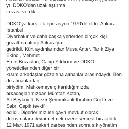
yıl DDKO’dan uzaklaştırma
cezası verdik.
DDKO’ya karşı ilk operasyon 1970’de oldu. Ankara,
Istanbul,
Diyarbakır ve daha başka yerlerden birçok kişi
gözaltına alınıp Ankara’ya
getirildi. Kürt aydınlarından Musa Anter, Tarık Ziya
Ekinci, Mehmet
Emin Bozaslan, Canip Yıldırım ve DDKO
yöneticilerinden diğer bir
kısım arkadaşlar gözaltına alınanlar arasındaydı. Ben
de alınanlardan
biriydim. Mahkemeye çıkarıldığımızda
arkadaşlarımızdan Mümtaz Kotan,
Ali Beyköylü, Nezir Şemmıkanli,Ibrahim Güçlü ve
Sabri Çepik tevkif
edildi. Diğerlerimiz ise gayri mevkuf olarak
duruşmalara devam etmek üzere serbest bırakıldık.
12 Mart 1971 askeri darbesinden sonra sıkıyönetim