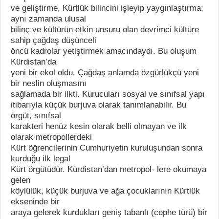
ve geliştirme, Kürtlük bilincini işleyip yaygınlaştırma;
aynı zamanda ulusal
bilinç ve kültürün etkin unsuru olan devrimci kültüre
sahip çağdaş düşünceli
öncü kadrolar yetiştirmek amacındaydı. Bu oluşum
Kürdistan’da
yeni bir ekol oldu. Çağdaş anlamda özgürlükçü yeni
bir neslin oluşmasını
sağlamada bir ilkti. Kurucuları sosyal ve sınıfsal yapı
itibarıyla küçük burjuva olarak tanımlanabilir. Bu
örgüt, sınıfsal
karakteri henüz kesin olarak belli olmayan ve ilk
olarak metropollerdeki
Kürt öğrencilerinin Cumhuriyetin kuruluşundan sonra
kurduğu ilk legal
Kürt örgütüdür. Kürdistan’dan metropol- lere okumaya
gelen
köylülük, küçük burjuva ve ağa çocuklarının Kürtlük
ekseninde bir
araya gelerek kurdukları geniş tabanlı (cephe türü) bir