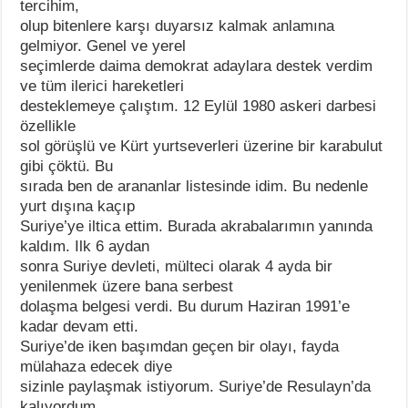
tercihim,
olup bitenlere karşı duyarsız kalmak anlamına
gelmiyor. Genel ve yerel
seçimlerde daima demokrat adaylara destek verdim
ve tüm ilerici hareketleri
desteklemeye çalıştım. 12 Eylül 1980 askeri darbesi
özellikle
sol görüşlü ve Kürt yurtseverleri üzerine bir karabulut
gibi çöktü. Bu
sırada ben de arananlar listesinde idim. Bu nedenle
yurt dışına kaçıp
Suriye’ye iltica ettim. Burada akrabalarımın yanında
kaldım. Ilk 6 aydan
sonra Suriye devleti, mülteci olarak 4 ayda bir
yenilenmek üzere bana serbest
dolaşma belgesi verdi. Bu durum Haziran 1991’e
kadar devam etti.
Suriye’de iken başımdan geçen bir olayı, fayda
mülahaza edecek diye
sizinle paylaşmak istiyorum. Suriye’de Resulayn’da
kalıyordum.