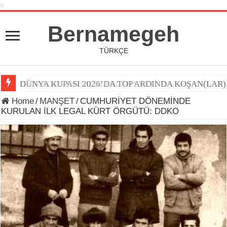
Bernamegeh
TÜRKÇE
DÜNYA KUPASI 2026’DA TOP ARDINDA KOŞAN(LAR)
Home
/
MANŞET
/
CUMHURİYET DÖNEMİNDE
KURULAN İLK LEGAL KÜRT ÖRGÜTÜ: DDKO