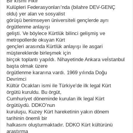
Bir kısmı Fikir
Kulüpleri Federasyonları’nda (bilahre DEV-GENÇ
oldu) yer alan ve sosyalist
görüşü benimseyen üniversiteli gençlerde ayrı
örgütlenme anlayışı
gelişti. Ve böylece Kürtlük bilinci gelişmiş ve
metropollerde okuyan Kürt
gençleri arasında Kürtlük anlayışı ile asgari
müştereklerde birleşmek için
birçok toplantı yapıldı. Nihayetinde Ankara veİstanbul
başta olmak üzere
örgütlenme kararına vardı. 1969 yılında Doğu
Devrimci
Kültür Ocakları ismi ile Türkiye’de ilk legal Kürt
örgütü kuruldu. Bu örgüt,
Cumhuriyet döneminde kurulan ilk legal Kürt
örgütüydü. DDKO’nun
kuruluşu, Kuzey Kürt hareketinin yakın dönem
tarihinin önemli bir
halkasını oluşturmaktadır. DDKO Kürt kültürünü
araştırma