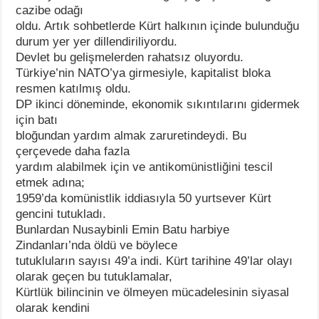
cazibe odağı
oldu. Artık sohbetlerde Kürt halkının içinde bulunduğu
durum yer yer dillendiriliyordu.
Devlet bu gelişmelerden rahatsız oluyordu.
Türkiye’nin NATO’ya girmesiyle, kapitalist bloka
resmen katılmış oldu.
DP ikinci döneminde, ekonomik sıkıntılarını gidermek
için batı
bloğundan yardım almak zaruretindeydi. Bu
çerçevede daha fazla
yardım alabilmek için ve antikomünistliğini tescil
etmek adına;
1959’da komünistlik iddiasıyla 50 yurtsever Kürt
gencini tutukladı.
Bunlardan Nusaybinli Emin Batu harbiye
Zindanları’nda öldü ve böylece
tutukluların sayısı 49’a indi. Kürt tarihine 49’lar olayı
olarak geçen bu tutuklamalar,
Kürtlük bilincinin ve ölmeyen mücadelesinin siyasal
olarak kendini