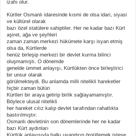
izahı olur.
Kürtler Osmanlı idaresinde kısmi de olsa idari, siyasi
ve kültürel olarak
bazı özel statülere sahiptiler. Her ne kadar bazı Kürt
aşiret, ağa ve şeyhleri
zaman zaman merkezi hükümete karşı isyan etmiş
olsa da, Kürtlerde
henüz birleşip merkezi bir devlet kurma bilinci
oluşmamıştı. O dönemde
genelde ümmet anlayışı, Kürtlükten önce birleştirici
bir unsur olarak
görülmekteydi. Bu anlamda milli nitelikli hareketler
hiçbir zaman bütün
Kürtleri bir araya getirip birlik sağlayamamıştır.
Böylece ulusal nitelikli
her hareket cılız kalıp devlet tarafından rahatlıkla
bastırılmıştır.
Osmanlı devletinin son dönemlerinde her ne kadar
bazı Kürt aydınları
Kürtlük anlayışıyla halkı uyandırıp örgütlemek istese