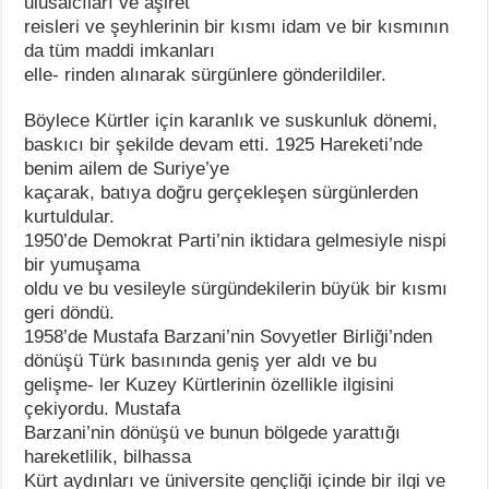
ulusalcıları ve aşiret
reisleri ve şeyhlerinin bir kısmı idam ve bir kısmının
da tüm maddi imkanları
elle- rinden alınarak sürgünlere gönderildiler.
Böylece Kürtler için karanlık ve suskunluk dönemi,
baskıcı bir şekilde devam etti. 1925 Hareketi’nde
benim ailem de Suriye’ye
kaçarak, batıya doğru gerçekleşen sürgünlerden
kurtuldular.
1950’de Demokrat Parti’nin iktidara gelmesiyle nispi
bir yumuşama
oldu ve bu vesileyle sürgündekilerin büyük bir kısmı
geri döndü.
1958’de Mustafa Barzani’nin Sovyetler Birliği’nden
dönüşü Türk basınında geniş yer aldı ve bu
gelişme- ler Kuzey Kürtlerinin özellikle ilgisini
çekiyordu. Mustafa
Barzani’nin dönüşü ve bunun bölgede yarattığı
hareketlilik, bilhassa
Kürt aydınları ve üniversite gençliği içinde bir ilgi ve