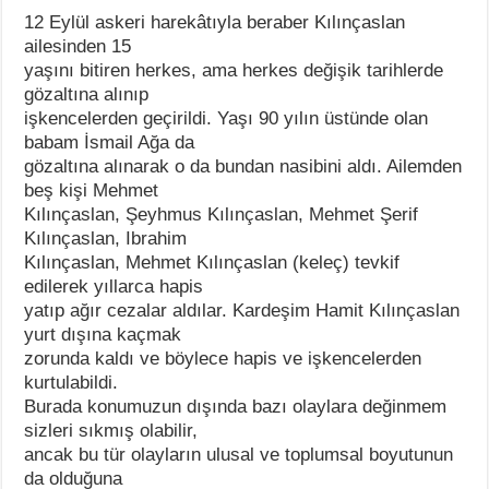
12 Eylül askeri harekâtıyla beraber Kılınçaslan
ailesinden 15
yaşını bitiren herkes, ama herkes değişik tarihlerde
gözaltına alınıp
işkencelerden geçirildi. Yaşı 90 yılın üstünde olan
babam İsmail Ağa da
gözaltına alınarak o da bundan nasibini aldı. Ailemden
beş kişi Mehmet
Kılınçaslan, Şeyhmus Kılınçaslan, Mehmet Şerif
Kılınçaslan, Ibrahim
Kılınçaslan, Mehmet Kılınçaslan (keleç) tevkif
edilerek yıllarca hapis
yatıp ağır cezalar aldılar. Kardeşim Hamit Kılınçaslan
yurt dışına kaçmak
zorunda kaldı ve böylece hapis ve işkencelerden
kurtulabildi.
Burada konumuzun dışında bazı olaylara değinmem
sizleri sıkmış olabilir,
ancak bu tür olayların ulusal ve toplumsal boyutunun
da olduğuna