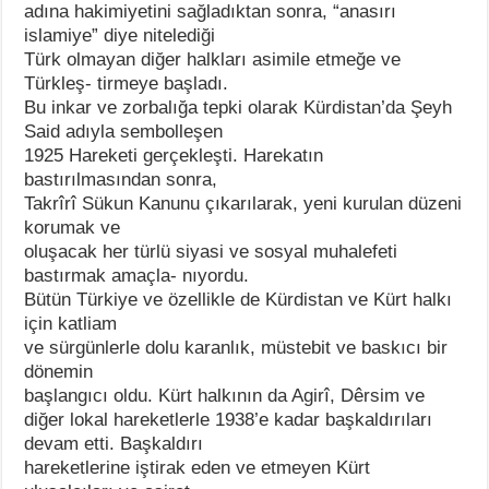
adına hakimiyetini sağladıktan sonra, “anasırı
islamiye” diye nitelediği
Türk olmayan diğer halkları asimile etmeğe ve
Türkleş- tirmeye başladı.
Bu inkar ve zorbalığa tepki olarak Kürdistan’da Şeyh
Said adıyla sembolleşen
1925 Hareketi gerçekleşti. Harekatın
bastırılmasından sonra,
Takrîrî Sükun Kanunu çıkarılarak, yeni kurulan düzeni
korumak ve
oluşacak her türlü siyasi ve sosyal muhalefeti
bastırmak amaçla- nıyordu.
Bütün Türkiye ve özellikle de Kürdistan ve Kürt halkı
için katliam
ve sürgünlerle dolu karanlık, müstebit ve baskıcı bir
dönemin
başlangıcı oldu. Kürt halkının da Agirî, Dêrsim ve
diğer lokal hareketlerle 1938’e kadar başkaldırıları
devam etti. Başkaldırı
hareketlerine iştirak eden ve etmeyen Kürt