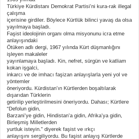
Türkiye Kürdistanı Demokrat Partisi’ni kura-rak illegal
çalışma
içerisine girdiler. Böylece Kürtlük bilinci yavaş da olsa
yayılmaya başladı.
Faşist ideolojinin organı olma misyonunu icra etme
anlayışındaki
Ötüken adlı dergi, 1967 yılında Kürt düşmanlığını
işleyen makaleler
yayınlamaya başladı. Kin, nefret, sürgün ve katliam
kokan işgalci,
inkarcı ve de imhacı faşizan anlayışlarla yeni yol ve
yöntemler
öneriyordu. Kürdistan’ın Kürtlerden boşaltılarak
dışarıdan Türklerin
getirilip yerleştirilmesini öneriyordu. Dahası; Kürtlere
“Defolun gidin,
Barzani’ye gidin, Hindistan’a gidin, Afrika’ya gidin,
Birleşmiş Milletlerden
yurtluk isteyin.” diyerek faşist ve ırkçı
anlayışını sergiliyordu. Bu faşist anlayış Kürtlerde