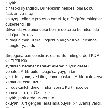
büyük
bir tepki uyandırdı. Bu tepkinin neticesi olarak bu
faşizan ve ırkçı
anlayışı telin ve protesto etmek için Doğu’da mitingler
düzenlendi. Ilki
Silvan’da ve sonuncusu benim de tertip komitesinde
olduğum Ankara
Mitingi olmak üzere Doğu’nun birçok il ve ilçesinde
mitingler yapıldı.
Birçoğuna ben de iştirak ettim. Bu mitinglerde TKDP
ve TIP’li Kürt
aydınları beraber hareket ederek büyük destek
verdiler. Artık bütün Doğu’da yaygın bir
şekilde uyanış ve bilinçlenme başladı. Artık açık veya
kapalı da olsa, uzun
bir suskunluk döneminden sonra Kürt meselesi
konuşulur oldu. Özellikle
büyük şehirlerde üniversite
okuyan Kürt gençleri arasında büyük bir uyanış vardı.