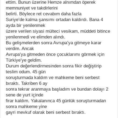
ettim. Bunun üzerine Hemze alnımdan öperek
memnuniyet ve takdirlerini
belirti. Böylece ret cevabım daha fazla
Suriye’de kalma şansımı ortadan kaldırdı. Bana 4
ayda bir yenilenmek
üzere verilen siyasi mülteci vesikam, müddeti bitince
yenilenmedi ve elimden alındı.
Bu gelişmelerden sonra Avrupa’ya gitmeye karar
verdim. Ancak
Avrupa’ya gitmeden önce çocuklarımı görmek için
Türkiye’ye geldim.
Durum değerlendirmesinden sonra fikir değiştirip
teslim odum. 45 gün
soruşturmada kaldım ve mahkeme beni serbest
bıraktı. Takriben 6 ay
sonra tekrar aranmaya başladım ve bundan dolayı 2
sene de yurt içinde
firar kaldım. Yakalanınca 45 günlük soruşturmadan
sonra mahkeme yine
gayri mevkuf olarak beni serbest bıraktı.