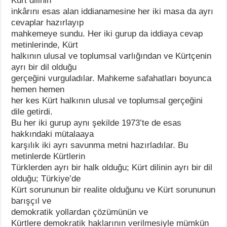
Kürt dilinin
inkârını esas alan iddianamesine her iki masa da ayrı
cevaplar hazırlayıp
mahkemeye sundu. Her iki gurup da iddiaya cevap
metinlerinde, Kürt
halkının ulusal ve toplumsal varlığından ve Kürtçenin
ayrı bir dil olduğu
gerçeğini vurguladılar. Mahkeme safahatları boyunca
hemen hemen
her kes Kürt halkının ulusal ve toplumsal gerçeğini
dile getirdi.
Bu her iki gurup aynı şekilde 1973’te de esas
hakkındaki mütalaaya
karşılık iki ayrı savunma metni hazırladılar. Bu
metinlerde Kürtlerin
Türklerden ayrı bir halk olduğu; Kürt dilinin ayrı bir dil
olduğu; Türkiye’de
Kürt sorununun bir realite olduğunu ve Kürt sorununun
barışçıl ve
demokratik yollardan çözümünün ve
Kürtlere demokratik haklarının verilmesiyle mümkün