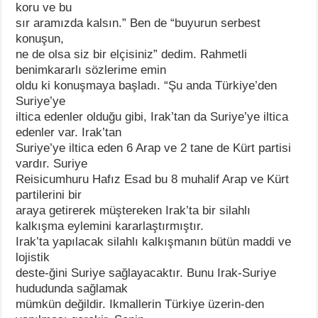
koru ve bu
sır aramızda kalsın.” Ben de “buyurun serbest
konuşun,
ne de olsa siz bir elçisiniz” dedim. Rahmetli
benimkararlı sözlerime emin
oldu ki konuşmaya başladı. “Şu anda Türkiye’den
Suriye’ye
iltica edenler olduğu gibi, Irak’tan da Suriye’ye iltica
edenler var. Irak’tan
Suriye’ye iltica eden 6 Arap ve 2 tane de Kürt partisi
vardır. Suriye
Reisicumhuru Hafız Esad bu 8 muhalif Arap ve Kürt
partilerini bir
araya getirerek müştereken Irak’ta bir silahlı
kalkışma eylemini kararlaştırmıştır.
Irak’ta yapılacak silahlı kalkışmanın bütün maddi ve
lojistik
deste-ğini Suriye sağlayacaktır. Bunu Irak-Suriye
hududunda sağlamak
mümkün değildir. Ikmallerin Türkiye üzerin-den