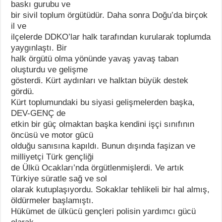
baskı gurubu ve
bir sivil toplum örgütüdür. Daha sonra Doğu’da birçok
il ve
ilçelerde DDKO’lar halk tarafından kurularak toplumda
yaygınlaştı. Bir
halk örgütü olma yönünde yavaş yavaş taban
oluşturdu ve gelişme
gösterdi. Kürt aydınları ve halktan büyük destek
gördü.
Kürt toplumundaki bu siyasi gelişmelerden başka,
DEV-GENÇ de
etkin bir güç olmaktan başka kendini işçi sınıfının
öncüsü ve motor gücü
olduğu sanısına kapıldı. Bunun dışında faşizan ve
milliyetçi Türk gençliği
de Ülkü Ocakları’nda örgütlenmişlerdi. Ve artık
Türkiye süratle sağ ve sol
olarak kutuplaşıyordu. Sokaklar tehlikeli bir hal almış,
öldürmeler başlamıştı.
Hükümet de ülkücü gençleri polisin yardımcı gücü