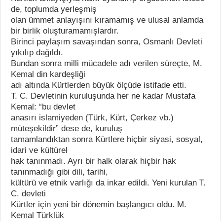
de, toplumda yerleşmiş
olan ümmet anlayışını kıramamış ve ulusal anlamda
bir birlik oluşturamamışlardır.
Birinci paylaşım savaşından sonra, Osmanlı Devleti
yıkılıp dağıldı.
Bundan sonra milli mücadele adı verilen süreçte, M.
Kemal din kardeşliği
adı altında Kürtlerden büyük ölçüde istifade etti.
T. C. Devletinin kuruluşunda her ne kadar Mustafa
Kemal: “bu devlet
anasırı islamiyeden (Türk, Kürt, Çerkez vb.)
müteşekildir” dese de, kuruluş
tamamlandıktan sonra Kürtlere hiçbir siyasi, sosyal,
idari ve kültürel
hak tanınmadı. Ayrı bir halk olarak hiçbir hak
tanınmadığı gibi dili, tarihi,
kültürü ve etnik varlığı da inkar edildi. Yeni kurulan T.
C. devleti
Kürtler için yeni bir dönemin başlangıcı oldu. M.
Kemal Türklük