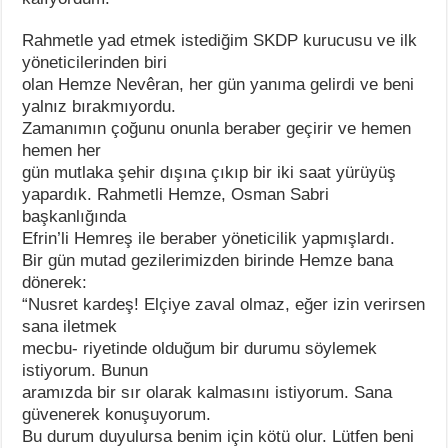
Rahmetle yad etmek istediğim SKDP kurucusu ve ilk
yöneticilerinden biri
olan Hemze Nevêran, her gün yanıma gelirdi ve beni
yalnız bırakmıyordu.
Zamanımın çoğunu onunla beraber geçirir ve hemen
hemen her
gün mutlaka şehir dışına çıkıp bir iki saat yürüyüş
yapardık. Rahmetli Hemze, Osman Sabri
başkanlığında
Efrin’li Hemreş ile beraber yöneticilik yapmışlardı.
Bir gün mutad gezilerimizden birinde Hemze bana
dönerek:
“Nusret kardeş! Elçiye zaval olmaz, eğer izin verirsen
sana iletmek
mecbu- riyetinde olduğum bir durumu söylemek
istiyorum. Bunun
aramızda bir sır olarak kalmasını istiyorum. Sana
güvenerek konuşuyorum.
Bu durum duyulursa benim için kötü olur. Lütfen beni