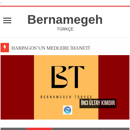
Bernamegeh
TÜRKÇE
HARPAGOS’UN MEDLERE İHANETİ
İnci Ültay Kimdir