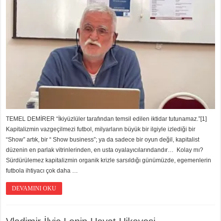
TEMEL DEMİRER “İkiyüzlüler tarafından temsil edilen iktidar tutunamaz.”[1]
Kapitalizmin vazgeçilmezi futbol, milyarların büyük bir ilgiyle izlediği bir
“Show” artık, bir “ Show business”; ya da sadece bir oyun değil, kapitalist
düzenin en parlak vitrinlerinden, en usta oyalayıcılarındandır… Kolay mı?
Sürdürülemez kapitalizmin organik krizle sarsıldığı günümüzde, egemenlerin
futbola ihtiyacı çok daha …
DEVAMINI OKU