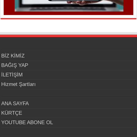
BİZ KİMİZ
BAĞIŞ YAP
İLETİŞİM
Hizmet Şartları
ANA SAYFA
KÜRTÇE
YOUTUBE ABONE OL