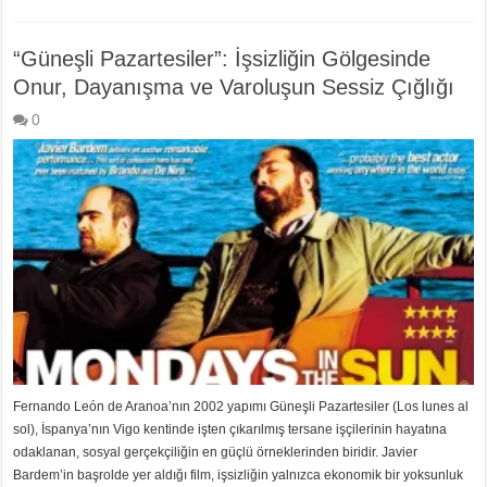
“Güneşli Pazartesiler”: İşsizliğin Gölgesinde
Onur, Dayanışma ve Varoluşun Sessiz Çığlığı
0
Fernando León de Aranoa’nın 2002 yapımı Güneşli Pazartesiler (Los lunes al
sol), İspanya’nın Vigo kentinde işten çıkarılmış tersane işçilerinin hayatına
odaklanan, sosyal gerçekçiliğin en güçlü örneklerinden biridir. Javier
Bardem’in başrolde yer aldığı film, işsizliğin yalnızca ekonomik bir yoksunluk