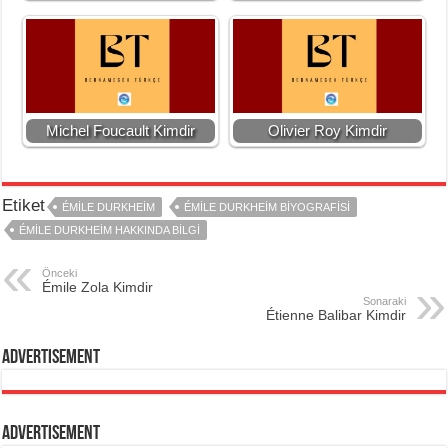
Michel Foucault Kimdir
Olivier Roy Kimdir
Etiket
ÉMILE DURKHEIM
ÉMILE DURKHEIM BIYOGRAFISI
ÉMILE DURKHEIM HAKKINDA BILGI
Önceki
Émile Zola Kimdir
Sonaraki
Étienne Balibar Kimdir
Advertisement
Advertisement