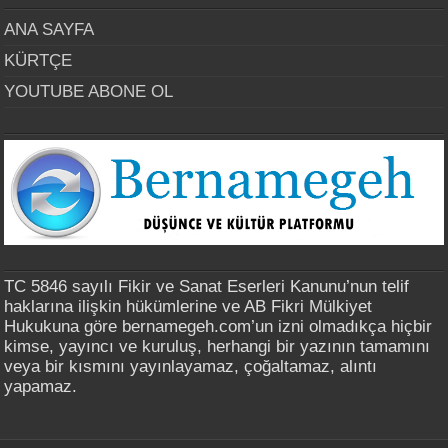
ANA SAYFA
KÜRTÇE
YOUTUBE ABONE OL
TC 5846 sayılı Fikir ve Sanat Eserleri Kanunu’nun telif
haklarına ilişkin hükümlerine ve AB Fikri Mülkiyet
Hukukuna göre bernamegeh.com’un izni olmadıkça hiçbir
kimse, yayıncı ve kuruluş, herhangi bir yazının tamamını
veya bir kısmını yayınlayamaz, çoğaltamaz, alıntı
yapamaz.