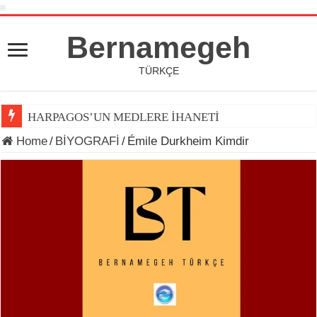
Bernamegeh
TÜRKÇE
HARPAGOS’UN MEDLERE İHANETİ
Home
/
BİYOGRAFİ
/
Émile Durkheim Kimdir