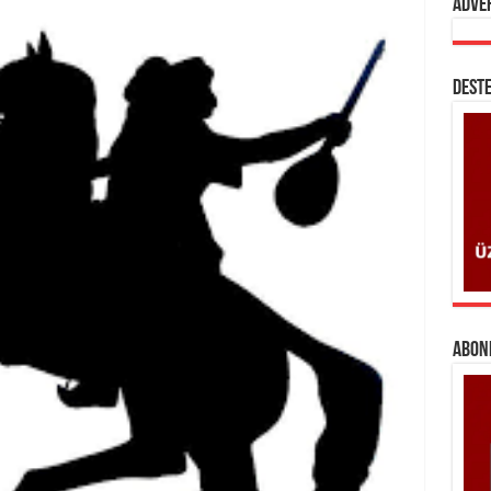
Adve
DESTE
ABONE