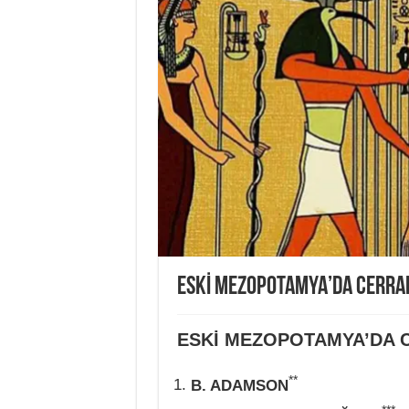
ESKİ MEZOPOTAMYA’DA CERRA
ESKİ MEZOPOTAMYA’DA 
**
B. ADAMSON