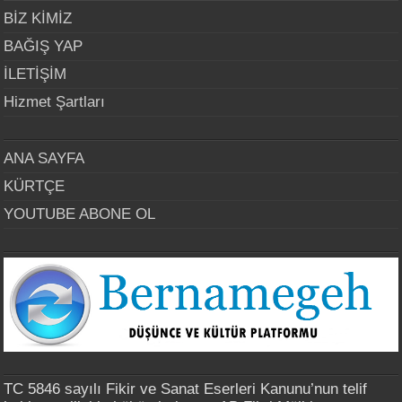
BİZ KİMİZ
BAĞIŞ YAP
İLETİŞİM
Hizmet Şartları
ANA SAYFA
KÜRTÇE
YOUTUBE ABONE OL
TC 5846 sayılı Fikir ve Sanat Eserleri Kanunu’nun telif