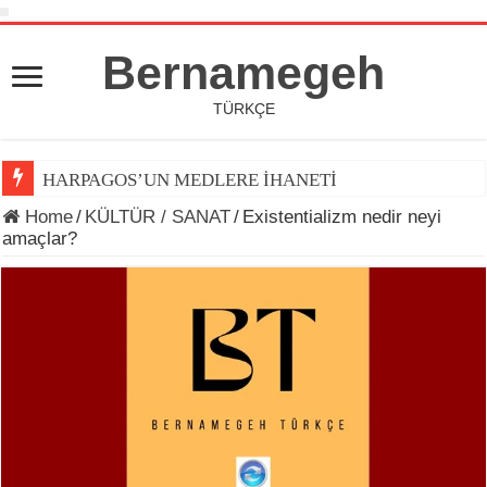
Bernamegeh
TÜRKÇE
HARPAGOS’UN MEDLERE İHANETİ
Home
/
KÜLTÜR / SANAT
/
Existentializm nedir neyi
amaçlar?