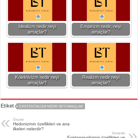
İdealizm nedir neyi
Empirizm nedir, neyi
amaçlar?
amaçlar?
Kolektivizm nedir neyi
Realizm nedir neyi
amaçlar?
amaçlar?
Etiket
EXISTENTIALIZM NEDIR NEYI AMAÇLAR
Önceki
Hedonizmin özellikleri ve ana
ilkeleri nelerdir?
Sonaraki
Existansiyalizmin özellikleri ve