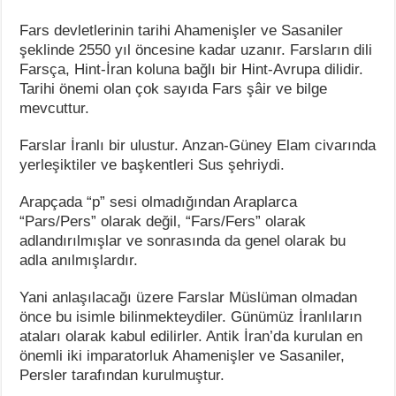
Fars devletlerinin tarihi Ahamenişler ve Sasaniler
şeklinde 2550 yıl öncesine kadar uzanır. Farsların dili
Farsça, Hint-İran koluna bağlı bir Hint-Avrupa dilidir.
Tarihi önemi olan çok sayıda Fars şâir ve bilge
mevcuttur.
Farslar İranlı bir ulustur. Anzan-Güney Elam civarında
yerleşiktiler ve başkentleri Sus şehriydi.
Arapçada “p” sesi olmadığından Araplarca
“Pars/Pers” olarak değil, “Fars/Fers” olarak
adlandırılmışlar ve sonrasında da genel olarak bu
adla anılmışlardır.
Yani anlaşılacağı üzere Farslar Müslüman olmadan
önce bu isimle bilinmekteydiler. Günümüz İranlıların
ataları olarak kabul edilirler. Antik İran’da kurulan en
önemli iki imparatorluk Ahamenişler ve Sasaniler,
Persler tarafından kurulmuştur.