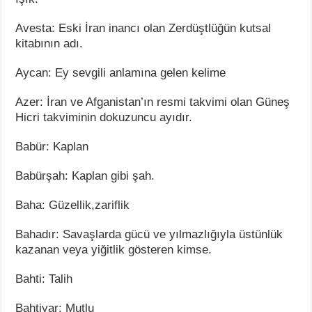
Avesta: Eski İran inancı olan Zerdüştlüğün kutsal
kitabının adı.
Aycan: Ey sevgili anlamına gelen kelime
Azer: İran ve Afganistan’ın resmi takvimi olan Güneş
Hicri takviminin dokuzuncu ayıdır.
Babür: Kaplan
Babürşah: Kaplan gibi şah.
Baha: Güzellik,zariflik
Bahadır: Savaşlarda gücü ve yılmazlığıyla üstünlük
kazanan veya yiğitlik gösteren kimse.
Bahti: Talih
Bahtiyar: Mutlu