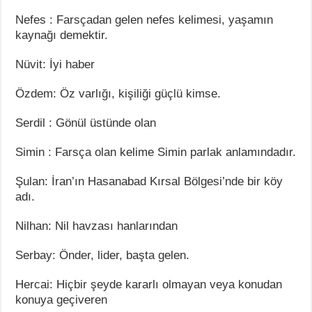
Nefes : Farsçadan gelen nefes kelimesi, yaşamın
kaynağı demektir.
Nüvit: İyi haber
Özdem: Öz varlığı, kişiliği güçlü kimse.
Serdil : Gönül üstünde olan
Simin : Farsça olan kelime Simin parlak anlamındadır.
Şulan: İran’ın Hasanabad Kırsal Bölgesi’nde bir köy
adı.
Nilhan: Nil havzası hanlarından
Serbay: Önder, lider, başta gelen.
Hercai: Hiçbir şeyde kararlı olmayan veya konudan
konuya geçiveren