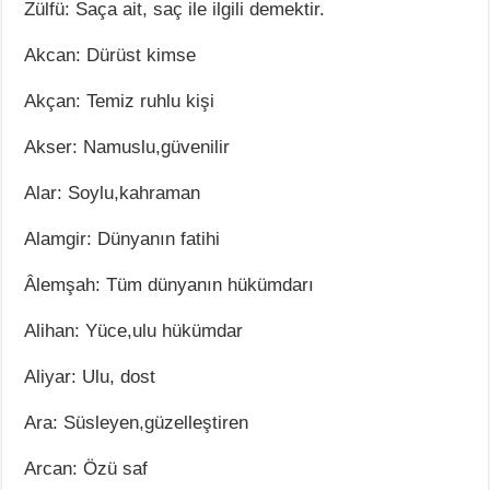
Zülfü: Saça ait, saç ile ilgili demektir.
Akcan: Dürüst kimse
Akçan: Temiz ruhlu kişi
Akser: Namuslu,güvenilir
Alar: Soylu,kahraman
Alamgir: Dünyanın fatihi
Âlemşah: Tüm dünyanın hükümdarı
Alihan: Yüce,ulu hükümdar
Aliyar: Ulu, dost
Ara: Süsleyen,güzelleştiren
Arcan: Özü saf