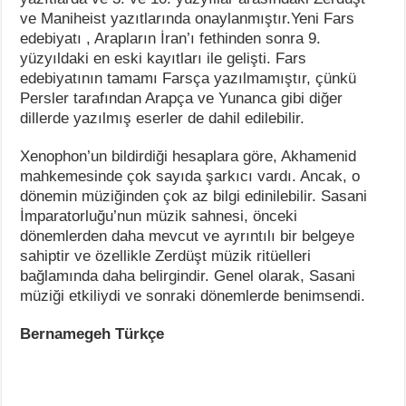
ve Maniheist yazıtlarında onaylanmıştır.Yeni Fars
edebiyatı , Arapların İran’ı fethinden sonra 9.
yüzyıldaki en eski kayıtları ile gelişti. Fars
edebiyatının tamamı Farsça yazılmamıştır, çünkü
Persler tarafından Arapça ve Yunanca gibi diğer
dillerde yazılmış eserler de dahil edilebilir.
Xenophon’un bildirdiği hesaplara göre, Akhamenid
mahkemesinde çok sayıda şarkıcı vardı. Ancak, o
dönemin müziğinden çok az bilgi edinilebilir. Sasani
İmparatorluğu’nun müzik sahnesi, önceki
dönemlerden daha mevcut ve ayrıntılı bir belgeye
sahiptir ve özellikle Zerdüşt müzik ritüelleri
bağlamında daha belirgindir. Genel olarak, Sasani
müziği etkiliydi ve sonraki dönemlerde benimsendi.
Bernamegeh Türkçe