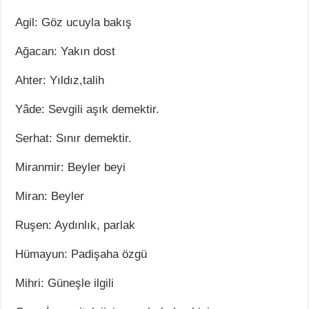
Agil: Göz ucuyla bakış
Ağacan: Yakın dost
Ahter: Yıldız,talih
Yâde: Sevgili aşık demektir.
Serhat: Sınır demektir.
Miranmir: Beyler beyi
Miran: Beyler
Ruşen: Aydınlık, parlak
Hümayun: Padişaha özgü
Mihri: Güneşle ilgili