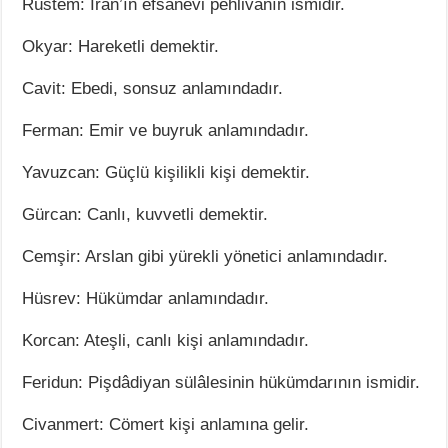
Rüstem: İran’ın efsanevi pehlivanın ismidir.
Okyar: Hareketli demektir.
Cavit: Ebedi, sonsuz anlamındadır.
Ferman: Emir ve buyruk anlamındadır.
Yavuzcan: Güçlü kişilikli kişi demektir.
Gürcan: Canlı, kuvvetli demektir.
Cemşir: Arslan gibi yürekli yönetici anlamındadır.
Hüsrev: Hükümdar anlamındadır.
Korcan: Ateşli, canlı kişi anlamındadır.
Feridun: Pişdâdiyan sülâlesinin hükümdarının ismidir.
Civanmert: Cömert kişi anlamına gelir.