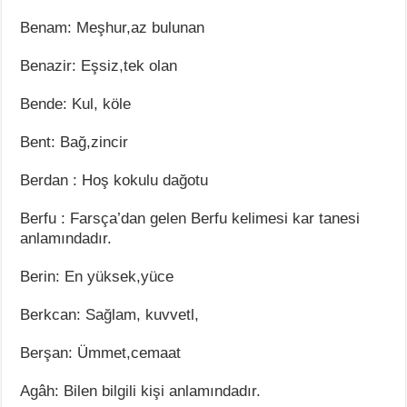
Benam: Meşhur,az bulunan
Benazir: Eşsiz,tek olan
Bende: Kul, köle
Bent: Bağ,zincir
Berdan : Hoş kokulu dağotu
Berfu : Farsça’dan gelen Berfu kelimesi kar tanesi
anlamındadır.
Berin: En yüksek,yüce
Berkcan: Sağlam, kuvvetl,
Berşan: Ümmet,cemaat
Agâh: Bilen bilgili kişi anlamındadır.