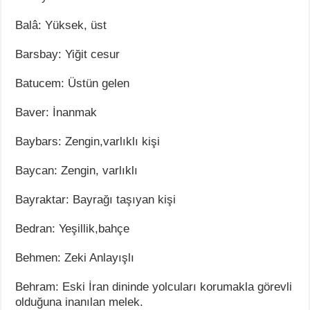
Balâ: Yüksek, üst
Barsbay: Yiğit cesur
Batucem: Üstün gelen
Baver: İnanmak
Baybars: Zengin,varlıklı kişi
Baycan: Zengin, varlıklı
Bayraktar: Bayrağı taşıyan kişi
Bedran: Yeşillik,bahçe
Behmen: Zeki Anlayışlı
Behram: Eski İran dininde yolcuları korumakla görevli
olduğuna inanılan melek.