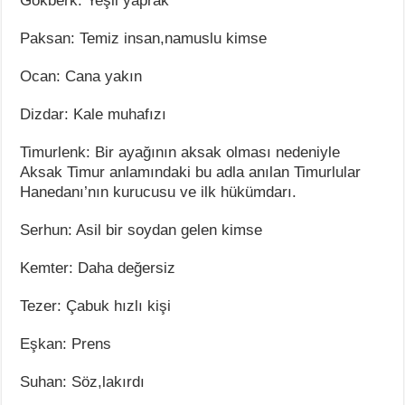
Gökberk: Yeşil yaprak
Paksan: Temiz insan,namuslu kimse
Ocan: Cana yakın
Dizdar: Kale muhafızı
Timurlenk: Bir ayağının aksak olması nedeniyle
Aksak Timur anlamındaki bu adla anılan Timurlular
Hanedanı’nın kurucusu ve ilk hükümdarı.
Serhun: Asil bir soydan gelen kimse
Kemter: Daha değersiz
Tezer: Çabuk hızlı kişi
Eşkan: Prens
Suhan: Söz,lakırdı