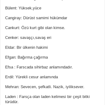
Bülent: Yüksek,yüce
Cangiray: Dürüst samimi hükümdar
Cankurt: Özü kurt gibi olan kimse.
Cenker: savaşçı,savaş eri
Eldar: Bir ülkenin hakimi
Efgan: Bağırma çağırma
Efsa : Farscada sihirbaz anlamındadır.
Erdil: Yürekli cesur anlamında
Mehran: Sevecen, şefkatli. Nazik, iyiliksever.
Laden : Farsça olan laden kelimesi bir çeşit bitki
türüdür.