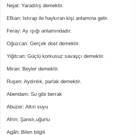
Nejat: Yaradılış demektir.
Efkan: Istırap ile haykıran kişi anlamına gelir.
Feray: Ay ışığı anlamındadır.
Oğuzcan: Gerçek dost demektir.
Yiğitcan: Güçlü korkusuz savaşçı demektir.
Miran: Beyler demektir.
Ruşen: Aydınlık, parlak demektir.
Abendam: Su gibi berrak
Abuzer: Altın suyu
Afrin: Şanslı,uğurlu
Agâh: Bilen bilgili