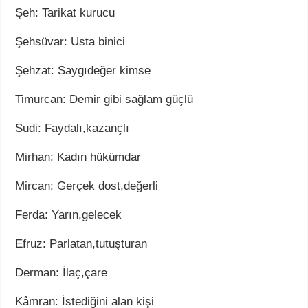
Şeh: Tarikat kurucu
Şehsüvar: Usta binici
Şehzat: Saygıdeğer kimse
Timurcan: Demir gibi sağlam güçlü
Sudi: Faydalı,kazançlı
Mirhan: Kadın hükümdar
Mircan: Gerçek dost,değerli
Ferda: Yarın,gelecek
Efruz: Parlatan,tutuşturan
Derman: İlaç,çare
Kâmran: İstediğini alan kişi