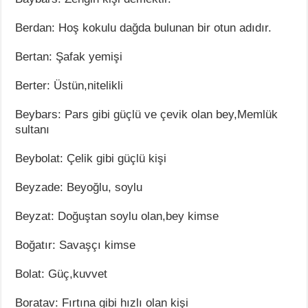
Berdan: Hoş kokulu dağda bulunan bir otun adıdır.
Bertan: Şafak yemişi
Berter: Üstün,nitelikli
Beybars: Pars gibi güçlü ve çevik olan bey,Memlük
sultanı
Beybolat: Çelik gibi güçlü kişi
Beyzade: Beyoğlu, soylu
Beyzat: Doğuştan soylu olan,bey kimse
Boğatır: Savaşçı kimse
Bolat: Güç,kuvvet
Boratav: Fırtına gibi hızlı olan kişi