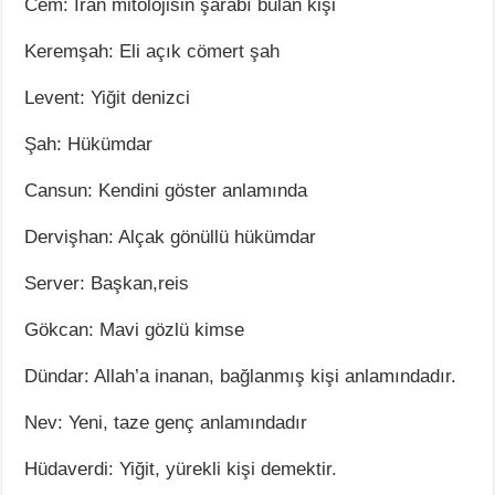
Cem: İran mitolojisin şarabı bulan kişi
Keremşah: Eli açık cömert şah
Levent: Yiğit denizci
Şah: Hükümdar
Cansun: Kendini göster anlamında
Dervişhan: Alçak gönüllü hükümdar
Server: Başkan,reis
Gökcan: Mavi gözlü kimse
Dündar: Allah’a inanan, bağlanmış kişi anlamındadır.
Nev: Yeni, taze genç anlamındadır
Hüdaverdi: Yiğit, yürekli kişi demektir.