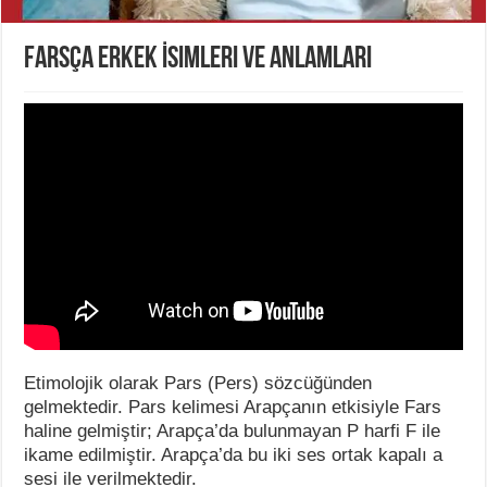
Farsça Erkek İsimleri ve Anlamları
Etimolojik olarak Pars (Pers) sözcüğünden
gelmektedir. Pars kelimesi Arapçanın etkisiyle Fars
haline gelmiştir; Arapça’da bulunmayan P harfi F ile
ikame edilmiştir. Arapça’da bu iki ses ortak kapalı a
sesi ile verilmektedir.