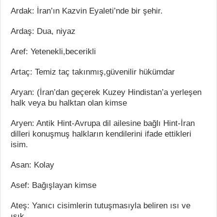
Ardak: İran’ın Kazvin Eyaleti’nde bir şehir.
Ardaş: Dua, niyaz
Aref: Yetenekli,becerikli
Artaç: Temiz taç takınmış,güvenilir hükümdar
Aryan: (İran’dan geçerek Kuzey Hindistan’a yerleşen
halk veya bu halktan olan kimse
Aryen: Antik Hint-Avrupa dil ailesine bağlı Hint-İran
dilleri konuşmuş halkların kendilerini ifade ettikleri
isim.
Asan: Kolay
Asef: Bağışlayan kimse
Ateş: Yanıcı cisimlerin tutuşmasıyla beliren ısı ve
ışık.