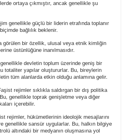
lerde ortaya çıkmıştır, ancak genellikle şu
rejim genellikle güçlü bir liderin etrafında toplanır
 biçimde bağlılık beklenir.
a görülen bir özellik, ulusal veya etnik kimliğin
erine üstünlüğüne inanılmasıdır.
r genellikle devletin toplum üzerinde geniş bir
 totaliter yapılar oluştururlar. Bu, bireylerin
letin tüm alanlarda etkin olduğu anlamına gelir.
aşist rejimler sıklıkla saldırgan bir dış politika
. Bu, genellikle toprak genişletme veya diğer
aları içerebilir.
t rejimler, hükümetlerinin ideolojik mesajlarını
 genellikle sansür uygularlar. Bu, halkın bilgiye
trolü altındaki bir medyanın oluşmasına yol