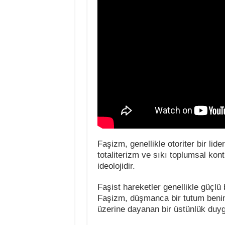
Faşizm, genellikle otoriter bir lider
totaliterizm ve sıkı toplumsal kontr
ideolojidir.
Faşist hareketler genellikle güçlü 
Faşizm, düşmanca bir tutum benims
üzerine dayanan bir üstünlük duyg