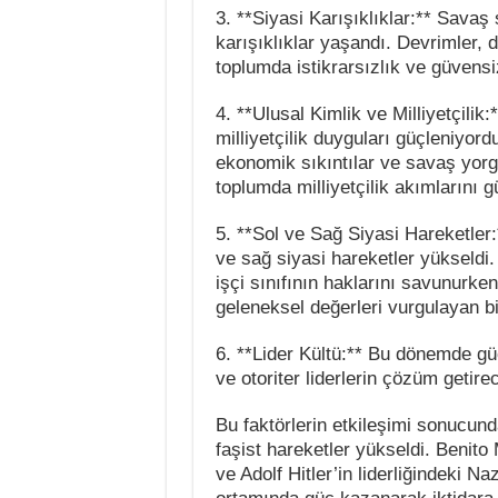
3. **Siyasi Karışıklıklar:** Sava
karışıklıklar yaşandı. Devrimler, d
toplumda istikrarsızlık ve güvensiz
4. **Ulusal Kimlik ve Milliyetçilik
milliyetçilik duyguları güçleniyo
ekonomik sıkıntılar ve savaş yorgu
toplumda milliyetçilik akımlarını g
5. **Sol ve Sağ Siyasi Hareketler:
ve sağ siyasi hareketler yükseldi. 
işçi sınıfının haklarını savunurken,
geleneksel değerleri vurgulayan bir
6. **Lider Kültü:** Bu dönemde güç
ve otoriter liderlerin çözüm getir
Bu faktörlerin etkileşimi sonucund
faşist hareketler yükseldi. Benito M
ve Adolf Hitler’in liderliğindeki Na