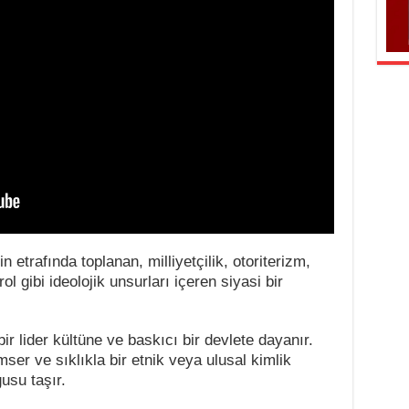
in etrafında toplanan, milliyetçilik, otoriterizm,
ol gibi ideolojik unsurları içeren siyasi bir
bir lider kültüne ve baskıcı bir devlete dayanır.
er ve sıklıkla bir etnik veya ulusal kimlik
usu taşır.