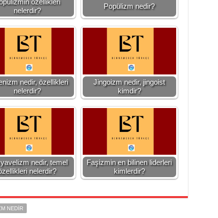
pülizmin özellikleri
Popülizm nedir?
nelerdir?
nizm nedir, özellikleri
Jingoizm nedir, jingoist
nelerdir?
kimdir?
avelizm nedir, temel
Faşizmin en bilinen liderleri
özellikleri nelerdir?
kimlerdir?
ZM NEDIR