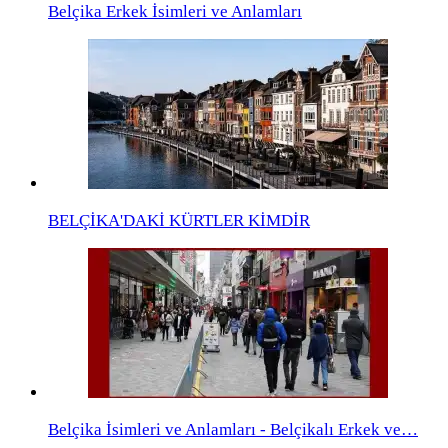
Belçika Erkek İsimleri ve Anlamları
BELÇİKA'DAKİ KÜRTLER KİMDİR
Belçika İsimleri ve Anlamları - Belçikalı Erkek ve…