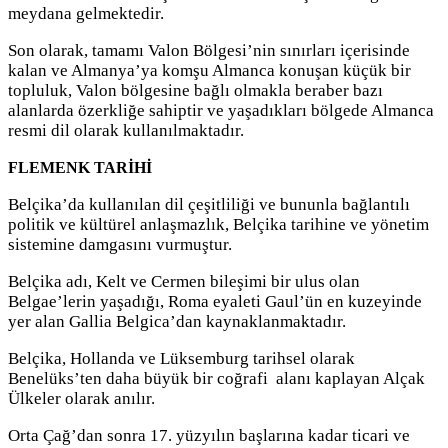
meydana gelmektedir.
Son olarak, tamamı Valon Bölgesi’nin sınırları içerisinde
kalan ve Almanya’ya komşu Almanca konuşan küçük bir
topluluk, Valon bölgesine bağlı olmakla beraber bazı
alanlarda özerkliğe sahiptir ve yaşadıkları bölgede Almanca
resmi dil olarak kullanılmaktadır.
FLEMENK TARİHİ
Belçika’da kullanılan dil çeşitliliği ve bununla bağlantılı
politik ve kültürel anlaşmazlık, Belçika tarihine ve yönetim
sistemine damgasını vurmuştur.
Belçika adı, Kelt ve Cermen bileşimi bir ulus olan
Belgae’lerin yaşadığı, Roma eyaleti Gaul’ün en kuzeyinde
yer alan Gallia Belgica’dan kaynaklanmaktadır.
Belçika, Hollanda ve Lüksemburg tarihsel olarak
Benelüks’ten daha büyük bir coğrafi alanı kaplayan Alçak
Ülkeler olarak anılır.
Orta Çağ’dan sonra 17. yüzyılın başlarına kadar ticari ve