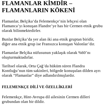
FLAMANLAR KİMDİR –
FLAMANLARIN KÖKENİ
Flamanlar, Belçika’da Felemenkçe’nin lehçesi olan
Flamanca’yı konuşan Flandre’ye has bir Cermen etnik grubu
olarak bilinmektedirler.
Bunlar Belçika’da yer alan iki ana etnik gruptan biridir,
diğer ana etnik grup ise Fransızca konuşan Valonlar’dır.
Flamanlar Belçika nüfusunun yaklaşık olarak %60’nı
oluşturmaktadırlar.
Tarihsel olarak, Orta Çağ’da hüküm süren Flandra
Kontluğu’nun tüm sakinleri, bölgede konuşulan dilden ayrı
olarak “Flamanlar” diye adlandırılmışlardır.
FELEMENKÇE DİLİ VE ÖZELLİKLERİ
Felemenkçe, Hint-Avrupa dil ailesinin Cermen dilleri
grubundan olan bir dildir.