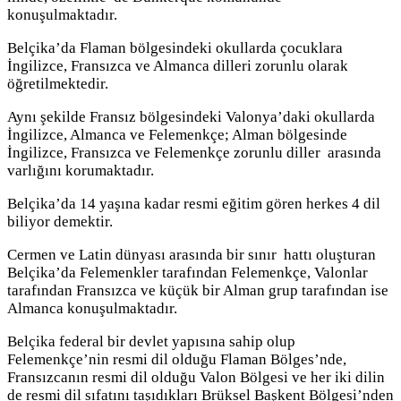
konuşulmaktadır.
Belçika’da
Flaman bölgesindeki okullarda çocuklara
İngilizce, Fransızca ve Almanca dilleri zorunlu olarak
öğretilmektedir.
Aynı şekilde Fransız bölgesindeki Valonya’daki okullarda
İngilizce, Almanca ve Felemenkçe; Alman bölgesinde
İngilizce, Fransızca ve Felemenkçe zorunlu diller arasında
varlığını korumaktadır.
Belçika’da 14 yaşına kadar resmi eğitim gören herkes 4 dil
biliyor demektir.
Cermen ve Latin dünyası arasında bir sınır hattı oluşturan
Belçika’da Felemenkler tarafından Felemenkçe, Valonlar
tarafından Fransızca ve küçük bir Alman grup tarafından ise
Almanca konuşulmaktadır.
Belçika federal bir devlet yapısına sahip olup
Felemenkçe’nin resmi dil olduğu Flaman Bölges’nde,
Fransızcanın resmi dil olduğu Valon Bölgesi ve her iki dilin
de resmi dil sıfatını taşıdıkları Brüksel Başkent Bölgesi’nden