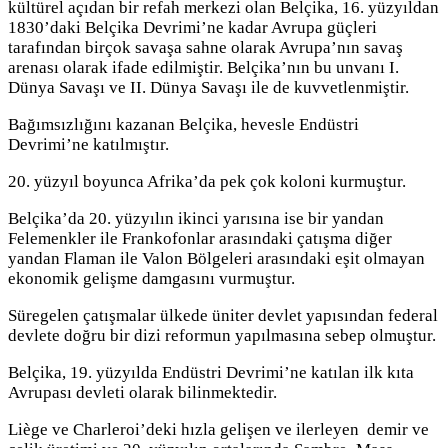
kültürel açıdan bir refah merkezi olan Belçika, 16. yüzyıldan
1830’daki Belçika Devrimi’ne kadar Avrupa güçleri
tarafından birçok savaşa sahne olarak Avrupa’nın savaş
arenası olarak ifade edilmiştir. Belçika’nın bu unvanı I.
Dünya Savaşı ve II. Dünya Savaşı ile de kuvvetlenmiştir.
Bağımsızlığını kazanan Belçika, hevesle Endüstri
Devrimi’ne katılmıştır.
20. yüzyıl boyunca Afrika’da pek çok koloni kurmuştur.
Belçika’da 20. yüzyılın ikinci yarısına ise bir yandan
Felemenkler ile Frankofonlar arasındaki çatışma diğer
yandan Flaman ile Valon Bölgeleri arasındaki eşit olmayan
ekonomik gelişme damgasını vurmuştur.
Süregelen çatışmalar ülkede üniter devlet yapısından federal
devlete doğru bir dizi reformun yapılmasına sebep olmuştur.
Belçika, 19. yüzyılda Endüstri Devrimi’ne katılan ilk kıta
Avrupası devleti olarak bilinmektedir.
Liège ve Charleroi’deki hızla gelişen ve ilerleyen demir ve