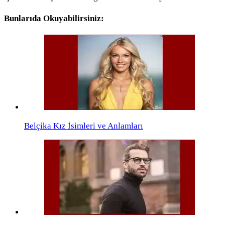
Bunlarıda Okuyabilirsiniz:
Belçika Kız İsimleri ve Anlamları