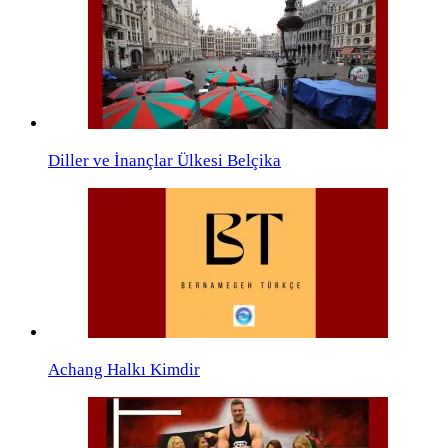
Diller ve İnançlar Ülkesi Belçika
Achang Halkı Kimdir