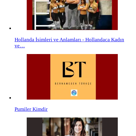
Hollanda İsimleri ve Anlamları - Hollandaca Kadın
ve…
Pumiler Kimdir