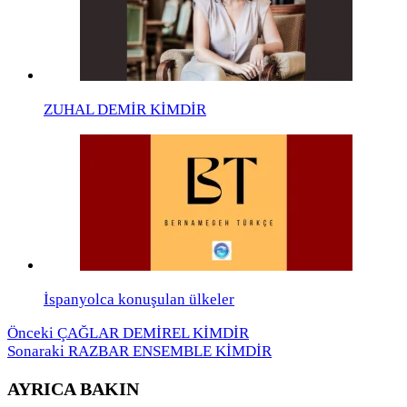
ZUHAL DEMİR KİMDİR
İspanyolca konuşulan ülkeler
Önceki
ÇAĞLAR DEMİREL KİMDİR
Sonaraki
RAZBAR ENSEMBLE KİMDİR
AYRICA BAKIN