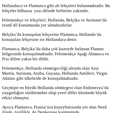
Hollandaca ve Flamanca gibi alt lehçeleri bulunmaktadır. Bu
lehçeler bilhassa yazı dilinde birbirine yakındır.
Felemenkçe ve lehçeleri; Hollanda, Belçika ve Surinam’da
resmî dil konumunda yer almaktadırlar.
Belçika’da konuşulan lehçesine Flamanca, Hollanda’da
konuşulan lehçesine ise Hollandaca denir.
Flamanca, Belçika’da daha çok kuzeyde bulunan Flaman
bölgesinde konuşulmaktadır. Felemenkçe Aşağı Almanca ve
Friz diline yakın bir dildir.
Felemenkçe, Hollanda sömürgeciliği altında olan Aziz
Martin, Surinam, Aruba, Guyana, Hollanda Antilleri, Virgin
Adaları gibi ülkelerde de konuşulmaktadır.
Geçmişte en büyük Hollanda sömürgesi olan Endonezya’da
yaygınlığını sürdürmekte olup yerel diller üüstünde büyük
etkisi olmuştur.
Ayrıca Flamanca,
Fransa’nın kuzeybatısında yer alan Nord
ilinde, özellikle de Dunkerque komününde