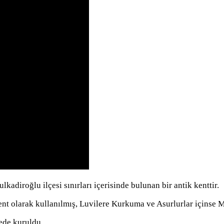
iroğlu ilçesi sınırları içerisinde bulunan bir antik kenttir.
 olarak kullanılmış, Luvilere Kurkuma ve Asurlurlar içinse Mar
ede kuruldu.