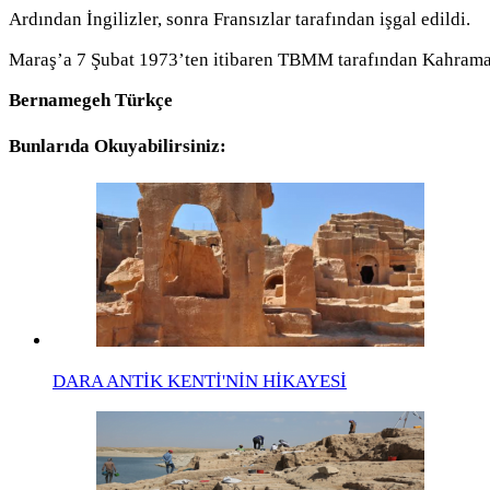
Ardından İngilizler, sonra Fransızlar tarafından işgal edildi.
Maraş’a 7 Şubat 1973’ten itibaren TBMM tarafından Kahramanl
Bernamegeh Türkçe
Bunlarıda Okuyabilirsiniz:
DARA ANTİK KENTİ'NİN HİKAYESİ