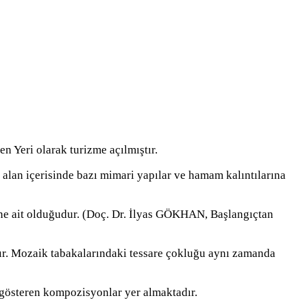
n Yeri olarak turizme açılmıştır.
alan içerisinde bazı mimari yapılar ve hamam kalıntılarına
e ait olduğudur. (Doç. Dr. İlyas GÖKHAN, Başlangıçtan
ır. Mozaik tabakalarındaki tessare çokluğu aynı zamanda
 gösteren kompozisyonlar yer almaktadır.