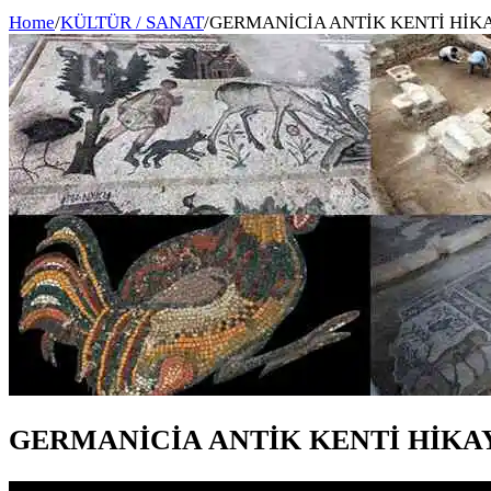
Home
/
KÜLTÜR / SANAT
/
GERMANİCİA ANTİK KENTİ HİKA
GERMANİCİA ANTİK KENTİ HİKAY