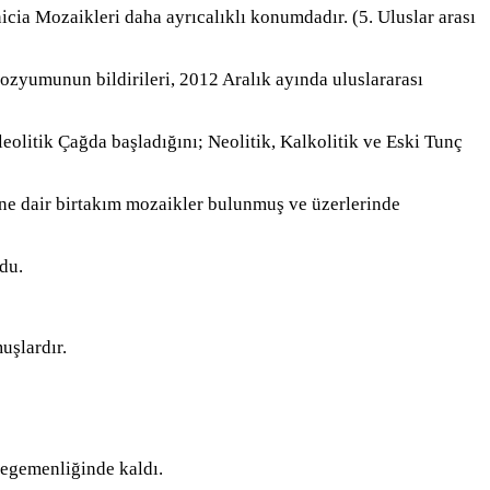
anicia Mozaikleri daha ayrıcalıklı konumdadır. (5. Uluslar arası
zyumunun bildirileri, 2012 Aralık ayında uluslararası
olitik Çağda başladığını; Neolitik, Kalkolitik ve Eski Tunç
ne dair birtakım mozaikler bulunmuş ve üzerlerinde
du.
uşlardır.
egemenliğinde kaldı.