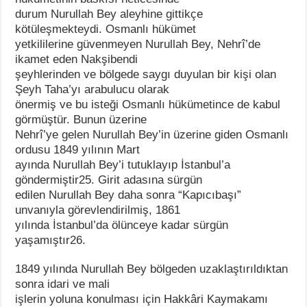
durum Nurullah Bey aleyhine gittikçe
kötüleşmekteydi. Osmanlı hükümet
yetkililerine güvenmeyen Nurullah Bey, Nehrî’de
ikamet eden Nakşibendi
şeyhlerinden ve bölgede saygı duyulan bir kişi olan
Şeyh Taha’yı arabulucu olarak
önermiş ve bu isteği Osmanlı hükümetince de kabul
görmüştür. Bunun üzerine
Nehrî’ye gelen Nurullah Bey’in üzerine giden Osmanlı
ordusu 1849 yılının Mart
ayında Nurullah Bey’i tutuklayıp İstanbul’a
göndermiştir25. Girit adasına sürgün
edilen Nurullah Bey daha sonra “Kapıcıbaşı”
unvanıyla görevlendirilmiş, 1861
yılında İstanbul’da ölünceye kadar sürgün
yaşamıştır26.
1849 yılında Nurullah Bey bölgeden uzaklaştırıldıktan
sonra idari ve mali
işlerin yoluna konulması için Hakkâri Kaymakamı