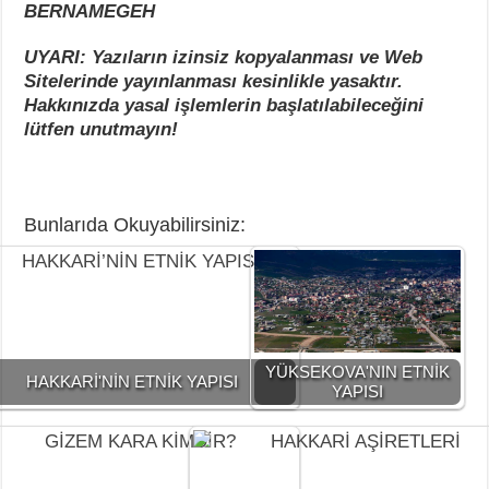
BERNAMEGEH
UYARI: Yazıların izinsiz kopyalanması ve Web
Sitelerinde yayınlanması kesinlikle yasaktır.
Hakkınızda yasal işlemlerin başlatılabileceğini
lütfen unutmayın!
Bunlarıda Okuyabilirsiniz:
YÜKSEKOVA'NIN ETNİK
HAKKARİ'NİN ETNİK YAPISI
YAPISI