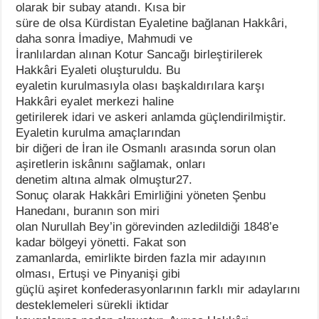
olarak bir subay atandı. Kısa bir
süre de olsa Kürdistan Eyaletine bağlanan Hakkâri,
daha sonra İmadiye, Mahmudi ve
İranlılardan alınan Kotur Sancağı birleştirilerek
Hakkâri Eyaleti oluşturuldu. Bu
eyaletin kurulmasıyla olası başkaldırılara karşı
Hakkâri eyalet merkezi haline
getirilerek idari ve askeri anlamda güçlendirilmiştir.
Eyaletin kurulma amaçlarından
bir diğeri de İran ile Osmanlı arasında sorun olan
aşiretlerin iskânını sağlamak, onları
denetim altına almak olmuştur27.
Sonuç olarak Hakkâri Emirliğini yöneten Şenbu
Hanedanı, buranın son miri
olan Nurullah Bey’in görevinden azledildiği 1848’e
kadar bölgeyi yönetti. Fakat son
zamanlarda, emirlikte birden fazla mir adayının
olması, Ertuşi ve Pinyanişi gibi
güçlü aşiret konfederasyonlarının farklı mir adaylarını
desteklemeleri sürekli iktidar