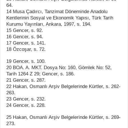
64.
14 Musa Çadırcı, Tanzimat Döneminde Anadolu
Kentlerinin Sosyal ve Ekonomik Yapısı, Türk Tarih
Kurumu Yayınları, Ankara, 1997, s. 194.
15 Gencer, s. 92.
16 Gencer, s. 94.
17 Gencer, s. 141.
18 Özcoşar, s. 72.
19 Gencer, s. 100.
20 BOA. A. MKT. Dosya No: 160, Gömlek No: 52,
Tarih 1264 Z 29; Gencer, s. 186.
21 Gencer, s. 287.
22 Hakan, Osmanlı Arşiv Belgelerinde Kürtler, s. 262-
263.
23 Gencer, s. 232.
24 Gencer, s. 228.
25 Hakan, Osmanlı Arşiv Belgelerinde Kürtler, s. 269-
273.