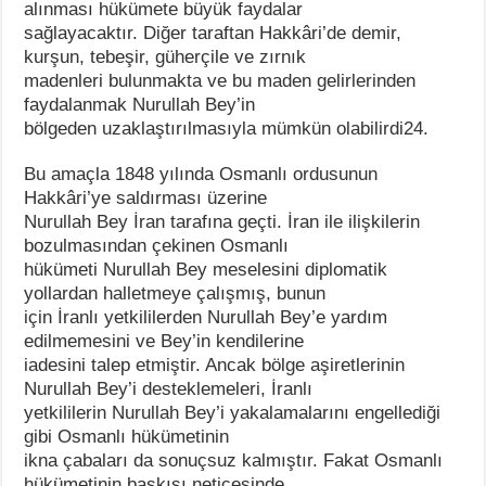
alınması hükümete büyük faydalar
sağlayacaktır. Diğer taraftan Hakkâri’de demir,
kurşun, tebeşir, güherçile ve zırnık
madenleri bulunmakta ve bu maden gelirlerinden
faydalanmak Nurullah Bey’in
bölgeden uzaklaştırılmasıyla mümkün olabilirdi24.
Bu amaçla 1848 yılında Osmanlı ordusunun
Hakkâri’ye saldırması üzerine
Nurullah Bey İran tarafına geçti. İran ile ilişkilerin
bozulmasından çekinen Osmanlı
hükümeti Nurullah Bey meselesini diplomatik
yollardan halletmeye çalışmış, bunun
için İranlı yetkililerden Nurullah Bey’e yardım
edilmemesini ve Bey’in kendilerine
iadesini talep etmiştir. Ancak bölge aşiretlerinin
Nurullah Bey’i desteklemeleri, İranlı
yetkililerin Nurullah Bey’i yakalamalarını engellediği
gibi Osmanlı hükümetinin
ikna çabaları da sonuçsuz kalmıştır. Fakat Osmanlı
hükümetinin baskısı neticesinde