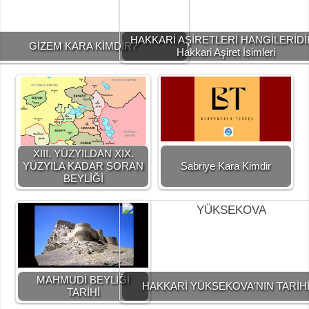
HAKKARİ AŞİRETLERİ HANGİLERİDİ
GİZEM KARA KİMDİR?
Hakkari Aşiret İsimleri
XIII. YÜZYILDAN XIX.
YÜZYILA KADAR SORAN
Sabriye Kara Kimdir
BEYLİĞİ
MAHMUDİ BEYLİĞİ
HAKKARİ YÜKSEKOVA'NIN TARİH
TARİHİ