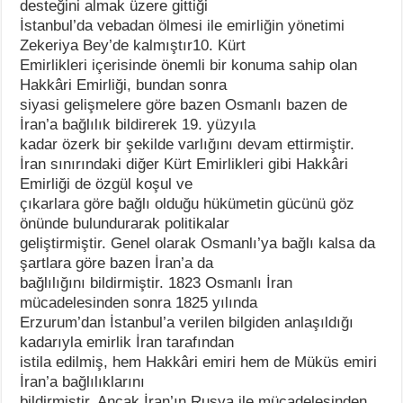
desteğini almak üzere gittiği
İstanbul’da vebadan ölmesi ile emirliğin yönetimi
Zekeriya Bey’de kalmıştır10. Kürt
Emirlikleri içerisinde önemli bir konuma sahip olan
Hakkâri Emirliği, bundan sonra
siyasi gelişmelere göre bazen Osmanlı bazen de
İran’a bağlılık bildirerek 19. yüzyıla
kadar özerk bir şekilde varlığını devam ettirmiştir.
İran sınırındaki diğer Kürt Emirlikleri gibi Hakkâri
Emirliği de özgül koşul ve
çıkarlara göre bağlı olduğu hükümetin gücünü göz
önünde bulundurarak politikalar
geliştirmiştir. Genel olarak Osmanlı’ya bağlı kalsa da
şartlara göre bazen İran’a da
bağlılığını bildirmiştir. 1823 Osmanlı İran
mücadelesinden sonra 1825 yılında
Erzurum’dan İstanbul’a verilen bilgiden anlaşıldığı
kadarıyla emirlik İran tarafından
istila edilmiş, hem Hakkâri emiri hem de Müküs emiri
İran’a bağlılıklarını
bildirmiştir. Ancak İran’ın Rusya ile mücadelesinden