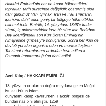
Hakkâri Emirleri’nin her ne kadar hükmettikleri
topraklar, tarih sürecinde değişiklik göstermiş olsa
dahi günümüz Van, Şırnak, İran ve Irak sınırlarını
içerisine dahil eden geniş bir bölgeye hükmettikleri
bilinmektedir. Emirlik, 14. yüzyıldan 1848’e kadar
sürdü, iç anlaşmazlıklar kısa bir süre için Bedirhan
Bey liderliğindeki son Kürt Botan Emirliği’nin
himayesine girmesiyle sonuçlandı. Sonra her ikisi de
devleti yeniden organize eden ve merkezileştiren
Tanzimat reformlarının ardından fesh edilerek
Osmanlı İmparatorluğu’na dahil edildi.
Avni Kılıç / HAKKARİ EMİRLİĞİ
13. yüzyılın ortalarına doğru meydana gelen Moğol
istilası bütün İslam
dünyasını kasıp kavururken, Hakkâri bölgesi de
bundan nasibini almıştır. 1259