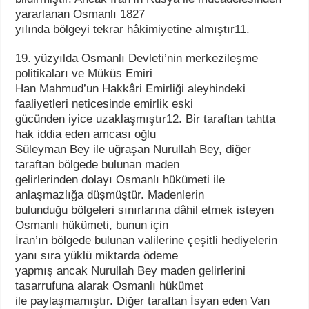
yararlanan Osmanlı 1827
yılında bölgeyi tekrar hâkimiyetine almıştır11.
19. yüzyılda Osmanlı Devleti’nin merkezileşme
politikaları ve Müküs Emiri
Han Mahmud’un Hakkâri Emirliği aleyhindeki
faaliyetleri neticesinde emirlik eski
gücünden iyice uzaklaşmıştır12. Bir taraftan tahtta
hak iddia eden amcası oğlu
Süleyman Bey ile uğraşan Nurullah Bey, diğer
taraftan bölgede bulunan maden
gelirlerinden dolayı Osmanlı hükümeti ile
anlaşmazlığa düşmüştür. Madenlerin
bulunduğu bölgeleri sınırlarına dâhil etmek isteyen
Osmanlı hükümeti, bunun için
İran’ın bölgede bulunan valilerine çeşitli hediyelerin
yanı sıra yüklü miktarda ödeme
yapmış ancak Nurullah Bey maden gelirlerini
tasarrufuna alarak Osmanlı hükümet
ile paylaşmamıştır. Diğer taraftan İsyan eden Van