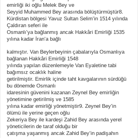
emirliği iki oğlu Melek Bey ve
Seyyid Muhammed Bey arasında bölüştürmüştür8.
Kürdistan bölgesi Yavuz Sultan Selim’in 1514 yılında
Çaldıran seferi ile
Osmanlı’ya bağlanmış ancak Hakkâri Emirliği 1535
yılına kadar İran’a bağlı
kalmıştır. Van Beylerbeyinin çabalarıyla Osmanlıya
bağlanan Hakkâri Emirliği 1548
yılında yapılan düzenlemeyle Van Eyaletine tabi
bağımsız ocaklık haline
getirilmiştir. Emirlik içinde taht kavgalarının sürdüğü
bu dönemde Osmanlı
idaresinin güvenini kazanan Zeynel Bey emirliğin
yönetimine getirilmiş ve 1585
yılına kadar emirliği yönetmiştir9. Zeynel Bey’in
ölümü ile yerine geçen oğlu
Zekeriya Bey ile kardeşi Zahid Bey arasında yerel
yöneticilerin de taraf olduğu bir
çatışma yaşanmış ancak Zahid Bey’in padişahın