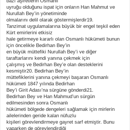
bazı aşiretlerin Osmanlı
uyruğu olduğunu ispat için onların Han Mahmut ve
Nurullah Bey’in yönetiminde
olmalarını delil olarak göstermişlerdir19.
Tanzimat uygulamalarına büyük bir engel teşkil eden
Kürt emirlerini etkisiz
hale getirmeye kararlı olan Osmanlı hükümeti bunun
için öncelikle Bedirhan Bey’in
en büyük müttefiki Nurullah Bey’i ve diğer
taraftarlarını kendi yanına çekmek için
çalışmış ve Bedirhan Bey’e olan desteklerini
kesmiştir20. Bedirhan Bey’in
müttefiklerini yanına çekmeyi başaran Osmanlı
hükümeti 1847 yılında Bedirhan
Bey’i Girit Adası’na sürgüne gönderdi21.
Bedirhan Bey ve Han Mahmud’un sürgün
edilmesinden sonra Osmanlı
hükümeti bölgede dengeleri sağlamak için mirlerin
ailelerinden geride kalan nüfuzlu
kişileri görevlendirmeye gayret sarf etmiştir. Bunu
yaparken de görevlendirdiği