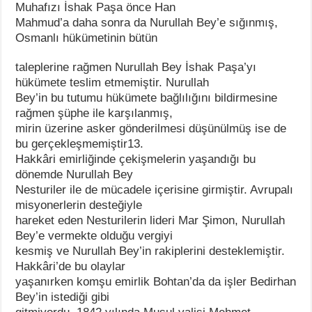
Muhafızı İshak Paşa önce Han
Mahmud’a daha sonra da Nurullah Bey’e sığınmış,
Osmanlı hükümetinin bütün
taleplerine rağmen Nurullah Bey İshak Paşa’yı
hükümete teslim etmemiştir. Nurullah
Bey’in bu tutumu hükümete bağlılığını bildirmesine
rağmen şüphe ile karşılanmış,
mirin üzerine asker gönderilmesi düşünülmüş ise de
bu gerçekleşmemiştir13.
Hakkâri emirliğinde çekişmelerin yaşandığı bu
dönemde Nurullah Bey
Nesturiler ile de mücadele içerisine girmiştir. Avrupalı
misyonerlerin desteğiyle
hareket eden Nesturilerin lideri Mar Şimon, Nurullah
Bey’e vermekte olduğu vergiyi
kesmiş ve Nurullah Bey’in rakiplerini desteklemiştir.
Hakkâri’de bu olaylar
yaşanırken komşu emirlik Bohtan’da da işler Bedirhan
Bey’in istediği gibi