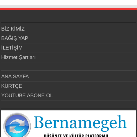
BİZ KİMİZ
BAĞIŞ YAP
İLETİŞİM
Hizmet Şartları
ANA SAYFA
KÜRTÇE
YOUTUBE ABONE OL