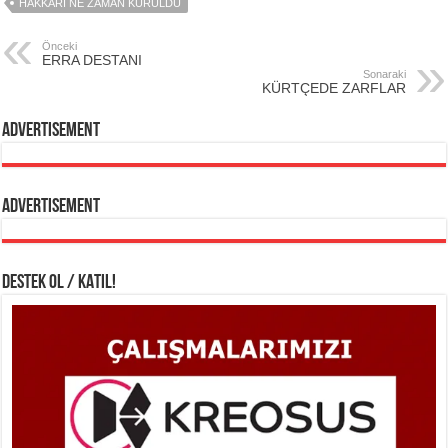
HAKKARİ NE ZAMAN KURULDU
Önceki
ERRA DESTANI
Sonaraki
KÜRTÇEDE ZARFLAR
Advertisement
Advertisement
DESTEK OL / KATIL!