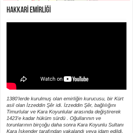
HAKKARİ EMİRLİĞİ
1380’lerde kurulmuş olan emirliğin kurucusu, bir Kürt
asil olan İzzeddin Şêr idi. İzzeddin Şêr, bağlılığını
Timurlular ve Kara Koyunlular arasında değiştirerek
1423’e kadar hüküm sürdü . Oğullarının ve
torunlarının birçoğu daha sonra Kara Koyunlu Sultanı
Kara İskender tarafından yakalandı veya idam edildi.