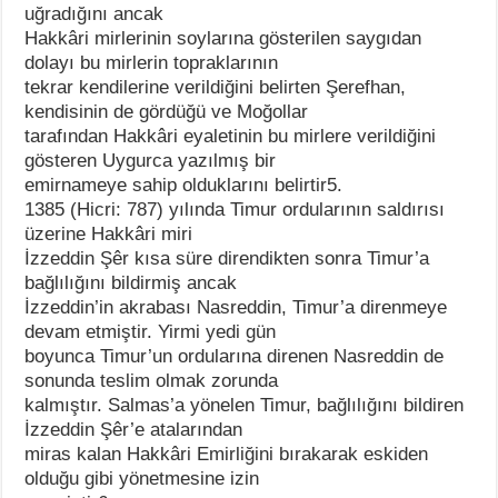
uğradığını ancak
Hakkâri mirlerinin soylarına gösterilen saygıdan
dolayı bu mirlerin topraklarının
tekrar kendilerine verildiğini belirten Şerefhan,
kendisinin de gördüğü ve Moğollar
tarafından Hakkâri eyaletinin bu mirlere verildiğini
gösteren Uygurca yazılmış bir
emirnameye sahip olduklarını belirtir5.
1385 (Hicri: 787) yılında Timur ordularının saldırısı
üzerine Hakkâri miri
İzzeddin Şêr kısa süre direndikten sonra Timur’a
bağlılığını bildirmiş ancak
İzzeddin’in akrabası Nasreddin, Timur’a direnmeye
devam etmiştir. Yirmi yedi gün
boyunca Timur’un ordularına direnen Nasreddin de
sonunda teslim olmak zorunda
kalmıştır. Salmas’a yönelen Timur, bağlılığını bildiren
İzzeddin Şêr’e atalarından
miras kalan Hakkâri Emirliğini bırakarak eskiden
olduğu gibi yönetmesine izin