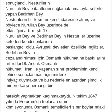
sonuçlandı. Nesturilerin
Nurullah Bey’e itaatlerini sağlamak amacıyla seferler
yapan Bedirhan Bey
Nesturilerin bir kısmını kendi idaresine almış ve
böylece Nurullah Bey üzerinde de
etkinliğini artırmıştır17.
Nurullah Bey ve Bedirhan Bey’in Nesturiler üzerine
seferleri kendi sonlarının
başlangıcı oldu. Avrupalı devletler, özellikle İngilizler,
Bedirhan Bey’in
cezalandırılması için Osmanlı hükümetine baskılarını
artırdılar18. Ancak Osmanlı
hükümeti, İran ile yaşanan sınır probleminin kendi
lehine sonuçlanması için mirlere
ihtiyaç duymakta ve bu nedenle en azından şimdilik
mirlere karşı herhangi bir
harekât yapmaktan kaçınmaktaydı. Nitekim 1847
yılında Erzurum’da toplanan sınır
komisyonunda Osmanlı temsilcileri sınır boylarındaki