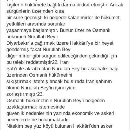
kişilerin hükümete bağlılıklarına dikkat etmiştir. Ancak
sürgünlerin üzerinden kısa
bir süre geçmişti ki bölgede kalan mirler ile hükümet
yetkilileri arasında sorunlar
yaşanmaya başlamıştır. Bunun üzerine Osmanlı
hükümeti Nurullah Bey’i
Diyarbakır’a çağırmak üzere Hakkâri’ye bir heyet
göndermiş fakat Nurullah Bey
diğer mirler gibi sürgün edileceğinden çekindiği için
bu talebi reddetmiştir22. İran
Şah’ı ile akraba olan Nurullah Bey bu akrabalık bağı
üzerinden Osmanlı hükümetini
sıkıştırmak istemiş ancak bu sırada İran şahının
ölümü Nurullah Bey’in işini iyice
zorlaştırmıştır23.
Osmanlı hükümetinin Nurullah Bey’i bölgeden
uzaklaştırmak istemesinde
güvenlik nedenlerinin yanında ekonomik ve askeri
nedenlerde de bulunmaktadır.
Nitekim beş yüz köyü bulunan Hakkâri’den asker