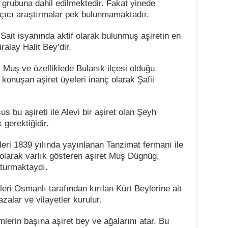
 grubuna dahil edilmektedir. Fakat yinede
açıcı araştırmalar pek bulunmamaktadır.
 Sait isyanında aktif olarak bulunmuş aşiretin en
ralay Halit Bey’dir.
 Muş ve özelliklede Bulanık ilçesi olduğu
konuşan aşiret üyeleri inanç olarak Şafii
s bu aşireti ile Alevi bir aşiret olan Şeyh
 gerektiğidir.
leri 1839 yılında yayınlanan Tanzimat fermanı ile
 olarak varlık gösteren aşiret Muş Dügnüg,
oturmaktaydı.
ileri Osmanlı tarafından kırılan Kürt Beylerine ait
azalar ve vilayetler kurulur.
lerin başına aşiret bey ve ağalarını atar. Bu