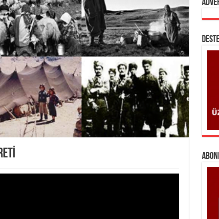
Adve
DESTE
RETİ
ABONE