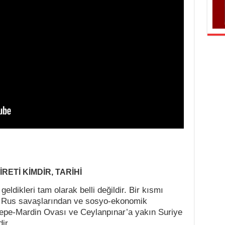
ETİ KİMDİR, TARİHİ
ldikleri tam olarak belli değildir. Bir kısmı
– Rus savaşlarından ve sosyo-ekonomik
tepe-Mardin Ovası ve Ceylanpınar’a yakın Suriye
ir.