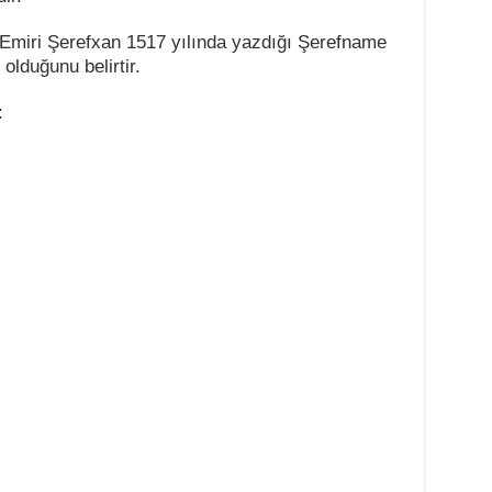
s Emiri Şerefxan 1517 yılında yazdığı Şerefname
olduğunu belirtir.
: