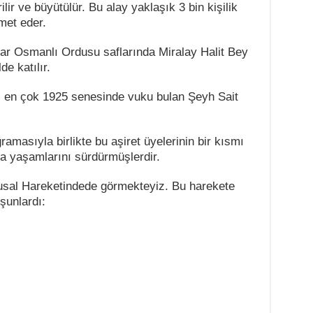
ilir ve büyütülür. Bu alay yaklaşık 3 bin kişilik
met eder.
ar Osmanlı Ordusu saflarında Miralay Halit Bey
e katılır.
nı en çok 1925 senesinde vuku bulan Şeyh Sait
amasıyla birlikte bu aşiret üyelerinin bir kısmı
a yaşamlarını sürdürmüşlerdir.
Ulusal Hareketindede görmekteyiz. Bu harekete
 şunlardı: