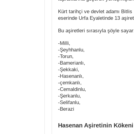
Kürt tarihçi ve devlet adamı Bitli
eserinde Urfa Eyaletinde 13 aşiret 
Bu aşiretleri sırasıyla şöyle sayar
-Milli,
-Şeyhhanlu,
-Torun,
-Bamerianlı,
-Şekkaki,
-Hasenanlı,
-çemkanlı,
-Cemaldinlu,
-Şerkanlu,
-Selifanlu,
-Berazi
Hasenan Aşiretinin Kökeni