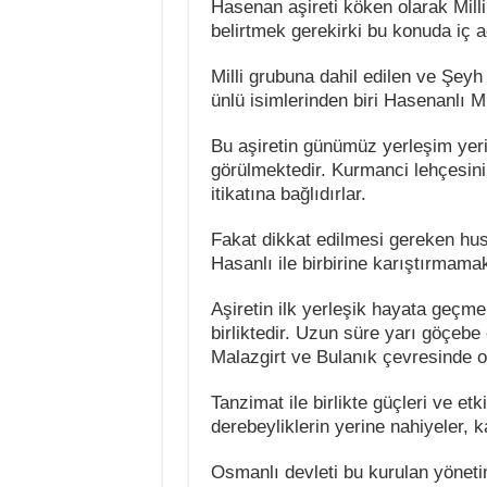
Hasenan aşireti köken olarak Milli
belirtmek gerekirki bu konuda iç 
Milli grubuna dahil edilen ve Şeyh
ünlü isimlerinden biri Hasenanlı Mi
Bu aşiretin günümüz yerleşim yeri
görülmektedir. Kurmanci lehçesini 
itikatına bağlıdırlar.
Fakat dikkat edilmesi gereken husu
Hasanlı ile birbirine karıştırmamak
Aşiretin ilk yerleşik hayata geçme
birliktedir. Uzun süre yarı göçebe
Malazgirt ve Bulanık çevresinde 
Tanzimat ile birlikte güçleri ve etk
derebeyliklerin yerine nahiyeler, k
Osmanlı devleti bu kurulan yönetim