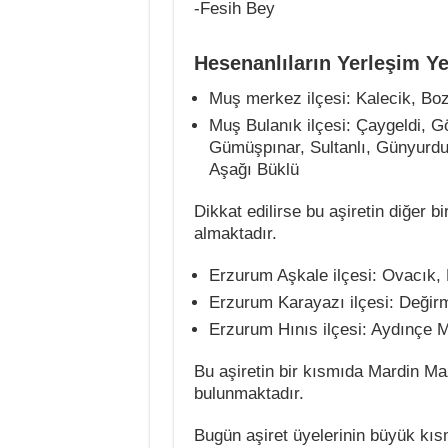
-Fesih Bey
Hesenanlıların Yerleşim Ye
Muş merkez ilçesi: Kalecik, Boz
Muş Bulanık ilçesi: Çaygeldi, Gö
Gümüşpınar, Sultanlı, Günyurdu, 
Aşağı Büklü
Dikkat edilirse bu aşiretin diğer
almaktadır.
Erzurum Aşkale ilçesi: Ovacık,
Erzurum Karayazı ilçesi: Değir
Erzurum Hınıs ilçesi: Aydınçe M
Bu aşiretin bir kısmıda Mardin M
bulunmaktadır.
Bugün aşiret üyelerinin büyük kısm