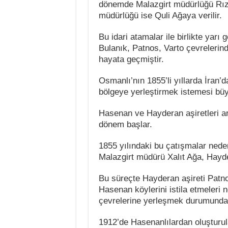
dönemde Malazgirt müdürlüğü Rızg
müdürlüğü ise Quli Ağaya verilir.
Bu idari atamalar ile birlikte yarı
Bulanık, Patnos, Varto çevrelerin
hayata geçmiştir.
Osmanlı’nın 1855’li yıllarda İran
bölgeye yerleştirmek istemesi büy
Hasenan ve Hayderan aşiretleri a
dönem başlar.
1855 yılındaki bu çatışmalar neden
Malazgirt müdürü Xalıt Ağa, Hayder
Bu süreçte Hayderan aşireti Patn
Hasenan köylerini istila etmeleri 
çevrelerine yerleşmek durumunda 
1912’de Hasenanlılardan oluşturul