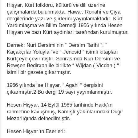
Hişyar, Kürt folkloru, kültürü ve dili üzerine
çalışmalarda bulunmakta, Hawar, Ronahî ve Çiya
dergilerinde yazı ve şiirlerini yayınlamaktadır. Kürt
Yardımlaşma ve Bilim Derneği 1956 yılında Hesen
Hişyan ve bazı Kürt aydınları tarafından kurulmuştur.
Dernek; Nuri Dersimi’nin “ Dersim Tarihi “, “
Kaçakçılar Yoluyla “ve “ Jenosid “ isimli kitapları
Kürtçeye çevirmiştir. Sonrasında Nuri Dersimi ve
Rewşen Bedirxan ile birlikte “ Wijdan ( Vicdan ) “
isimli bir gazete çıkarmıştır.
1966 yılında ise Hişyar, “ Agahi “ dergisini
çıkarmıştır.2 Bu dergi 19 sayı yayımlanmıştır.
Hesen Hişyar, 14 Eylül 1985 tarihinde Hakk’ın
rahmetine kavuşmuş, Kamışlı yakınlarındaki Dugir
Mezarlığında defnedilmiştir.
Hesen Hişyar’ın Eserleri: