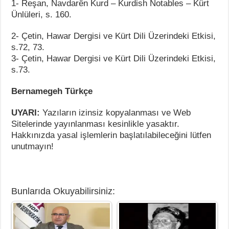
1- Reşan, Navdarên Kurd – Kurdish Notables – Kürt
Ünlüleri, s. 160.
2- Çetin, Hawar Dergisi ve Kürt Dili Üzerindeki Etkisi,
s.72, 73.
3- Çetin, Hawar Dergisi ve Kürt Dili Üzerindeki Etkisi,
s.73.
Bernamegeh Türkçe
UYARI:
Yazıların izinsiz kopyalanması ve Web
Sitelerinde yayınlanması kesinlikle yasaktır.
Hakkınızda yasal işlemlerin başlatılabileceğini lütfen
unutmayın!
Bunlarıda Okuyabilirsiniz: