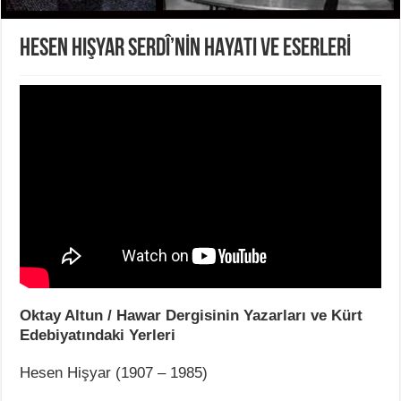
HESEN HIŞYAR SERDÎ’NİN HAYATI VE ESERLERİ
Oktay Altun / Hawar Dergisinin Yazarları ve Kürt
Edebiyatındaki Yerleri
Hesen Hişyar (1907 – 1985)