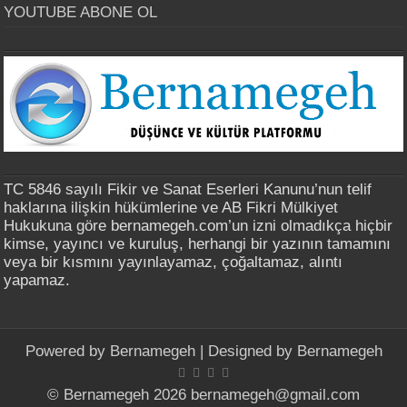
YOUTUBE ABONE OL
TC 5846 sayılı Fikir ve Sanat Eserleri Kanunu’nun telif
haklarına ilişkin hükümlerine ve AB Fikri Mülkiyet
Hukukuna göre bernamegeh.com’un izni olmadıkça hiçbir
kimse, yayıncı ve kuruluş, herhangi bir yazının tamamını
veya bir kısmını yayınlayamaz, çoğaltamaz, alıntı
yapamaz.
Powered by
Bernamegeh
| Designed by
Bernamegeh
© Bernamegeh 2026 bernamegeh@gmail.com