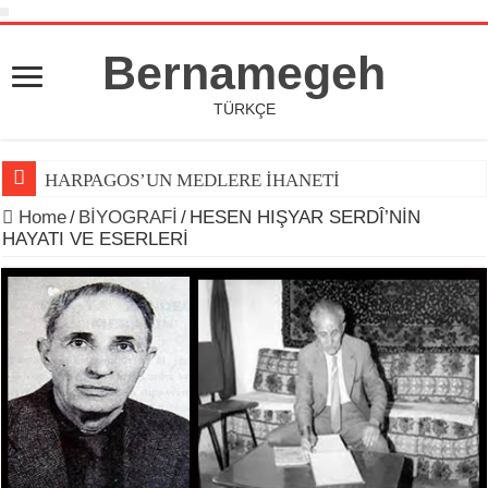
Bernamegeh
TÜRKÇE
HARPAGOS’UN MEDLERE İHANETİ
Home
/
BİYOGRAFİ
/
HESEN HIŞYAR SERDÎ’NİN
HAYATI VE ESERLERİ