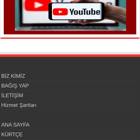
BİZ KİMİZ
BAĞIŞ YAP
İLETİŞİM
Hizmet Şartları
ANA SAYFA
KÜRTÇE