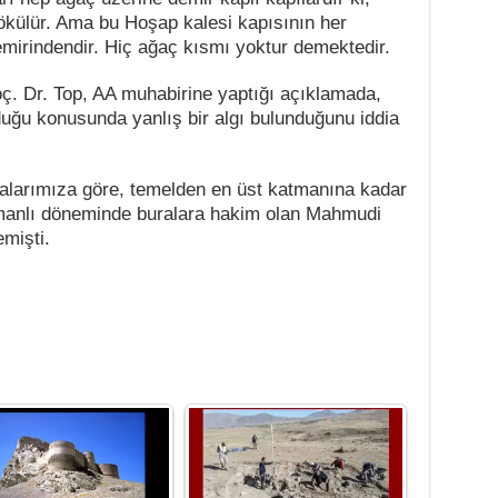
ökülür. Ama bu Hoşap kalesi kapısının her
mirindendir. Hiç ağaç kısmı yoktur demektedir.
Doç. Dr. Top, AA muhabirine yaptığı açıklamada,
duğu konusunda yanlış bir algı bulunduğunu iddia
şmalarımıza göre, temelden en üst katmanına kadar
smanlı döneminde buralara hakim olan Mahmudi
emişti.