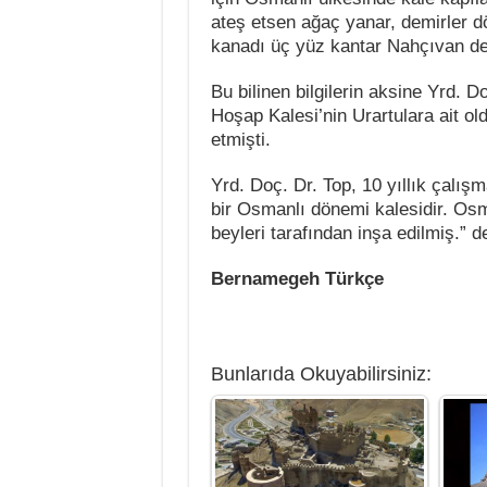
ateş etsen ağaç yanar, demirler d
kanadı üç yüz kantar Nahçıvan de
Bu bilinen bilgilerin aksine Yrd. 
Hoşap Kalesi’nin Urartulara ait ol
etmişti.
Yrd. Doç. Dr. Top, 10 yıllık çalı
bir Osmanlı dönemi kalesidir. O
beyleri tarafından inşa edilmiş.” d
Bernamegeh Türkçe
Bunlarıda Okuyabilirsiniz: