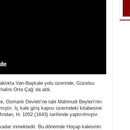
aklıkta Van-Başkale yolu üzerinde, Güzelsu
halini Orta Çağ’ da aldı.
e, Osmanlı Devleti’ne tabi Mahmudi Beyleri’nin
ıştır. İç kale giriş kapısı üzerindeki kitabesine
dan, H. 1052 (1643) tarihinde yaptırılmıştır.
’a kadar inmektedir. Bu dönemde Hoşap kalesinin