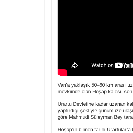
Van’a yaklaşık 50–60 km arası uz
mevkiinde olan Hoşap kalesi, son 
Urartu Devletine kadar uzanan kal
yaptırdığı şekliyle günümüze ulaşm
göre Mahmudi Süleyman Bey tarafın
Hoşap’ın bilinen tarihi Urartular