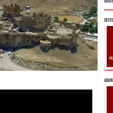
Adve
DESTE
ABONE