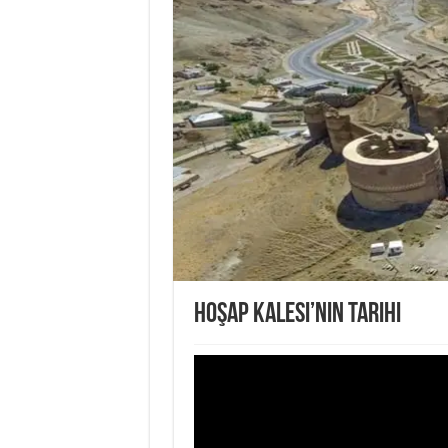
Hoşap Kalesi’nin Tarihi