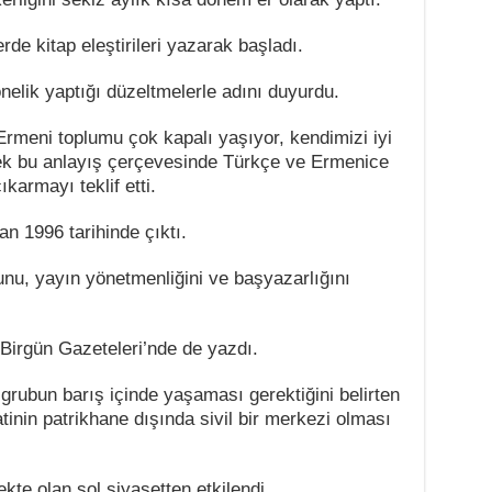
de kitap eleştirileri yazarak başladı.
nelik yaptığı düzeltmelerle adını duyurdu.
Ermeni toplumu çok kapalı yaşıyor, kendimizi iyi
yerek bu anlayış çerçevesinde Türkçe ve Ermenice
ıkarmayı teklif etti.
an 1996 tarihinde çıktı.
nu, yayın yönetmenliğini ve başyazarlığını
irgün Gazeteleri’nde de yazdı.
 grubun barış içinde yaşaması gerektiğini belirten
nin patrikhane dışında sivil bir merkezi olması
kte olan sol siyasetten etkilendi.