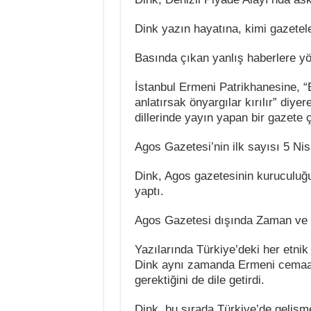
Dink yazın hayatına, kimi gazeteler
Basında çıkan yanlış haberlere yö
İstanbul Ermeni Patrikhanesine, “
anlatırsak önyargılar kırılır” di
dillerinde yayın yapan bir gazete ç
Agos Gazetesi’nin ilk sayısı 5 Nis
Dink, Agos gazetesinin kuruculuğu
yaptı.
Agos Gazetesi dışında Zaman ve B
Yazılarında Türkiye’deki her etnik
Dink aynı zamanda Ermeni cemaati
gerektiğini de dile getirdi.
Dink, bu sırada Türkiye’de gelişme