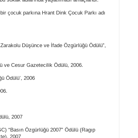
i bir çocuk parkına Hrant Dink Çocuk Parkı adı
 Zarakolu Düşünce ve İfade Özgürlüğü Ödülü”,
 ve Cesur Gazetecilik Ödülü, 2006.
ğü Ödülü’, 2006
006.
ülü, 2007
GC) “Basın Özgürlüğü 2007” Ödülü (Ragıp
kte), 2007