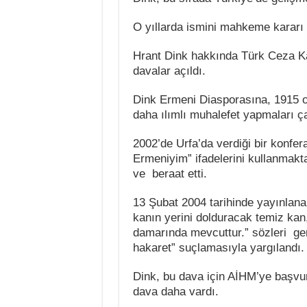
O yıllarda ismini mahkeme kararı il
Hrant Dink hakkında Türk Ceza Ka
davalar açıldı.
Dink Ermeni Diasporasına, 1915 o
daha ılımlı muhalefet yapmaları ç
2002’de Urfa’da verdiği bir konfer
Ermeniyim” ifadelerini kullanmakt
ve beraat etti.
13 Şubat 2004 tarihinde yayınlanan
kanın yerini dolduracak temiz kan
damarında mevcuttur.” sözleri ge
hakaret” suçlamasıyla yargılandı. 
Dink, bu dava için AİHM’ye başvu
dava daha vardı.