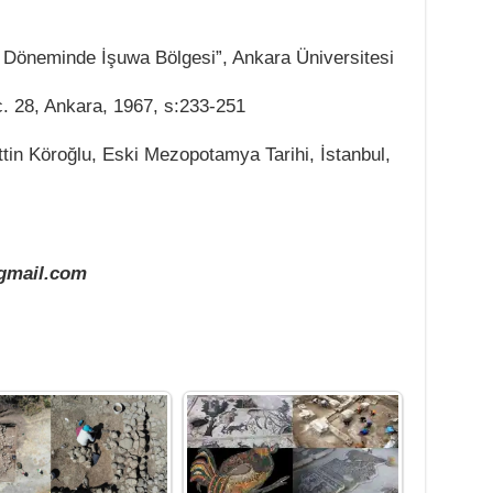
it Döneminde İşuwa Bölgesi”, Ankara Üniversitesi
 c. 28, Ankara, 1967, s:233-251
ettin Köroğlu, Eski Mezopotamya Tarihi, İstanbul,
mail.com