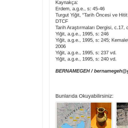
Kaynakça:
Erdem, a.g.e., s: 45-46
Turgut Yiğit, “Tarih Öncesi ve Hit
DTCF
Tarih Araştırmaları Dergisi, c.17,
Yiğit, a.g.e., 1995, s: 246
Yiğit, a.g.e., 1995, s: 245; Kemal
2006
Yiğit, a.g.e., 1995, s: 237 vd.
Yiğit, a.g.e., 1995, s: 240 vd.
BERNAMEGEH / bernamegeh@g
Bunlarıda Okuyabilirsiniz: