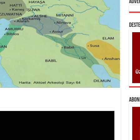
Adve
DESTE
ABONE