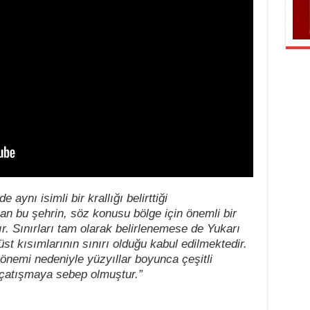
aynı isimli bir krallığı belirttiği
n bu şehrin, söz konusu bölge için önemli bir
r. Sınırları tam olarak belirlenemese de Yukarı
t kısımlarının sınırı olduğu kabul edilmektedir.
önemi nedeniyle yüzyıllar boyunca çeşitli
e çatışmaya sebep olmuştur.”