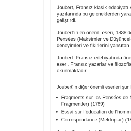
Joubert, Fransız klasik edebiyatı v
yazılarında bu geleneklerden yararla
geliştirdi.
Joubert’in en önemli eseri, 1838
Pensées (Maksimler ve Düşünceler)
deneyimleri ve fikirlerini yansıtan
Joubert, Fransız edebiyatında öne
eseri, Fransız yazarlar ve filozof
okunmaktadır.
Joubert’in diğer önemli eserleri şunl
Fragments sur les Pensées de M
Fragmentler) (1789)
Essai sur l’éducation de l’hom
Correspondance (Mektuplar) (1