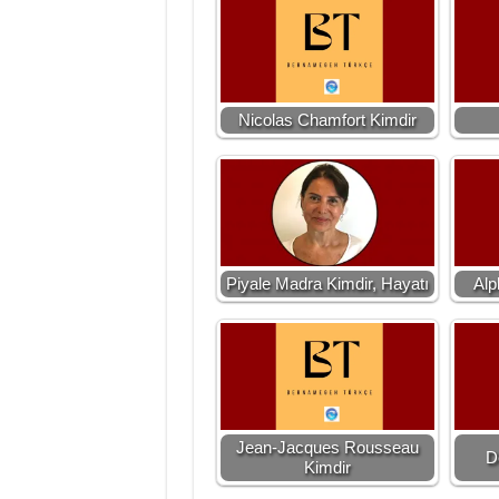
Nicolas Chamfort Kimdir
Piyale Madra Kimdir, Hayatı
Alp
Jean-Jacques Rousseau
D
Kimdir