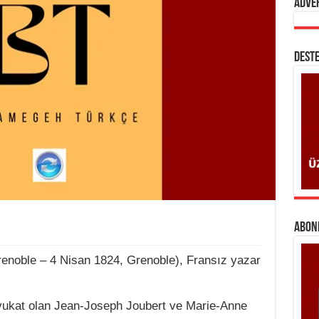
Adve
DESTE
ABONE
enoble – 4 Nisan 1824, Grenoble), Fransız yazar
avukat olan Jean-Joseph Joubert ve Marie-Anne