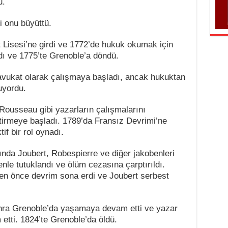
u.
i onu büyüttü.
t Lisesi’ne girdi ve 1772’de hukuk okumak için
ldı ve 1775’te Grenoble’a döndü.
 avukat olarak çalışmaya başladı, ancak hukuktan
uyordu.
Rousseau gibi yazarların çalışmalarını
ştirmeye başladı. 1789’da Fransız Devrimi’ne
tif bir rol oynadı.
ında Joubert, Robespierre ve diğer jakobenleri
nle tutuklandı ve ölüm cezasına çarptırıldı.
en önce devrim sona erdi ve Joubert serbest
nra Grenoble’da yaşamaya devam etti ve yazar
etti. 1824’te Grenoble’da öldü.