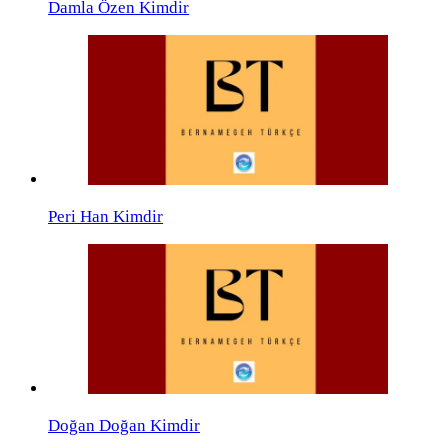
Damla Özen Kimdir
Peri Han Kimdir
Doğan Doğan Kimdir