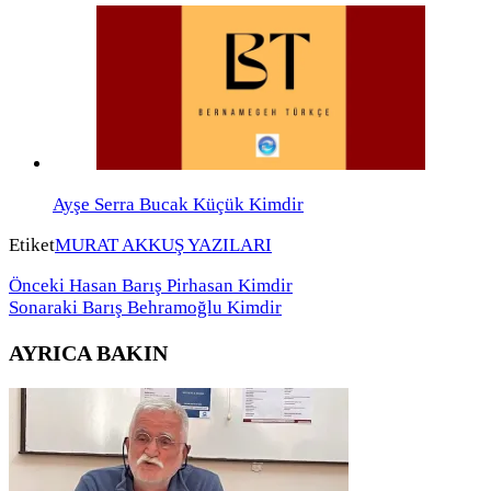
Ayşe Serra Bucak Küçük Kimdir
Etiket
MURAT AKKUŞ YAZILARI
Önceki
Hasan Barış Pirhasan Kimdir
Sonaraki
Barış Behramoğlu Kimdir
AYRICA BAKIN