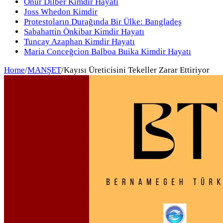
Onur Dilber Kimdir Hayatı
Joss Whedon Kimdir
Protestoların Durağında Bir Ülke: Bangladeş
Sabahattin Önkibar Kimdir Hayatı
Tuncay Azaphan Kimdir Hayatı
Maria Conceğcion Balboa Buika Kimdir Hayatı
Home
/
MANŞET
/
Kayısı Üreticisini Tekeller Zarar Ettiriyor