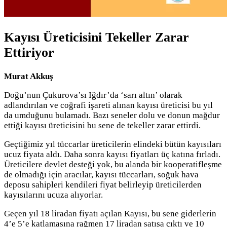
Kayısı Üreticisini Tekeller Zarar
Ettiriyor
Murat Akkuş
Doğu’nun Çukurova’sı Iğdır’da ‘sarı altın’ olarak
adlandırılan ve coğrafi işareti alınan kayısı üreticisi bu yıl
da umduğunu bulamadı. Bazı seneler dolu ve donun mağdur
ettiği kayısı üreticisini bu sene de tekeller zarar ettirdi.
Geçtiğimiz yıl tüccarlar üreticilerin elindeki bütün kayısıları
ucuz fiyata aldı. Daha sonra kayısı fiyatları üç katına fırladı.
Üreticilere devlet desteği yok, bu alanda bir kooperatifleşme
de olmadığı için aracılar, kayısı tüccarları, soğuk hava
deposu sahipleri kendileri fiyat belirleyip üreticilerden
kayısılarını ucuza alıyorlar.
Geçen yıl 18 liradan fiyatı açılan Kayısı, bu sene giderlerin
4’e 5’e katlamasına rağmen 17 liradan satışa çıktı ve 10