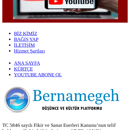
BİZ KİMİZ
BAĞIŞ YAP
İLETİŞİM
Hizmet Şartları
ANA SAYFA
KÜRTÇE
YOUTUBE ABONE OL
TC 5846 sayılı Fikir ve Sanat Eserleri Kanunu’nun telif