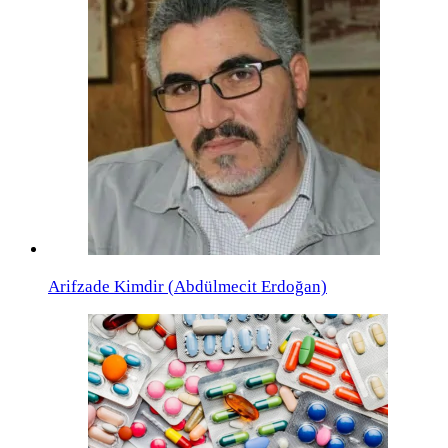
Arifzade Kimdir (Abdülmecit Erdoğan)