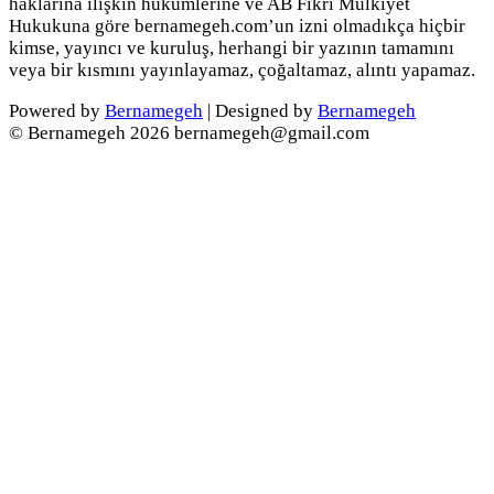
haklarına ilişkin hükümlerine ve AB Fikri Mülkiyet
Hukukuna göre bernamegeh.com’un izni olmadıkça hiçbir
kimse, yayıncı ve kuruluş, herhangi bir yazının tamamını
veya bir kısmını yayınlayamaz, çoğaltamaz, alıntı yapamaz.
Powered by
Bernamegeh
| Designed by
Bernamegeh
© Bernamegeh 2026 bernamegeh@gmail.com