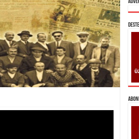
Adve
DESTE
ABONE