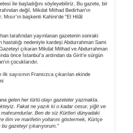
etesi ile başladığını söyleyebiliriz. Bu gazete, bir
afından değil, Mikdat Mithad Bedirhan’ın
. Mısır’ın başkenti Kahire’de “El Hilâl
rhan tarafından yayınlanan gazetenin sonraki
ın hastalığı nedeniyle kardeşi Abdurrahman Sami
. Gazeteyi çıkaran Mikdat Mithad ve Abdurrahman
ında önce İstanbul’a ardından da Girit’e sürgün
n’ın çocuklarıdır.
 ilk sayısının Fransızca çıkarılan ekinde
ni
 gelen her türlü olayı gazeteler yazmakta.
teyiz. Fakat ne yazık ki o kadar cesur, yiğit ve
n mahrumdurlar. Ben de siz Kürtleri dünyadaki
e ilim ve marifetin yollarını göstermek, Kürtçe
bu gazeteyi çıkarıyorum.”