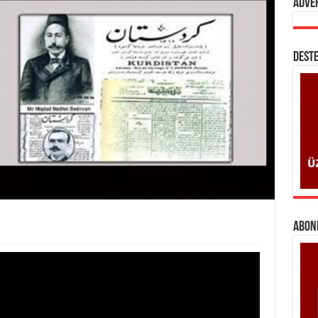
Adve
DESTE
ABONE