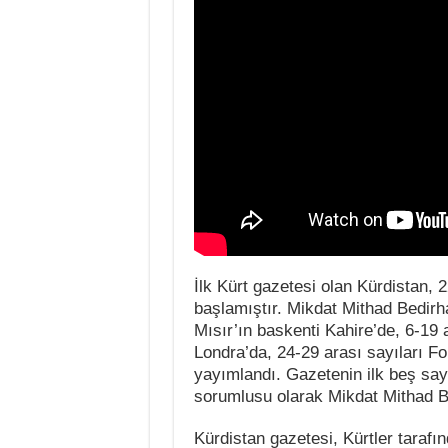
İlk Kürt gazetesi olan Kürdistan,
başlamıştır. Mikdat Mithad Bedirha
Mısır’ın baskenti Kahire’de, 6-19 
Londra’da, 24-29 arası sayıları F
yayımlandı. Gazetenin ilk beş say
sorumlusu olarak Mikdat Mithad B
Kürdistan gazetesi, Kürtler tarafın