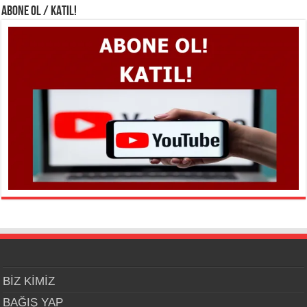
ABONE OL / KATIL!
BİZ KİMİZ
BAĞIŞ YAP