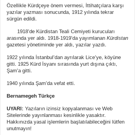
Özellikle Kürdçeye önem vermesi, İttihatçılara karşı
yazılar yazması sonucunda, 1912 yılında tekrar
sürgün edildi.
1918’de Kürdistan Teali Cemiyeti kurucuları
arasında yer aldı. 1918-1919’da yayımlanan
Kürdistan
gazetesi yönetiminde yer aldı, yazılar yazdı.
1922 yılında İstanbul’dan ayrılarak Lice’ye, köyüne
gitti. 1925 Kürd İsyanı sırasında yurt dışına çıktı,
Şam’a gitti.
1940 yılında Şam’da vefat etti.
Bernamegeh Türkçe
UYARI:
Yazıların izinsiz kopyalanması ve Web
Sitelerinde yayınlanması kesinlikle yasaktır.
Hakkınızda yasal işlemlerin başlatılabileceğini lütfen
unutmayın!