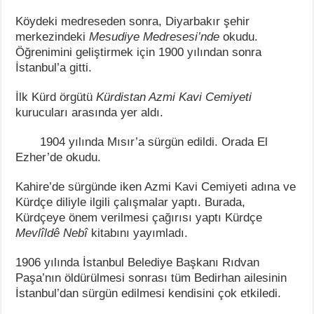
Köydeki medreseden sonra, Diyarbakır şehir
merkezindeki
Mesudiye Medresesi’nde
okudu.
Öğrenimini geliştirmek için 1900 yılından sonra
İstanbul’a gitti.
İlk Kürd örgütü
Kürdistan Azmi Kavi Cemiyeti
kurucuları arasında yer aldı.
1904 yılında Mısır’a sürgün edildi. Orada El
Ezher’de okudu.
Kahire’de sürgünde iken Azmi Kavi Cemiyeti adına ve
Kürdçe diliyle ilgili çalışmalar yaptı. Burada,
Kürdçeye önem verilmesi çağırısı yaptı Kürdçe
Mevlîldê Nebî
kitabını yayımladı.
1906 yılında İstanbul Belediye Başkanı Rıdvan
Paşa’nın öldürülmesi sonrası tüm Bedirhan ailesinin
İstanbul’dan sürgün edilmesi kendisini çok etkiledi.