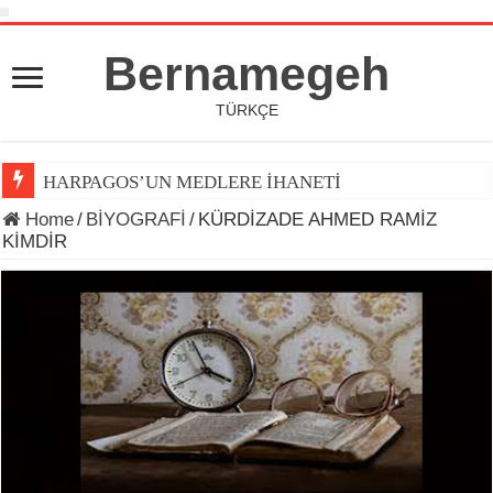
Bernamegeh
TÜRKÇE
HARPAGOS’UN MEDLERE İHANETİ
Home
/
BİYOGRAFİ
/
KÜRDİZADE AHMED RAMİZ
KİMDİR