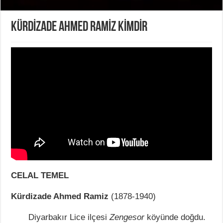
KÜRDİZADE AHMED RAMİZ KİMDİR
CELAL TEMEL
Kürdizade Ahmed Ramiz
(1878-1940)
Diyarbakır Lice ilçesi
Zengesor
köyünde doğdu.