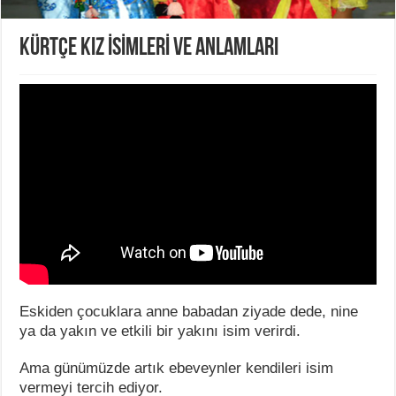
KÜRTÇE KIZ İSİMLERİ VE ANLAMLARI
Eskiden çocuklara anne babadan ziyade dede, nine
ya da yakın ve etkili bir yakını isim verirdi.
Ama günümüzde artık ebeveynler kendileri isim
vermeyi tercih ediyor.