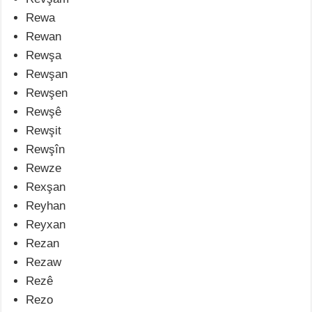
Rewa
Rewan
Rewşa
Rewşan
Rewşen
Rewşê
Rewşit
Rewşîn
Rewze
Rexşan
Reyhan
Reyxan
Rezan
Rezaw
Rezê
Rezo