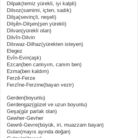
Dilpak(temiz yürekli, iyi kalpli)
Dilsoz(samimi, içten, sadık)
Dilşa(sevinçli, neşeli)
Dilşên-Dilşen(şen yürekli)
Dilvan(yürekli olan)
Dilvîn-Dilvin
Dilxwaz-Dilhaz(yürekten isteyen)
Elegez
Evîn-Evin(aşk)
Ezcan(ben canlıyım, canım ben)
Ezma(ben kaldım)
Ferzê-Ferze
Ferzîne-Ferzine(bayan vezir)
Gerden(boyunlu)
Gerdengaz(güzel ve uzun boyunlu)
Geşa(gür parlak olan)
Gewher-Gevher
Gewrê-Gevre(büyük, iri, muazzam bayan)
Gulan(mayıs ayında doğan)