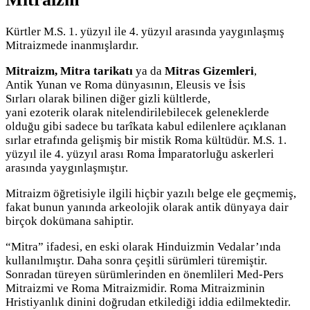
Kürtler M.S. 1. yüzyıl ile 4. yüzyıl arasında yaygınlaşmış
Mitraizmede inanmışlardır.
Mitraizm,
Mitra tarikatı
ya da
Mitras Gizemleri
,
Antik Yunan ve Roma dünyasının, Eleusis ve İsis
Sırları olarak bilinen diğer gizli kültlerde,
yani ezoterik olarak nitelendirilebilecek geleneklerde
olduğu gibi sadece bu tarîkata kabul edilenlere açıklanan
sırlar etrafında gelişmiş bir mistik Roma kültüdür. M.S. 1.
yüzyıl ile 4. yüzyıl arası Roma İmparatorluğu askerleri
arasında yaygınlaşmıştır.
Mitraizm öğretisiyle ilgili hiçbir yazılı belge ele geçmemiş,
fakat bunun yanında arkeolojik olarak antik dünyaya dair
birçok dokümana sahiptir.
“Mitra” ifadesi, en eski olarak Hinduizmin Vedalar’ında
kullanılmıştır. Daha sonra çeşitli sürümleri türemiştir.
Sonradan türeyen sürümlerinden en önemlileri Med-Pers
Mitraizmi ve Roma Mitraizmidir. Roma Mitraizminin
Hristiyanlık dinini doğrudan etkilediği iddia edilmektedir.