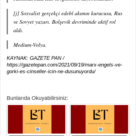
[j] Sosyalist gerçekçi edebî akımın kurucusu, Rus
ve Sovyet yazarı. Bolşevik devriminde aktif rol
aldı.
Medium-Volya.
KAYNAK: GAZETE PAN /
https://gazetepan.com/2021/09/19/marx-engels-ve-
gorki-es-cinseller-icin-ne-dusunuyordu/
Bunlarıda Okuyabilirsiniz: