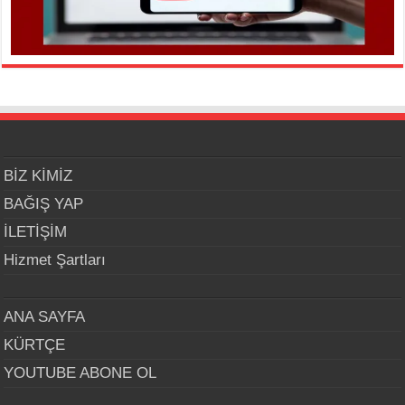
BİZ KİMİZ
BAĞIŞ YAP
İLETİŞİM
Hizmet Şartları
ANA SAYFA
KÜRTÇE
YOUTUBE ABONE OL