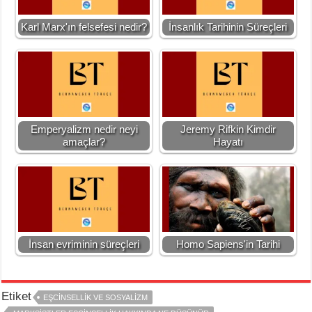
Karl Marx'ın felsefesi nedir?
İnsanlık Tarihinin Süreçleri
Emperyalizm nedir neyi
Jeremy Rifkin Kimdir
amaçlar?
Hayatı
İnsan evriminin süreçleri
Homo Sapiens'in Tarihi
Etiket
EŞCİNSELLİK VE SOSYALİZM