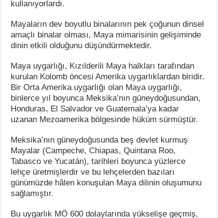
kullanıyorlardı.
Mayaların dev boyutlu binalarının pek çoğunun dinsel
amaçlı binalar olması, Maya mimarisinin gelişiminde
dinin etkili olduğunu düşündürmektedir.
Maya uygarlığı, Kızılderili Maya halkları tarafından
kurulan Kolomb öncesi Amerika uygarlıklardan biridir.
Bir Orta Amerika uygarlığı olan Maya uygarlığı,
binlerce yıl boyunca Meksika’nın güneydoğusundan,
Honduras, El Salvador ve Guatemala’ya kadar
uzanan Mezoamerika bölgesinde hüküm sürmüştür.
Meksika’nın güneydoğusunda beş devlet kurmuş
Mayalar (Campeche, Chiapas, Quintana Roo,
Tabasco ve Yucatán), tarihleri boyunca yüzlerce
lehçe üretmişlerdir ve bu lehçelerden bazıları
günümüzde hâlen konuşulan Maya dilinin oluşumunu
sağlamıştır.
Bu uygarlık MÖ 600 dolaylarında yükselişe geçmiş,