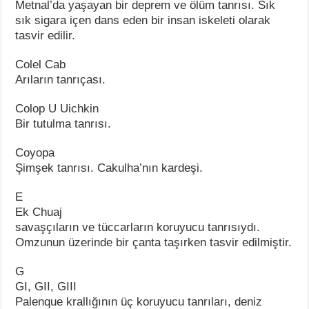
Metnal’da yaşayan bir deprem ve ölüm tanrısı. Sık
sık sigara içen dans eden bir insan iskeleti olarak
tasvir edilir.
Colel Cab
Arıların tanrıçası.
Colop U Uichkin
Bir tutulma tanrısı.
Coyopa
Şimşek tanrısı. Cakulha’nın kardeşi.
E
Ek Chuaj
savaşçıların ve tüccarların koruyucu tanrısıydı.
Omzunun üzerinde bir çanta taşırken tasvir edilmiştir.
G
GI, GII, GIII
Palenque krallığının üç koruyucu tanrıları, deniz