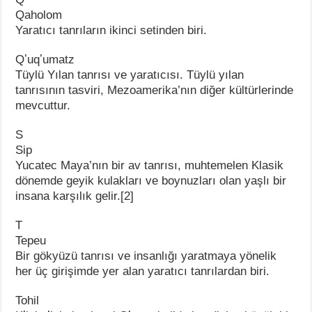
Qaholom
Yaratıcı tanrıların ikinci setinden biri.
Qʼuqʼumatz
Tüylü Yılan tanrısı ve yaratıcısı. Tüylü yılan
tanrısının tasviri, Mezoamerika’nın diğer kültürlerinde
mevcuttur.
S
Sip
Yucatec Maya’nın bir av tanrısı, muhtemelen Klasik
dönemde geyik kulakları ve boynuzları olan yaşlı bir
insana karşılık gelir.[2]
T
Tepeu
Bir gökyüzü tanrısı ve insanlığı yaratmaya yönelik
her üç girişimde yer alan yaratıcı tanrılardan biri.
Tohil