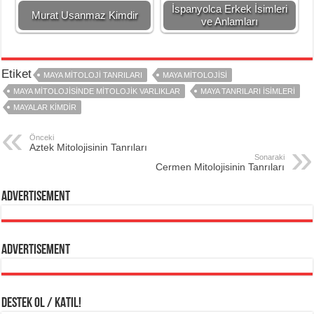
İspanyolca Erkek İsimleri
Murat Usanmaz Kimdir
ve Anlamları
Etiket
MAYA MITOLOJI TANRILARI
MAYA MITOLOJISI
MAYA MITOLOJISINDE MITOLOJIK VARLIKLAR
MAYA TANRILARI ISIMLERI
MAYALAR KIMDIR
Önceki
Aztek Mitolojisinin Tanrıları
Sonaraki
Cermen Mitolojisinin Tanrıları
Advertisement
Advertisement
DESTEK OL / KATIL!