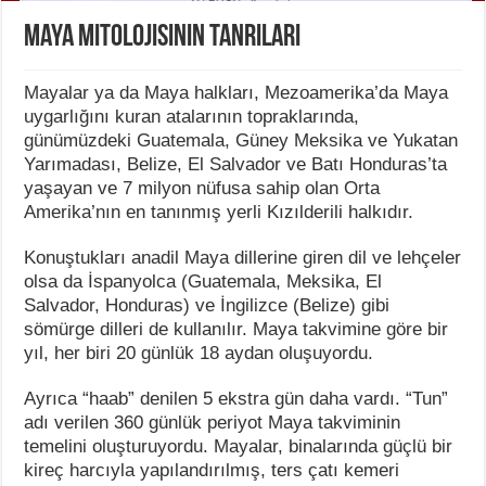
Maya Mitolojisinin Tanrıları
Mayalar ya da Maya halkları, Mezoamerika’da Maya
uygarlığını kuran atalarının topraklarında,
günümüzdeki Guatemala, Güney Meksika ve Yukatan
Yarımadası, Belize, El Salvador ve Batı Honduras’ta
yaşayan ve 7 milyon nüfusa sahip olan Orta
Amerika’nın en tanınmış yerli Kızılderili halkıdır.
Konuştukları anadil Maya dillerine giren dil ve lehçeler
olsa da İspanyolca (Guatemala, Meksika, El
Salvador, Honduras) ve İngilizce (Belize) gibi
sömürge dilleri de kullanılır. Maya takvimine göre bir
yıl, her biri 20 günlük 18 aydan oluşuyordu.
Ayrıca “haab” denilen 5 ekstra gün daha vardı. “Tun”
adı verilen 360 günlük periyot Maya takviminin
temelini oluşturuyordu. Mayalar, binalarında güçlü bir
kireç harcıyla yapılandırılmış, ters çatı kemeri