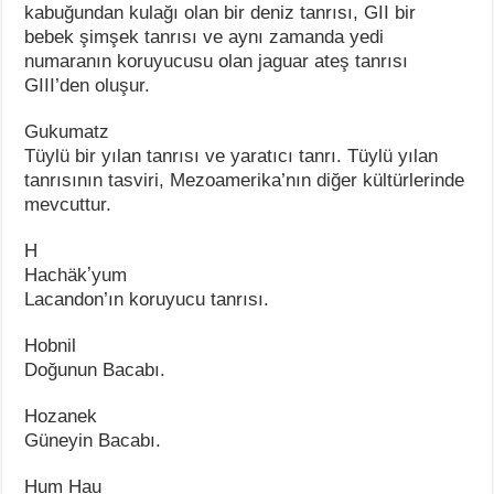
kabuğundan kulağı olan bir deniz tanrısı, GII bir
bebek şimşek tanrısı ve aynı zamanda yedi
numaranın koruyucusu olan jaguar ateş tanrısı
GIII’den oluşur.
Gukumatz
Tüylü bir yılan tanrısı ve yaratıcı tanrı. Tüylü yılan
tanrısının tasviri, Mezoamerika’nın diğer kültürlerinde
mevcuttur.
H
Hachäkʼyum
Lacandon’ın koruyucu tanrısı.
Hobnil
Doğunun Bacabı.
Hozanek
Güneyin Bacabı.
Hum Hau