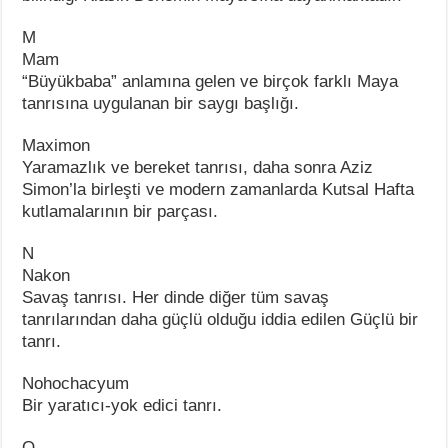
M
Mam
“Büyükbaba” anlamına gelen ve birçok farklı Maya
tanrısına uygulanan bir saygı başlığı.
Maximon
Yaramazlık ve bereket tanrısı, daha sonra Aziz
Simon’la birleşti ve modern zamanlarda Kutsal Hafta
kutlamalarının bir parçası.
N
Nakon
Savaş tanrısı. Her dinde diğer tüm savaş
tanrılarından daha güçlü olduğu iddia edilen Güçlü bir
tanrı.
Nohochacyum
Bir yaratıcı-yok edici tanrı.
Q