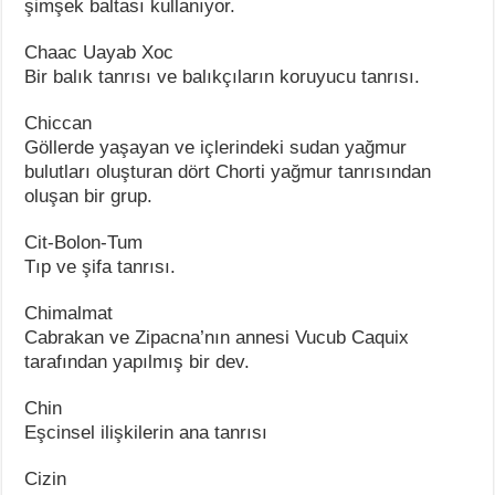
şimşek baltası kullanıyor.
Chaac Uayab Xoc
Bir balık tanrısı ve balıkçıların koruyucu tanrısı.
Chiccan
Göllerde yaşayan ve içlerindeki sudan yağmur
bulutları oluşturan dört Chorti yağmur tanrısından
oluşan bir grup.
Cit-Bolon-Tum
Tıp ve şifa tanrısı.
Chimalmat
Cabrakan ve Zipacna’nın annesi Vucub Caquix
tarafından yapılmış bir dev.
Chin
Eşcinsel ilişkilerin ana tanrısı
Cizin