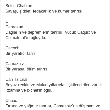
Buluc Chabtan
Savaş, şiddet, fedakarlık ve kumar tanrısı.
C
Cabrakan
Dağların ve depremlerin tanrısı. Vucub Caquix ve
Chimalmat’ın oğluydu.
Cacoch
Bir yaratıcı tanrı.
Camazotz
Bir yarasa, ölüm tanrısı.
Can Tzicnal
Beyaz renkle ve Muluc yıllarıyla ilişkilendirilen varlık.
Itzamna ve Ixchel’in oğlu.
Chaac
Fırtına ve yağmur tanrısı, Camazotz’un düşmanı ve