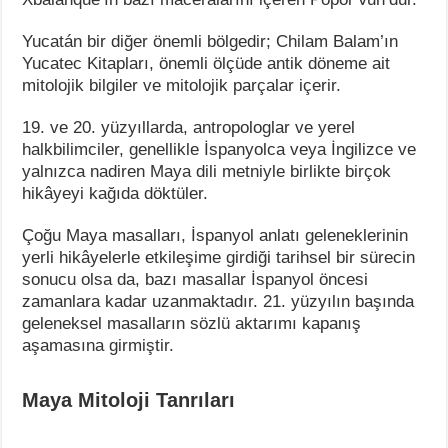
Yucatán bir diğer önemli bölgedir; Chilam Balam’ın
Yucatec Kitapları, önemli ölçüde antik döneme ait
mitolojik bilgiler ve mitolojik parçalar içerir.
19. ve 20. yüzyıllarda, antropologlar ve yerel
halkbilimciler, genellikle İspanyolca veya İngilizce ve
yalnızca nadiren Maya dili metniyle birlikte birçok
hikâyeyi kağıda döktüler.
Çoğu Maya masalları, İspanyol anlatı geleneklerinin
yerli hikâyelerle etkileşime girdiği tarihsel bir sürecin
sonucu olsa da, bazı masallar İspanyol öncesi
zamanlara kadar uzanmaktadır. 21. yüzyılın başında
geleneksel masalların sözlü aktarımı kapanış
aşamasına girmiştir.
Maya Mitoloji Tanrıları