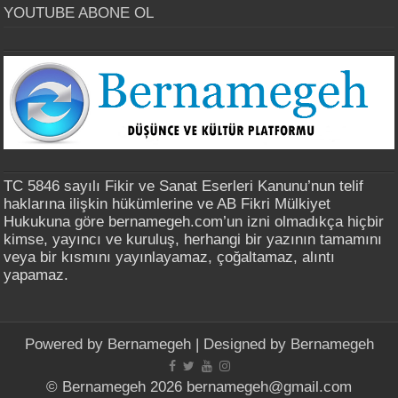
YOUTUBE ABONE OL
TC 5846 sayılı Fikir ve Sanat Eserleri Kanunu’nun telif
haklarına ilişkin hükümlerine ve AB Fikri Mülkiyet
Hukukuna göre bernamegeh.com’un izni olmadıkça hiçbir
kimse, yayıncı ve kuruluş, herhangi bir yazının tamamını
veya bir kısmını yayınlayamaz, çoğaltamaz, alıntı
yapamaz.
Powered by
Bernamegeh
| Designed by
Bernamegeh
© Bernamegeh 2026 bernamegeh@gmail.com