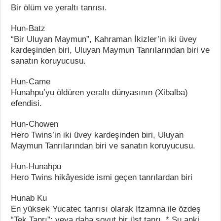
Bir ölüm ve yeraltı tanrısı.
Hun-Batz
“Bir Uluyan Maymun”, Kahraman İkizler’in iki üvey
kardeşinden biri, Uluyan Maymun Tanrılarından biri ve
sanatın koruyucusu.
Hun-Came
Hunahpu’yu öldüren yeraltı dünyasının (Xibalba)
efendisi.
Hun-Chowen
Hero Twins’in iki üvey kardeşinden biri, Uluyan
Maymun Tanrılarından biri ve sanatın koruyucusu.
Hun-Hunahpu
Hero Twins hikâyeside ismi geçen tanrılardan biri
Hunab Ku
En yüksek Yucatec tanrısı olarak Itzamna ile özdeş
“Tek Tanrı”; veya daha soyut bir üst tanrı. * Şu anki