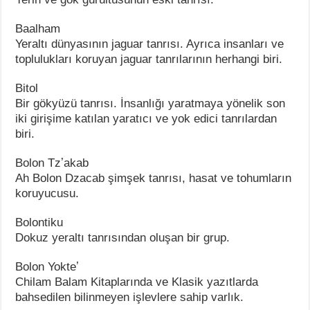
Baalham
Yeraltı dünyasının jaguar tanrısı. Ayrıca insanları ve
toplulukları koruyan jaguar tanrılarının herhangi biri.
Bitol
Bir gökyüzü tanrısı. İnsanlığı yaratmaya yönelik son
iki girişime katılan yaratıcı ve yok edici tanrılardan
biri.
Bolon Tzʼakab
Ah Bolon Dzacab şimşek tanrısı, hasat ve tohumların
koruyucusu.
Bolontiku
Dokuz yeraltı tanrısından oluşan bir grup.
Bolon Yokteʼ
Chilam Balam Kitaplarında ve Klasik yazıtlarda
bahsedilen bilinmeyen işlevlere sahip varlık.