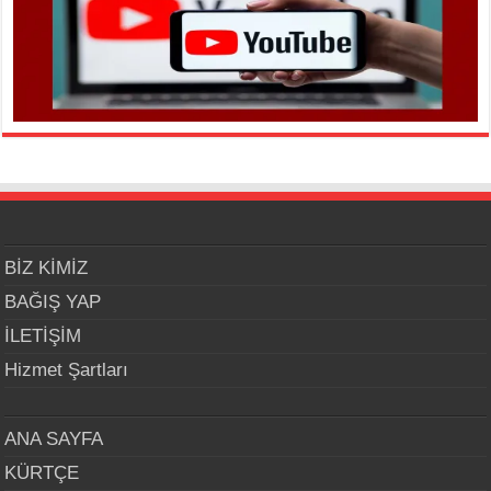
BİZ KİMİZ
BAĞIŞ YAP
İLETİŞİM
Hizmet Şartları
ANA SAYFA
KÜRTÇE