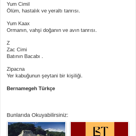
Yum Cimil
Ölüm, hastalık ve yeraltı tanrısı.
Yum Kaax
Ormanın, vahşi doğanın ve avın tanrısı.
Z
Zac Cimi
Batının Bacabı .
Zipacna
Yer kabuğunun şeytani bir kişiliği.
Bernamegeh Türkçe
Bunlarıda Okuyabilirsiniz: