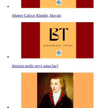
Ahmet Çalışır Kimdir, Hayatı
Ateizm nedir neyi amaçlar?