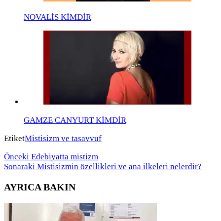
NOVALİS KİMDİR
GAMZE CANYURT KİMDİR
Etiket
Mistisizm ve tasavvuf
Önceki
Edebiyatta mistizm
Sonaraki
Mistisizmin özellikleri ve ana ilkeleri nelerdir?
AYRICA BAKIN