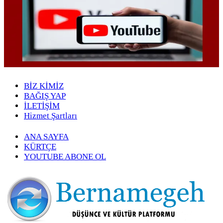
BİZ KİMİZ
BAĞIŞ YAP
İLETİŞİM
Hizmet Şartları
ANA SAYFA
KÜRTÇE
YOUTUBE ABONE OL