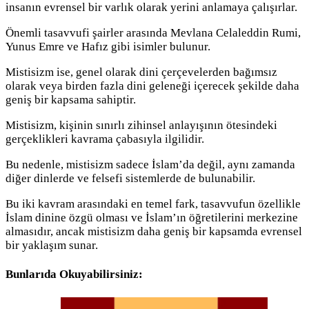
insanın evrensel bir varlık olarak yerini anlamaya çalışırlar.
Önemli tasavvufi şairler arasında Mevlana Celaleddin Rumi,
Yunus Emre ve Hafız gibi isimler bulunur.
Mistisizm ise, genel olarak dini çerçevelerden bağımsız
olarak veya birden fazla dini geleneği içerecek şekilde daha
geniş bir kapsama sahiptir.
Mistisizm, kişinin sınırlı zihinsel anlayışının ötesindeki
gerçeklikleri kavrama çabasıyla ilgilidir.
Bu nedenle, mistisizm sadece İslam’da değil, aynı zamanda
diğer dinlerde ve felsefi sistemlerde de bulunabilir.
Bu iki kavram arasındaki en temel fark, tasavvufun özellikle
İslam dinine özgü olması ve İslam’ın öğretilerini merkezine
almasıdır, ancak mistisizm daha geniş bir kapsamda evrensel
bir yaklaşım sunar.
Bunlarıda Okuyabilirsiniz: