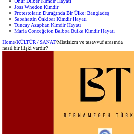
Onur Dilber Kimdir Hayatı
Joss Whedon Kimdir
Protestoların Durağında Bir Ülke: Bangladeş
Sabahattin Önkibar Kimdir Hayatı
Tuncay Azaphan Kimdir Hayatı
Maria Conceğcion Balboa Buika Kimdir Hayatı
Home
/
KÜLTÜR / SANAT
/
Mistisizm ve tasavvuf arasında
nasıl bir ilişki vardır?