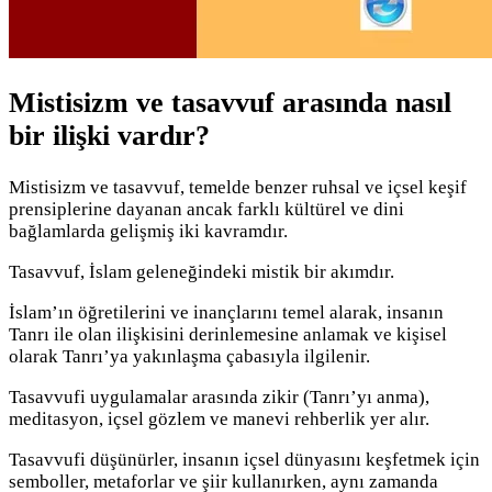
Mistisizm ve tasavvuf arasında nasıl
bir ilişki vardır?
Mistisizm ve tasavvuf, temelde benzer ruhsal ve içsel keşif
prensiplerine dayanan ancak farklı kültürel ve dini
bağlamlarda gelişmiş iki kavramdır.
Tasavvuf, İslam geleneğindeki mistik bir akımdır.
İslam’ın öğretilerini ve inançlarını temel alarak, insanın
Tanrı ile olan ilişkisini derinlemesine anlamak ve kişisel
olarak Tanrı’ya yakınlaşma çabasıyla ilgilenir.
Tasavvufi uygulamalar arasında zikir (Tanrı’yı anma),
meditasyon, içsel gözlem ve manevi rehberlik yer alır.
Tasavvufi düşünürler, insanın içsel dünyasını keşfetmek için
semboller, metaforlar ve şiir kullanırken, aynı zamanda