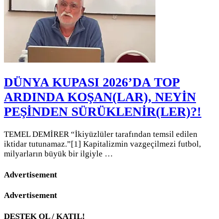
DÜNYA KUPASI 2026’DA TOP
ARDINDA KOŞAN(LAR), NEYİN
PEŞİNDEN SÜRÜKLENİR(LER)?!
TEMEL DEMİRER “İkiyüzlüler tarafından temsil edilen
iktidar tutunamaz.”[1] Kapitalizmin vazgeçilmezi futbol,
milyarların büyük bir ilgiyle …
Advertisement
Advertisement
DESTEK OL / KATIL!