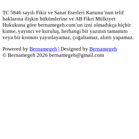
TC 5846 sayılı Fikir ve Sanat Eserleri Kanunu’nun telif
haklarına ilişkin hükümlerine ve AB Fikri Mülkiyet
Hukukuna göre bernamegeh.com’un izni olmadıkça hiçbir
kimse, yayıncı ve kuruluş, herhangi bir yazının tamamını
veya bir kısmını yayınlayamaz, çoğaltamaz, alıntı yapamaz.
Powered by
Bernamegeh
| Designed by
Bernamegeh
© Bernamegeh 2026 bernamegeh@gmail.com