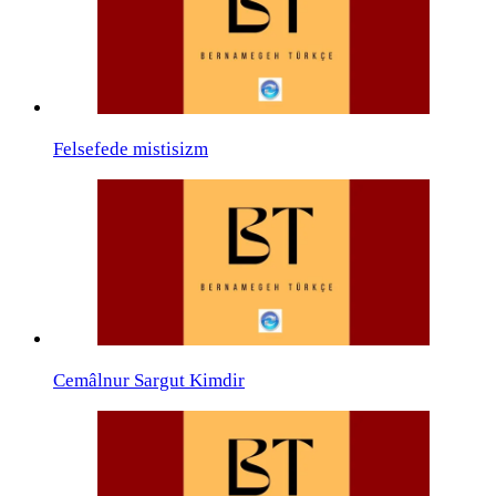
Felsefede mistisizm
Cemâlnur Sargut Kimdir