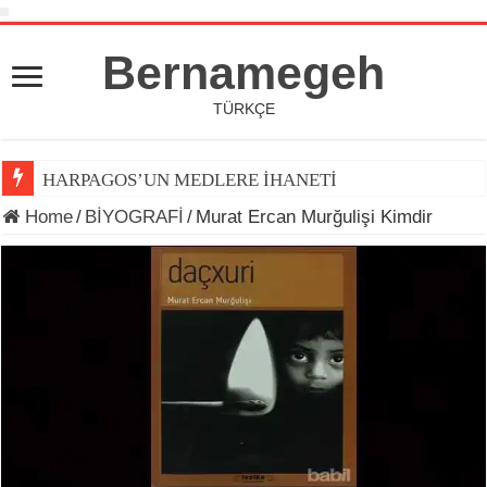
Bernamegeh
TÜRKÇE
HARPAGOS’UN MEDLERE İHANETİ
Home
/
BİYOGRAFİ
/
Murat Ercan Murğulişi Kimdir