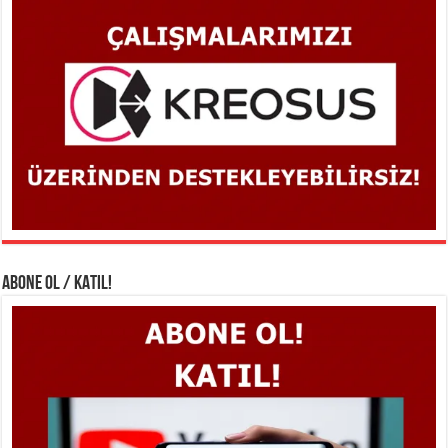
ABONE OL / KATIL!