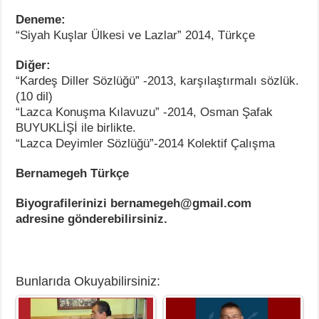
Deneme:
“Siyah Kuşlar Ülkesi ve Lazlar” 2014, Türkçe
Diğer:
“Kardeş Diller Sözlüğü” -2013, karşılaştırmalı sözlük.
(10 dil)
“Lazca Konuşma Kılavuzu” -2014, Osman Şafak
BUYUKLİŞİ ile birlikte.
“Lazca Deyimler Sözlüğü”-2014 Kolektif Çalışma
Bernamegeh Türkçe
Biyografilerinizi bernamegeh@gmail.com
adresine gönderebilirsiniz.
Bunlarıda Okuyabilirsiniz: