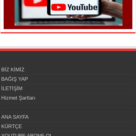
BİZ KİMİZ
BAĞIŞ YAP
İLETİŞİM
Hizmet Şartları
ANA SAYFA
KÜRTÇE
YOUTUBE ABONE OL