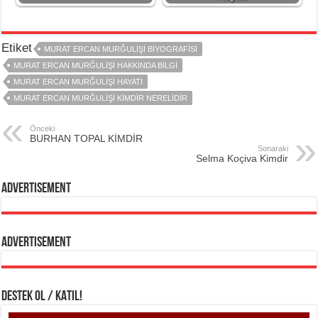
Etiket
MURAT ERCAN MURĞULIŞI BIYOGRAFISI
MURAT ERCAN MURĞULIŞI HAKKINDA BILGI
MURAT ERCAN MURĞULIŞI HAYATI
MURAT ERCAN MURĞULIŞI KIMDIR NERELIDIR
Önceki
BURHAN TOPAL KİMDİR
Sonaraki
Selma Koçiva Kimdir
Advertisement
Advertisement
DESTEK OL / KATIL!