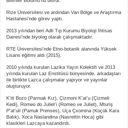
Bilimler Bölümü’nü bitirdi.
Rize Üniversitesi ve ardından Van Bölge ve Araştırma
Hastanesi’nde görev yaptı.
2013 yılından beri Adli Tıp Kurumu Biyoloji İhtisas
Dairesi’nde biyolog olarak çalışmaktadır.
RTE Üniversitesi’nde Etno-botanik alanında Yüksek
Lisans eğitimi aldı (2015).
2010 yılında kurulan Lazika Yayın Kolektifi ve 2013
yılında kurulan Laz Enstitüsü bünyesinde, arkadaşları
ile birlikte Lazca çalışmalar yapıyor ve yayınlar
oluşturuyor.
K’iti Bozo (Parmak Kız), Çizmoni K’at’u (Çizmeli
Kedi), Romeo do Juliet’i (Romeo ve Juliet), Mturiş
P’at’uli (Pamuk Prenses), Uça Çxomina (Küçük Kara
Balık), Xoca Naslandina (Nasrettin Hoca) gibi
klasikleri Lazcaya kazandırdı.