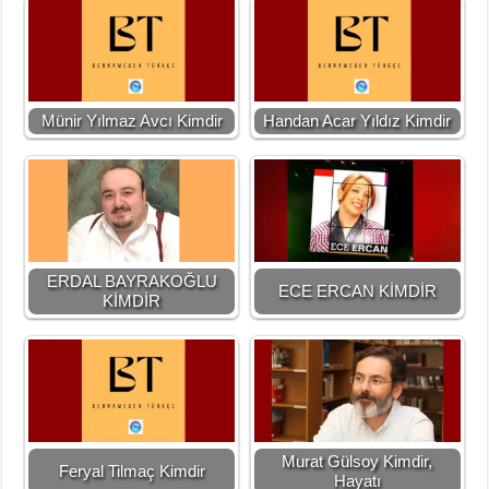
Münir Yılmaz Avcı Kimdir
Handan Acar Yıldız Kimdir
ERDAL BAYRAKOĞLU
ECE ERCAN KİMDİR
KİMDİR
Murat Gülsoy Kimdir,
Feryal Tilmaç Kimdir
Hayatı