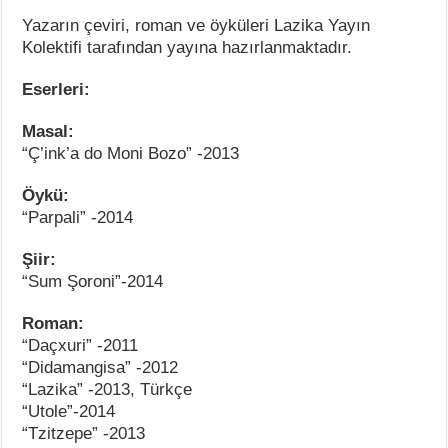
Yazarın çeviri, roman ve öyküleri Lazika Yayın
Kolektifi tarafından yayına hazırlanmaktadır.
Eserleri:
Masal:
“Ç’ink’a do Moni Bozo” -2013
Öykü:
“Parpali” -2014
Şiir:
“Sum Şoroni”-2014
Roman:
“Daçxuri” -2011
“Didamangisa” -2012
“Lazika” -2013, Türkçe
“Utole”-2014
“Tzitzepe” -2013