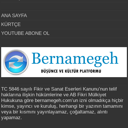
ANA SAYFA
KÜRTÇE
YOUTUBE ABONE OL
TC 5846 sayılı Fikir ve Sanat Eserleri Kanunu’nun telif
haklarına ilişkin hükümlerine ve AB Fikri Mülkiyet
Hukukuna göre bernamegeh.com’un izni olmadıkça hiçbir
kimse, yayıncı ve kuruluş, herhangi bir yazının tamamını
veya bir kısmını yayınlayamaz, çoğaltamaz, alıntı
yapamaz.