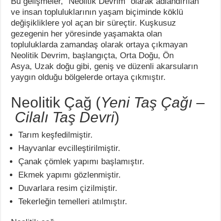
Bu gelişmeler, “Neolitik Devrim” olarak adlandırılan
ve insan topluluklarının yaşam biçiminde köklü
değişikliklere yol açan bir süreçtir. Kuşkusuz
gezegenin her yöresinde yaşamakta olan
topluluklarda zamandaş olarak ortaya çıkmayan
Neolitik Devrim, başlangıçta, Orta Doğu, Ön
Asya, Uzak doğu gibi, geniş ve düzenli akarsuların
yaygın olduğu bölgelerde ortaya çıkmıştır.
Neolitik Çağ (
Yeni Taş Çağı
–
Cilalı Taş Devri
)
Tarım keşfedilmiştir.
Hayvanlar evcilleştirilmiştir.
Çanak çömlek yapımı başlamıştır.
Ekmek yapımı gözlenmiştir.
Duvarlara resim çizilmiştir.
Tekerleğin temelleri atılmıştır.