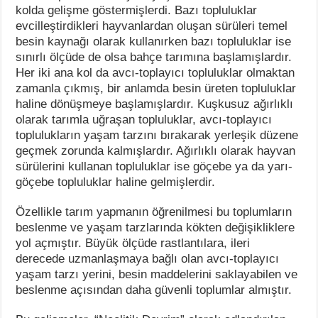
kolda gelişme göstermişlerdi. Bazı topluluklar
evcilleştirdikleri hayvanlardan oluşan sürüleri temel
besin kaynağı olarak kullanırken bazı topluluklar ise
sınırlı ölçüde de olsa bahçe tarımına başlamışlardır.
Her iki ana kol da avcı-toplayıcı topluluklar olmaktan
zamanla çıkmış, bir anlamda besin üreten topluluklar
haline dönüşmeye başlamışlardır. Kuşkusuz ağırlıklı
olarak tarımla uğraşan topluluklar, avcı-toplayıcı
toplulukların yaşam tarzını bırakarak yerleşik düzene
geçmek zorunda kalmışlardır. Ağırlıklı olarak hayvan
sürülerini kullanan topluluklar ise göçebe ya da yarı-
göçebe topluluklar haline gelmişlerdir.
Özellikle tarım yapmanın öğrenilmesi bu toplumların
beslenme ve yaşam tarzlarında kökten değişikliklere
yol açmıştır. Büyük ölçüde rastlantılara, ileri
derecede uzmanlaşmaya bağlı olan avcı-toplayıcı
yaşam tarzı yerini, besin maddelerini saklayabilen ve
beslenme açısından daha güvenli toplumlar almıştır.