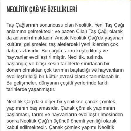
NEOLİTİK ÇAĞ VE ÖZELLİKLERİ
Taş Çağlarının sonuncusu olan Neolitik, Yeni Taş Çağı
anlamına gelmektedir ve bazen Cilalı Taş Çağı olarak
da adlandırılmaktadır. Ancak Neolitik Çağ’da yaşanan
kültürel gelişmeler, taş aletlerdeki yeniliklerden çok
daha fazlasıdır. Bu çağda tarım keşfedilmiş ve
hayvanlar evcilleştirilmiştir. Neolitik, aslında
başlangıç ve bitişi kesin tarihlerle sınırlanan bir
dönem olmaktan çok tarımın başladığı ve hayvanların
evcilleştirildiği bir kültür evresi olarak tanımlanabilir.
Bu gelişmeler, dünyanın çeşitli yerlerinde farklı
tarihlerde yaşanmıştır.
Neolitik Çağ’daki diğer bir yenilikse çanak çömlek
yapımının başlamasıdır. Çanak çömlek yapımının
başlaması, tarım ve hayvanların evcilleştirilmesinden
sonra Neolitik Çağ’ın üçüncü önemli yeniliği olarak
kabul edilmektedir. Çanak çömlek yapımı Neolitik