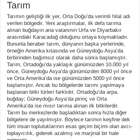
Tarım
Tarımın geliştiği ilk yer, Orta Doğu’da verimli hilal adı
verilen bölgedir. Yeni araştırmalar, ilk defa tarıma
alınan buğdayın ana vatanının Urfa ve Diyarbakır
arasındaki Karacadağ olduğunu ortaya koymaktadır.
Bununla beraber tarım, dünyanın başka yerlerinde,
örneğin Amerika kıtasında ve Güneydoğu Asya’da
birbirinden bağımsız olarak daha sonra başlamıştır.
Tarım, Ortadoğu’da yaklaşık günümüzden 10.000 yıl
önce, Güneydoğu Asya’da günümüzden 8000 yıl önce
ve Orta Amerika’da ise günümüzden 5000 yıl önce
başlamıştır. Ancak bu bölgelerde tarımı yapılmaya
başlanan bitki türleri farklıdır. Ortadoğu’da arpa,
buğday; Güneydoğu Asya’da pirinç ve Orta
Amerika’da ise mısır tarıma alınan ilk bitkilerdir.
Tarım bu merkezlerde başladıktan sonra hızla diğer
bölgelere de yayılmıştır. Böylece tarımın keşfine dek
tüm insan topluluklarının esas geçim biçimi olan avcı-
toplayıcılık, giderek azalmış ve marjinal bir hale