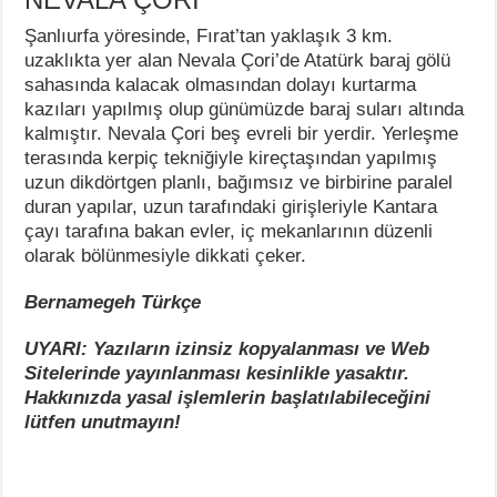
Şanlıurfa yöresinde, Fırat’tan yaklaşık 3 km.
uzaklıkta yer alan Nevala Çori’de Atatürk baraj gölü
sahasında kalacak olmasından dolayı kurtarma
kazıları yapılmış olup günümüzde baraj suları altında
kalmıştır. Nevala Çori beş evreli bir yerdir. Yerleşme
terasında kerpiç tekniğiyle kireçtaşından yapılmış
uzun dikdörtgen planlı, bağımsız ve birbirine paralel
duran yapılar, uzun tarafındaki girişleriyle Kantara
çayı tarafına bakan evler, iç mekanlarının düzenli
olarak bölünmesiyle dikkati çeker.
Bernamegeh Türkçe
UYARI: Yazıların izinsiz kopyalanması ve Web
Sitelerinde yayınlanması kesinlikle yasaktır.
Hakkınızda yasal işlemlerin başlatılabileceğini
lütfen unutmayın!