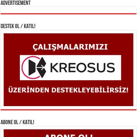
Advertisement
DESTEK OL / KATIL!
ABONE OL / KATIL!