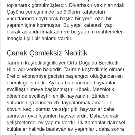
toplanarak gömülmüşlerdir. Diyarbakır yakınlarındaki
Çayönü yerleşiminde ise ölülerin kafatasları
vücutlarından ayrılarak başka bir yere, özel bir
yapının içine konmuştur. Bu yapı, kafataslı yapı
olarak adlandırılmaktadır ve bu yapının muhtemelen
inançla ilgili bir anlamı vardır.
Çanak Çömleksiz Neolitik
Tarımın keşfedildiği ilk yer Orta Doğu’da Bereketli
Hilal adı verilen bölgedir. Tarımın keşfedilmiş olması
üretici ekonomiye geçişin başlangıcı olduğundan en
önemli gelişmedir. Ayrıca bu dönemde hayvanlar
evcilleştirilmeye başlanmıştır. Köpek, Mezolotik
dönemde evcilleştirilen ilk hayvandır. Etinden,
sütünden, yününden vb. faydalanmak amacı ile
koyun, keçi, domuz ve sığır gibi hayvanlar daha
sonraları evcilleştirilen hayvanlardır. Daha sonraki
gelişmelerde, ev yapımı vardır. İlk zamanlar dairesel
kulübeler halinde başlayan ev yapımları, daha sonra