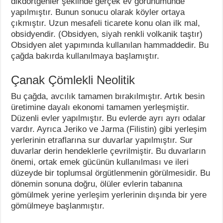
dikdörtgenler şeklinde gerçek ev görünümünde
yapılmıştır. Bunun sonucu olarak köyler ortaya
çıkmıştır. Uzun mesafeli ticarete konu olan ilk mal,
obsidyendir. (Obsidyen, siyah renkli volkanik taştır)
Obsidyen alet yapımında kullanılan hammaddedir. Bu
çağda bakırda kullanılmaya başlamıştır.
Çanak Çömlekli Neolitik
Bu çağda, avcılık tamamen bırakılmıştır. Artık besin
üretimine dayalı ekonomi tamamen yerleşmiştir.
Düzenli evler yapılmıştır. Bu evlerde ayrı ayrı odalar
vardır. Ayrıca Jeriko ve Jarma (Filistin) gibi yerleşim
yerlerinin etraflarına sur duvarlar yapılmıştır. Sur
duvarlar derin hendeklerle çevrilmiştir. Bu duvarların
önemi, ortak emek gücünün kullanılması ve ileri
düzeyde bir toplumsal örgütlenmenin görülmesidir. Bu
dönemin sonuna doğru, ölüler evlerin tabanına
gömülmek yerine yerleşim yerlerinin dışında bir yere
gömülmeye başlanmıştır.