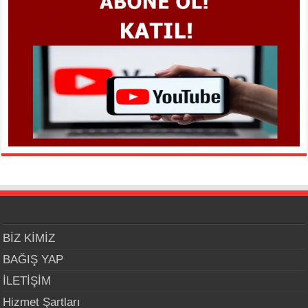
BİZ KİMİZ
BAĞIŞ YAP
İLETİŞİM
Hizmet Şartları