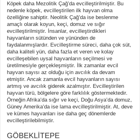
Köpek daha Mezolitik Çağ’da evcilleştirilmiştir. Bu
nedenle köpek, evcilleştirilen ilk hayvan olma
özelliğine sahiptir. Neolitik Çağ’da ise beslenme
amaçlı olarak koyun, keçi, domuz ve sığır
evcilleştirilmiştir. İnsanlar, evcilleştirdikleri
hayvanların sütünden ve yününden de
faydalanmışlardır. Evcilleştirme süreci, daha çok süt,
daha kaliteli yün, daha fazla et veren ve kolay
evcilleşebilen uysal hayvanların seçilmesi ve
üretilmesiyle gerçekleşmiştir. İlk zamanlar evcil
hayvan sayısı az olduğu için avcılık da devam
etmiştir. Ancak zamanla evcil hayvanların sayısı
artmış ve avcılık giderek azalmıştır. Evcilleştirilen
hayvan türü, bölgelere göre farklılık göstermektedir.
Örneğin Afrika’da sığır ve keçi, Doğu Asya’da domuz,
Güney Amerika’da ise lama evcilleştirilmiştir. At, deve
ve kümes hayvanları ise daha geç dönemlerde
evcilleştirilebilmiştir.
GÖBEKLİTEPE