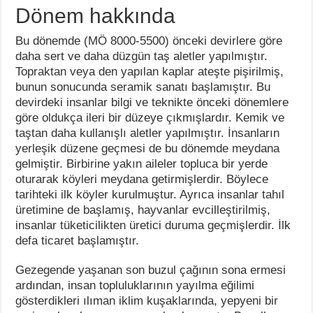
Dönem hakkında
Bu dönemde (MÖ 8000-5500) önceki devirlere göre
daha sert ve daha düzgün taş aletler yapılmıştır.
Topraktan veya den yapılan kaplar ateşte pişirilmiş,
bunun sonucunda seramik sanatı başlamıştır. Bu
devirdeki insanlar bilgi ve teknikte önceki dönemlere
göre oldukça ileri bir düzeye çıkmışlardır. Kemik ve
taştan daha kullanışlı aletler yapılmıştır. İnsanların
yerleşik düzene geçmesi de bu dönemde meydana
gelmiştir. Birbirine yakın aileler topluca bir yerde
oturarak köyleri meydana getirmişlerdir. Böylece
tarihteki ilk köyler kurulmuştur. Ayrıca insanlar tahıl
üretimine de başlamış, hayvanlar evcilleştirilmiş,
insanlar tüketicilikten üretici duruma geçmişlerdir. İlk
defa ticaret başlamıştır.
Gezegende yaşanan son buzul çağının sona ermesi
ardından, insan topluluklarının yayılma eğilimi
gösterdikleri ılıman iklim kuşaklarında, yepyeni bir