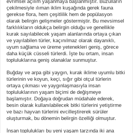
evrimsel açılım yaşanmaya başlanmıştır. Buzulların
çekilmesiyle ılıman iklim kuşağında gerek fauna
gerekse flora, hem çeşitlilik hem de popülasyon
olarak belirgin gelişmeler göstermiştir. Bu mevsimsel
farklılıkların oldukça belirgin olduğu ve genellikle
kurak sayılabilecek yaşam alanlarında ortaya çıkan
ve yayılabilen türler, kaçınılmaz olarak dayanıklı,
uyum sağlama ve üreme yetenekleri geniş, görece
daha küçük cüsseli türlerdi. İşte bu ortam, insan
topluluklarına geniş olanaklar sunmuştur.
Buğday ve arpa gibi yaygın, kurak iklime uyumlu bitki
türlerinin ve koyun, keçi, sığır gibi otçul türlerin
ortaya çıkması ve yaygınlaşmasıyla insan
topluluklarının yaşam biçimi de değişmeye
başlamıştır. Doğaya doğrudan müdahale ederek,
besin olarak kullanılabilecek bitki türlerini yetiştirme
ve bazı hayvan türlerini evcilleştirerek sürüler
oluşturmak, bu dönemin belirgin özelliği olmuştur.
İnsan toplulukları bu yeni yaşam tarzında iki ana