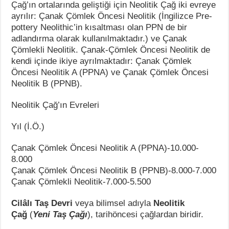
Çağ’ın ortalarında geliştiği için Neolitik Çağ iki evreye
ayrılır: Çanak Çömlek Öncesi Neolitik (İngilizce Pre-
pottery Neolithic’in kısaltması olan PPN de bir
adlandırma olarak kullanılmaktadır.) ve Çanak
Çömlekli Neolitik. Çanak-Çömlek Öncesi Neolitik de
kendi içinde ikiye ayrılmaktadır: Çanak Çömlek
Öncesi Neolitik A (PPNA) ve Çanak Çömlek Öncesi
Neolitik B (PPNB).
Neolitik Çağ’ın Evreleri
Yıl (İ.Ö.)
Çanak Çömlek Öncesi Neolitik A (PPNA)-10.000-
8.000
Çanak Çömlek Öncesi Neolitik B (PPNB)-8.000-7.000
Çanak Çömlekli Neolitik-7.000-5.500
Cilâlı Taş Devri
veya bilimsel adıyla
Neolitik
Çağ
(
Yeni Taş Çağı
), tarihöncesi çağlardan biridir.