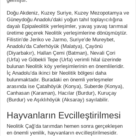
gelmiştir.
Doğu Akdeniz, Kuzey Suriye, Kuzey Mezopotamya ve
Güneydoğu Anadolu’daki yoğun tahıl toplayıcılığına
dayalı Epipaleolitik yerleşimler, yavaş yavaş tarımsal
üretime geçerek Neolitik yerleşimlerine dönüşmüştür.
Filistin’de Jeriko ve Jarmo, Suriye’de Mureybet,
Anadolu’da Caferhöyük (Malatya), Çayönü
(Diyarbakır), Hallan Çemi (Batman), Nevali Çori
(Urfa) ve Göbekli Tepe (Urfa) verimli hilal üzerinde
bulunan Neolitik köy yerleşimlerinin en önemlileridir.
İç Anadolu’da ikinci bir Neolitik bölgesi daha
bulunmaktadır. Buradaki en önemli yerleşmeler
arasında ise Çatalhöyük (Konya), Suberde (Konya),
Canhasan (Karaman), Hacılar (Burdur), Kuruçay
(Burdur) ve Aşıklıhöyük (Aksaray) sayılabilir.
Hayvanların Evcilleştirilmesi
Neolitik Çağ’da tarımdan hemen sonra gerçekleşen
en önemli yenilik, hayvanların evcilleştirilmesidir.