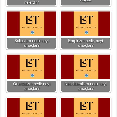
nelerdir?
Solipsizm nedir neyi
Empirizm nedir, neyi
amaçlar?
amaçlar?
Orientalizm nedir neyi
Neo-liberalizm nedir neyi
amaçlar?
amaçlar?