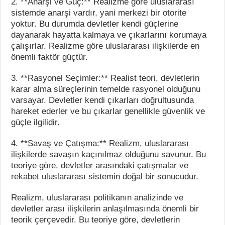
2. **Anarşi ve Güç:** Realizme göre uluslararası
sistemde anarşi vardır, yani merkezi bir otorite
yoktur. Bu durumda devletler kendi güçlerine
dayanarak hayatta kalmaya ve çıkarlarını korumaya
çalışırlar. Realizme göre uluslararası ilişkilerde en
önemli faktör güçtür.
3. **Rasyonel Seçimler:** Realist teori, devletlerin
karar alma süreçlerinin temelde rasyonel olduğunu
varsayar. Devletler kendi çıkarları doğrultusunda
hareket ederler ve bu çıkarlar genellikle güvenlik ve
güçle ilgilidir.
4. **Savaş ve Çatışma:** Realizm, uluslararası
ilişkilerde savaşın kaçınılmaz olduğunu savunur. Bu
teoriye göre, devletler arasındaki çatışmalar ve
rekabet uluslararası sistemin doğal bir sonucudur.
Realizm, uluslararası politikanın analizinde ve
devletler arası ilişkilerin anlaşılmasında önemli bir
teorik çerçevedir. Bu teoriye göre, devletlerin