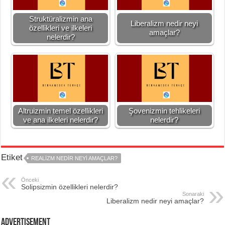
Struktüralizmin ana
Liberalizm nedir neyi
özellikleri ve ilkeleri
amaçlar?
nelerdir?
Altruizmin temel özellikleri
Şovenizmin tehlikeleri
ve ana ilkeleri nelerdir?
nelerdir?
Etiket
REALIZM NEDIR NEYI AMAÇLAR?
Önceki
Solipsizmin özellikleri nelerdir?
Sonaraki
Liberalizm nedir neyi amaçlar?
Advertisement