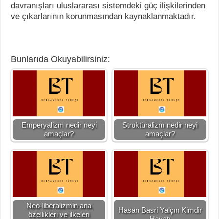
davranışları uluslararası sistemdeki güç ilişkilerinden
ve çıkarlarının korunmasından kaynaklanmaktadır.
Bunlarıda Okuyabilirsiniz:
Emperyalizm nedir neyi
Struktüralizm nedir neyi
amaçlar?
amaçlar?
Neo-liberalizmin ana
Hasan Basri Yalçın Kimdir
özellikleri ve ilkeleri
Hayatı