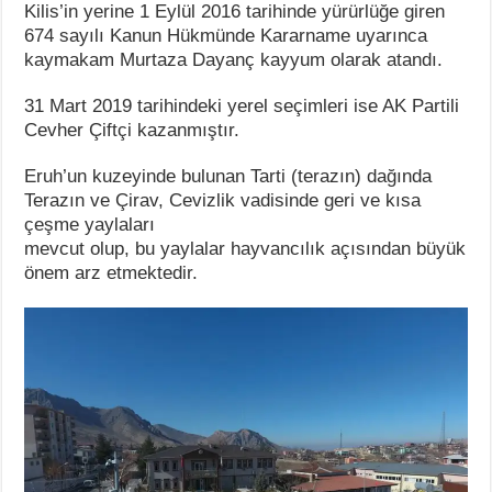
Kilis’in yerine 1 Eylül 2016 tarihinde yürürlüğe giren
674 sayılı Kanun Hükmünde Kararname uyarınca
kaymakam Murtaza Dayanç kayyum olarak atandı.
31 Mart 2019 tarihindeki yerel seçimleri ise AK Partili
Cevher Çiftçi kazanmıştır.
Eruh’un kuzeyinde bulunan Tarti (terazın) dağında
Terazın ve Çirav, Cevizlik vadisinde geri ve kısa
çeşme yaylaları
mevcut olup, bu yaylalar hayvancılık açısından büyük
önem arz etmektedir.