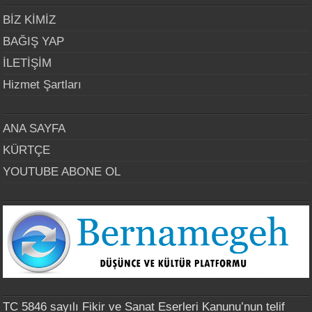
BİZ KİMİZ
BAĞIŞ YAP
İLETİŞİM
Hizmet Şartları
ANA SAYFA
KÜRTÇE
YOUTUBE ABONE OL
TC 5846 sayılı Fikir ve Sanat Eserleri Kanunu’nun telif