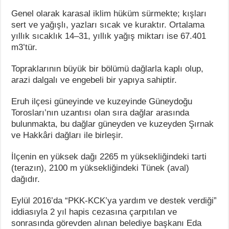
Genel olarak karasal iklim hüküm sürmekte; kışları
sert ve yağışlı, yazları sıcak ve kuraktır. Ortalama
yıllık sıcaklık 14–31, yıllık yağış miktarı ise 67.401
m3’tür.
Topraklarının büyük bir bölümü dağlarla kaplı olup,
arazi dalgalı ve engebeli bir yapıya sahiptir.
Eruh ilçesi güneyinde ve kuzeyinde Güneydoğu
Torosları’nın uzantısı olan sıra dağlar arasında
bulunmakta, bu dağlar güneyden ve kuzeyden Şırnak
ve Hakkâri dağları ile birleşir.
İlçenin en yüksek dağı 2265 m yüksekliğindeki tarti
(terazın), 2100 m yüksekliğindeki Tünek (aval)
dağıdır.
Eylül 2016’da “PKK-KCK’ya yardım ve destek verdiği”
iddiasıyla 2 yıl hapis cezasına çarpıtılan ve
sonrasında görevden alınan belediye başkanı Eda