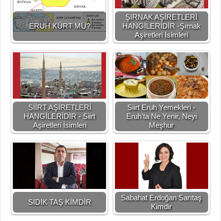
ŞIRNAK AŞİRETLERİ
ERUH KÜRT MÜ?
HANGİLERİDİR -Şırnak
Aşiretleri İsimleri
SİİRT AŞİRETLERİ
Siirt Eruh Yemekleri -
HANGİLERİDİR - Siirt
Eruh'ta Ne Yenir, Neyi
Aşiretleri İsimleri
Meşhur
Sabahat Erdoğan Sarıtaş
SIDIK TAŞ KİMDİR
Kimdir