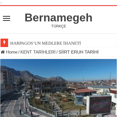
Bernamegeh
TÜRKÇE
HARPAGOS’UN MEDLERE İHANETİ
Home
/
KENT TARİHLERİ
/
SİİRT ERUH TARİHİ