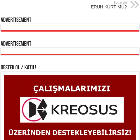
Sonaraki
ERUH KÜRT MÜ?
Advertisement
Advertisement
DESTEK OL / KATIL!