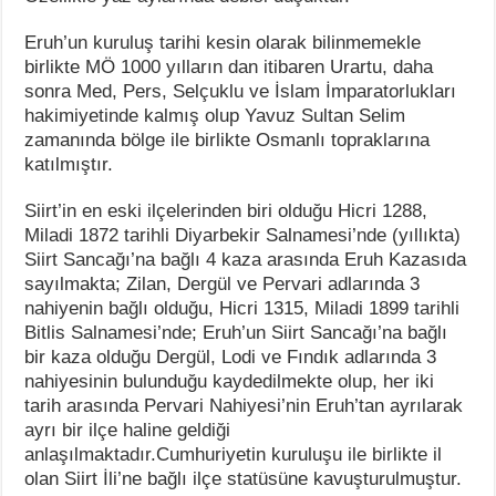
Eruh’un kuruluş tarihi kesin olarak bilinmemekle
birlikte MÖ 1000 yılların dan itibaren Urartu, daha
sonra Med, Pers, Selçuklu ve İslam İmparatorlukları
hakimiyetinde kalmış olup Yavuz Sultan Selim
zamanında bölge ile birlikte Osmanlı topraklarına
katılmıştır.
Siirt’in en eski ilçelerinden biri olduğu Hicri 1288,
Miladi 1872 tarihli Diyarbekir Salnamesi’nde (yıllıkta)
Siirt Sancağı’na bağlı 4 kaza arasında Eruh Kazasıda
sayılmakta; Zilan, Dergül ve Pervari adlarında 3
nahiyenin bağlı olduğu, Hicri 1315, Miladi 1899 tarihli
Bitlis Salnamesi’nde; Eruh’un Siirt Sancağı’na bağlı
bir kaza olduğu Dergül, Lodi ve Fındık adlarında 3
nahiyesinin bulunduğu kaydedilmekte olup, her iki
tarih arasında Pervari Nahiyesi’nin Eruh’tan ayrılarak
ayrı bir ilçe haline geldiği
anlaşılmaktadır.Cumhuriyetin kuruluşu ile birlikte il
olan Siirt İli’ne bağlı ilçe statüsüne kavuşturulmuştur.