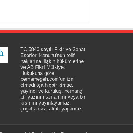
TC 5846 sayılı Fikir ve Sanat
Eserleri Kanunu’nun telif
haklarına ilişkin hükümlerine
ve AB Fikri Mülkiyet
Hukukuna göre
bernamegeh.com’un izni
olmadıkça hiçbir kimse,
yayıncı ve kuruluş, herhangi
bir yazının tamamını veya bir
kısmını yayınlayamaz,
çoğaltamaz, alıntı yapamaz.