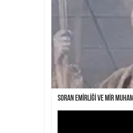
SORAN EMİRLİĞİ VE MİR MUH