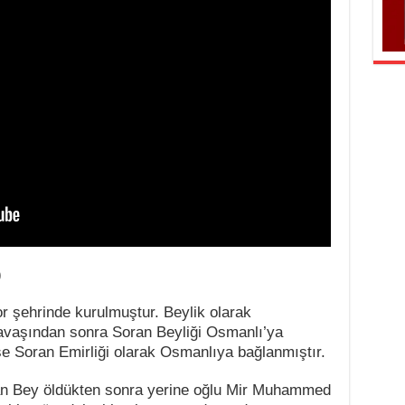
)
or şehrinde kurulmuştur. Beylik olarak
avaşından sonra Soran Beyliği Osmanlı’ya
ise Soran Emirliği olarak Osmanlıya bağlanmıştır.
an Bey öldükten sonra yerine oğlu Mir Muhammed