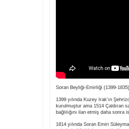
Soran Beyliği-Emirliği (1399-1835
1399 yılında Kuzey Irak’ın Şehriz
kurulmuştur ama 1514 Çaldıran s
bağlılığını ilan etmiş daha sonra 
1814 yılında Soran Emiri Süleym