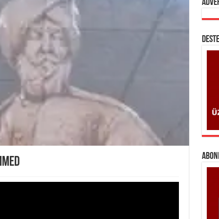
Adve
DESTE
ABONE
AMMED