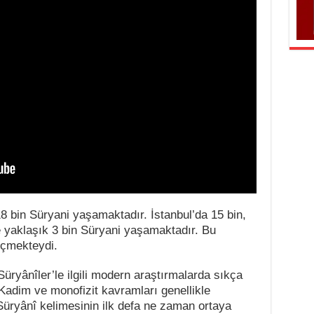
 bin Süryani yaşamaktadır. İstanbul’da 15 bin,
 yaklaşık 3 bin Süryani yaşamaktadır. Bu
eçmekteydi.
yânîler’le ilgili modern araştırmalarda sıkça
Kadim ve monofizit kavramları genellikle
. Süryânî kelimesinin ilk defa ne zaman ortaya