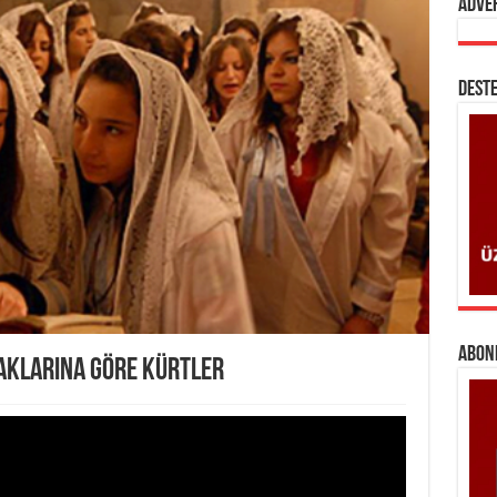
Adve
DESTE
ABONE
AKLARINA GÖRE KÜRTLER