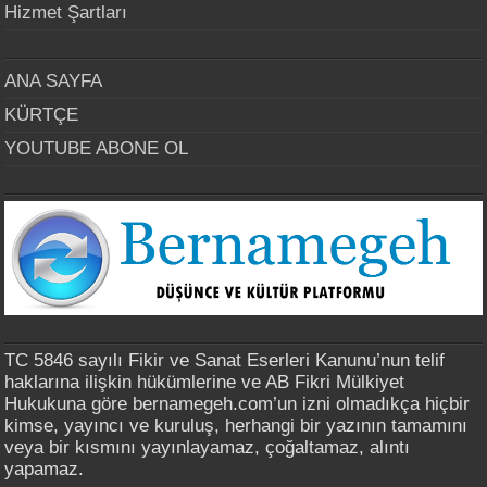
Hizmet Şartları
ANA SAYFA
KÜRTÇE
YOUTUBE ABONE OL
TC 5846 sayılı Fikir ve Sanat Eserleri Kanunu’nun telif
haklarına ilişkin hükümlerine ve AB Fikri Mülkiyet
Hukukuna göre bernamegeh.com’un izni olmadıkça hiçbir
kimse, yayıncı ve kuruluş, herhangi bir yazının tamamını
veya bir kısmını yayınlayamaz, çoğaltamaz, alıntı
yapamaz.