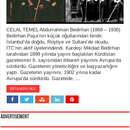
CELAL TEMEL Abdurrahman Bedirhan (1868 – 1936)
Bedirhan Paşa’nın küçük oğullarından biridir.
İstanbul’da doğdu. Rüştiye ve Sultani’de okudu.
İTC’nin aktif üyelerindendi. Kardeşi Mikdad Bedirhan
tarafından 1898 yılında yayını başlatılan Kürdistan
gazetesinin 6. sayısından itibaren yayınını Avrupa’da
sürdürdü. Gazetenin yöneticiliğini ve başyazarlığını
yaptı. Gazetenin yayınını, 1902 yılına kadar
Avrupa’da sürdürdü. Gazetede, …
DEVAMINI OKU
Advertisement