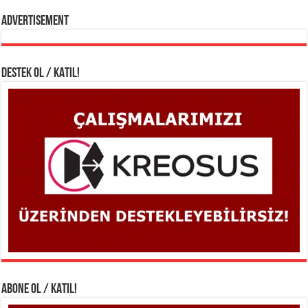
Advertisement
DESTEK OL / KATIL!
ABONE OL / KATIL!