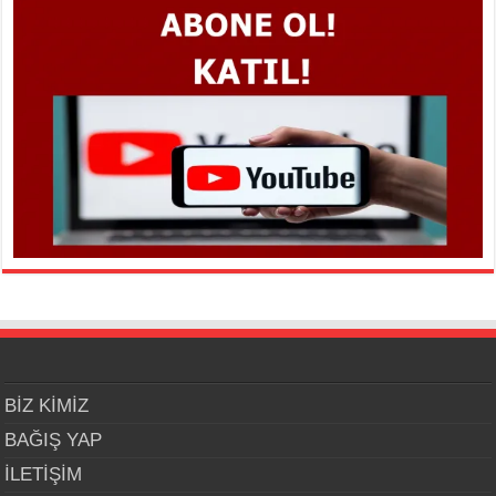
BİZ KİMİZ
BAĞIŞ YAP
İLETİŞİM