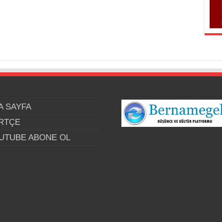
A SAYFA
RTÇE
UTUBE ABONE OL