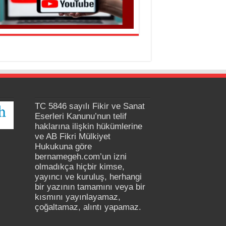
TC 5846 sayılı Fikir ve Sanat
Eserleri Kanunu’nun telif
haklarına ilişkin hükümlerine
ve AB Fikri Mülkiyet
Hukukuna göre
bernamegeh.com’un izni
olmadıkça hiçbir kimse,
yayıncı ve kuruluş, herhangi
bir yazının tamamını veya bir
kısmını yayınlayamaz,
çoğaltamaz, alıntı yapamaz.