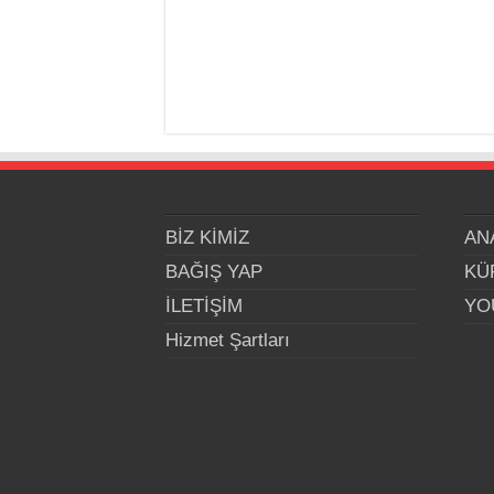
BİZ KİMİZ
AN
BAĞIŞ YAP
KÜ
İLETİŞİM
YO
Hizmet Şartları