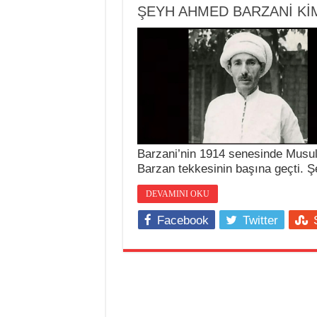
ŞEYH AHMED BARZANİ Kİ
Barzani’nin 1914 senesinde Musul’
Barzan tekkesinin başına geçti. 
DEVAMINI OKU
Facebook
Twitter