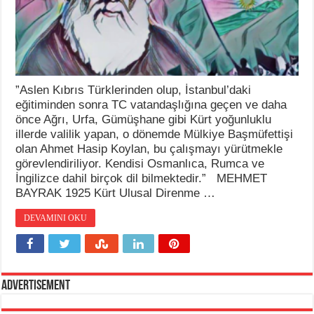
”Aslen Kıbrıs Türklerinden olup, İstanbul’daki
eğitiminden sonra TC vatandaşlığına geçen ve daha
önce Ağrı, Urfa, Gümüşhane gibi Kürt yoğunluklu
illerde valilik yapan, o dönemde Mülkiye Başmüfettişi
olan Ahmet Hasip Koylan, bu çalışmayı yürütmekle
görevlendiriliyor. Kendisi Osmanlıca, Rumca ve
İngilizce dahil birçok dil bilmektedir.” MEHMET
BAYRAK 1925 Kürt Ulusal Direnme …
DEVAMINI OKU
Advertisement