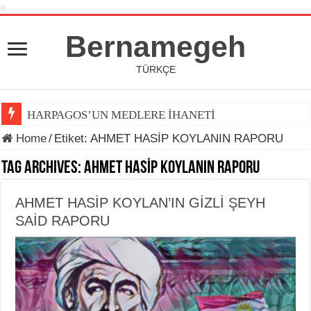
Bernamegeh
TÜRKÇE
HARPAGOS’UN MEDLERE İHANETİ
Home
/
Etiket:
AHMET HASİP KOYLANIN RAPORU
Tag Archives:
AHMET HASİP KOYLANIN RAPORU
AHMET HASİP KOYLAN’IN GİZLİ ŞEYH
SAİD RAPORU