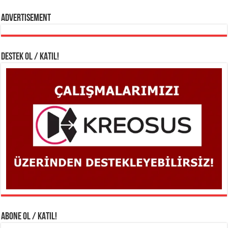
Advertisement
DESTEK OL / KATIL!
ABONE OL / KATIL!