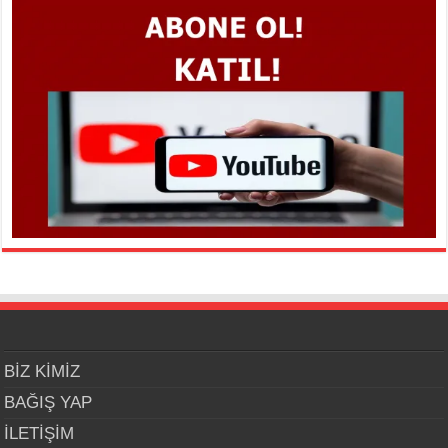
BİZ KİMİZ
BAĞIŞ YAP
İLETİŞİM