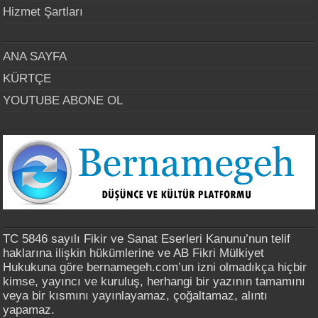
Hizmet Şartları
ANA SAYFA
KÜRTÇE
YOUTUBE ABONE OL
TC 5846 sayılı Fikir ve Sanat Eserleri Kanunu’nun telif
haklarına ilişkin hükümlerine ve AB Fikri Mülkiyet
Hukukuna göre bernamegeh.com’un izni olmadıkça hiçbir
kimse, yayıncı ve kuruluş, herhangi bir yazının tamamını
veya bir kısmını yayınlayamaz, çoğaltamaz, alıntı
yapamaz.