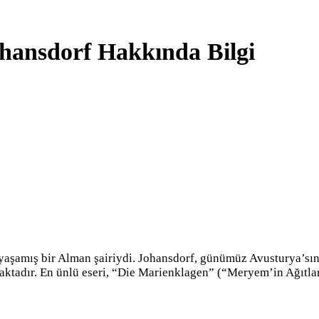
hansdorf Hakkında Bilgi
yaşamış bir Alman şairiydi. Johansdorf, günümüz Avusturya’sın
maktadır. En ünlü eseri, “Die Marienklagen” (“Meryem’in Ağıtlar