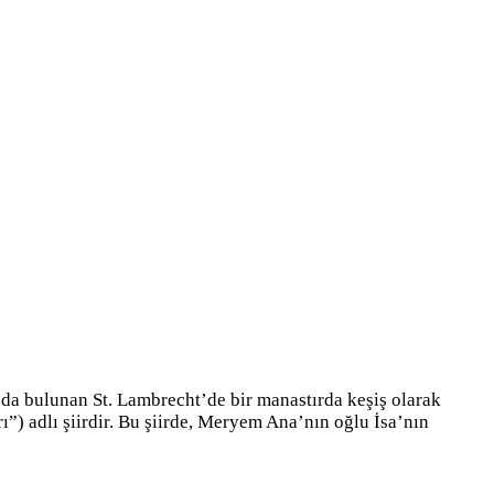
da bulunan St. Lambrecht’de bir manastırda keşiş olarak
ı”) adlı şiirdir. Bu şiirde, Meryem Ana’nın oğlu İsa’nın