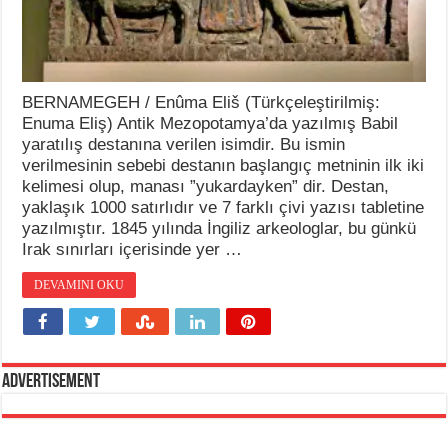
BERNAMEGEH / Enûma Eliš (Türkçeleştirilmiş:
Enuma Eliş) Antik Mezopotamya’da yazılmış Babil
yaratılış destanına verilen isimdir. Bu ismin
verilmesinin sebebi destanın başlangıç metninin ilk iki
kelimesi olup, manası ”yukardayken” dir. Destan,
yaklaşık 1000 satırlıdır ve 7 farklı çivi yazısı tabletine
yazılmıştır. 1845 yılında İngiliz arkeologlar, bu günkü
Irak sınırları içerisinde yer …
DEVAMINI OKU
Advertisement