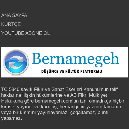
ANA SAYFA
KÜRTÇE
YOUTUBE ABONE OL
TC 5846 sayılı Fikir ve Sanat Eserleri Kanunu’nun telif
haklarına ilişkin hükümlerine ve AB Fikri Mülkiyet
Hukukuna göre bernamegeh.com’un izni olmadıkça hiçbir
kimse, yayıncı ve kuruluş, herhangi bir yazının tamamını
veya bir kısmını yayınlayamaz, çoğaltamaz, alıntı
yapamaz.