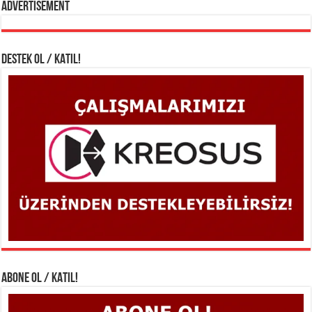
Advertisement
DESTEK OL / KATIL!
ABONE OL / KATIL!