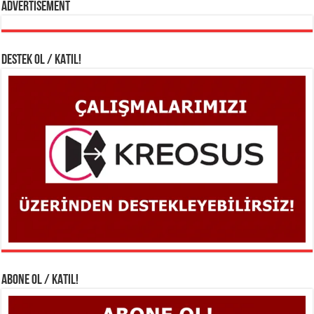
Advertisement
DESTEK OL / KATIL!
ABONE OL / KATIL!