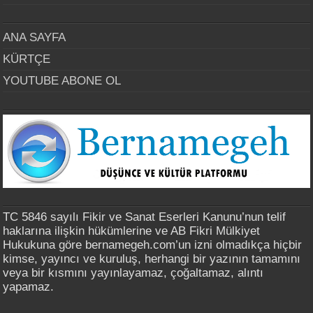
ANA SAYFA
KÜRTÇE
YOUTUBE ABONE OL
TC 5846 sayılı Fikir ve Sanat Eserleri Kanunu’nun telif
haklarına ilişkin hükümlerine ve AB Fikri Mülkiyet
Hukukuna göre bernamegeh.com’un izni olmadıkça hiçbir
kimse, yayıncı ve kuruluş, herhangi bir yazının tamamını
veya bir kısmını yayınlayamaz, çoğaltamaz, alıntı
yapamaz.