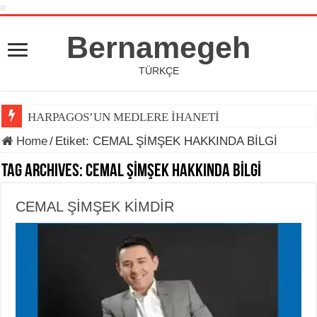
Bernamegeh
TÜRKÇE
HARPAGOS’UN MEDLERE İHANETİ
Home
/
Etiket:
CEMAL ŞİMŞEK HAKKINDA BİLGİ
Tag Archives:
CEMAL ŞİMŞEK HAKKINDA BİLGİ
CEMAL ŞİMŞEK KİMDİR