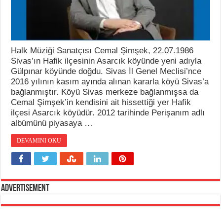
Halk Müziği Sanatçısı Cemal Şimşek, 22.07.1986
Sivas’ın Hafik ilçesinin Asarcık köyünde yeni adıyla
Gülpınar köyünde doğdu. Sivas İl Genel Meclisi’nce
2016 yılının kasım ayında alınan kararla köyü Sivas’a
bağlanmıştır. Köyü Sivas merkeze bağlanmışsa da
Cemal Şimşek’in kendisini ait hissettiği yer Hafik
ilçesi Asarcık köyüdür. 2012 tarihinde Perişanım adlı
albümünü piyasaya …
DEVAMINI OKU
Advertisement