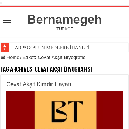
Bernamegeh
TÜRKÇE
HARPAGOS’UN MEDLERE İHANETİ
Home
/
Etiket:
Cevat Akşit Biyografisi
Tag Archives:
Cevat Akşit Biyografisi
Cevat Akşit Kimdir Hayatı