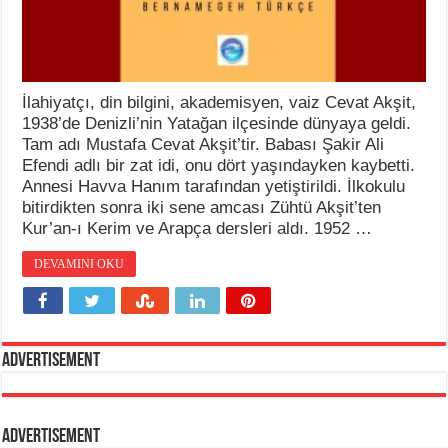
İlahiyatçı, din bilgini, akademisyen, vaiz Cevat Akşit,
1938’de Denizli’nin Yatağan ilçesinde dünyaya geldi.
Tam adı Mustafa Cevat Akşit’tir. Babası Şakir Ali
Efendi adlı bir zat idi, onu dört yaşındayken kaybetti.
Annesi Havva Hanım tarafından yetiştirildi. İlkokulu
bitirdikten sonra iki sene amcası Zühtü Akşit’ten
Kur’an-ı Kerim ve Arapça dersleri aldı. 1952 …
DEVAMINI OKU
Advertisement
Advertisement