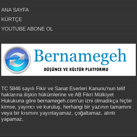
ANA SAYFA
KÜRTÇE
YOUTUBE ABONE OL
TC 5846 sayılı Fikir ve Sanat Eserleri Kanunu’nun telif
haklarına ilişkin hükümlerine ve AB Fikri Mülkiyet
Hukukuna göre bernamegeh.com’un izni olmadıkça hiçbir
kimse, yayıncı ve kuruluş, herhangi bir yazının tamamını
veya bir kısmını yayınlayamaz, çoğaltamaz, alıntı
yapamaz.