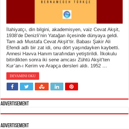
İlahiyatçı, din bilgini, akademisyen, vaiz Cevat Akşit,
1938’de Denizli’nin Yatağan ilçesinde dünyaya geldi.
Tam adı Mustafa Cevat Akşit’tir. Babası Şakir Ali
Efendi adlı bir zat idi, onu dört yaşındayken kaybetti.
Annesi Havva Hanım tarafından yetiştirildi. İlkokulu
bitirdikten sonra iki sene amcası Zühtü Akşit’ten
Kur’an-ı Kerim ve Arapça dersleri aldı. 1952 …
DEVAMINI OKU
Advertisement
Advertisement