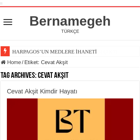
Bernamegeh
TÜRKÇE
HARPAGOS’UN MEDLERE İHANETİ
Home
/
Etiket:
Cevat Akşit
Tag Archives:
Cevat Akşit
Cevat Akşit Kimdir Hayatı