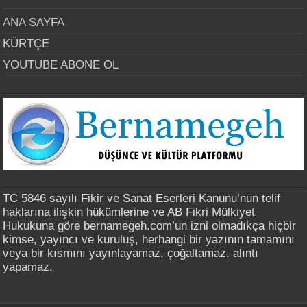
ANA SAYFA
KÜRTÇE
YOUTUBE ABONE OL
TC 5846 sayılı Fikir ve Sanat Eserleri Kanunu’nun telif
haklarına ilişkin hükümlerine ve AB Fikri Mülkiyet
Hukukuna göre bernamegeh.com’un izni olmadıkça hiçbir
kimse, yayıncı ve kuruluş, herhangi bir yazının tamamını
veya bir kısmını yayınlayamaz, çoğaltamaz, alıntı
yapamaz.