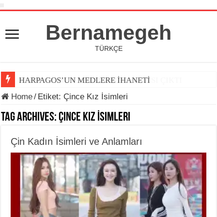
Bernamegeh
TÜRKÇE
HARPAGOS’UN MEDLERE İHANETİ
Home
/
Etiket:
Çince Kız İsimleri
Tag Archives:
Çince Kız İsimleri
Çin Kadın İsimleri ve Anlamları