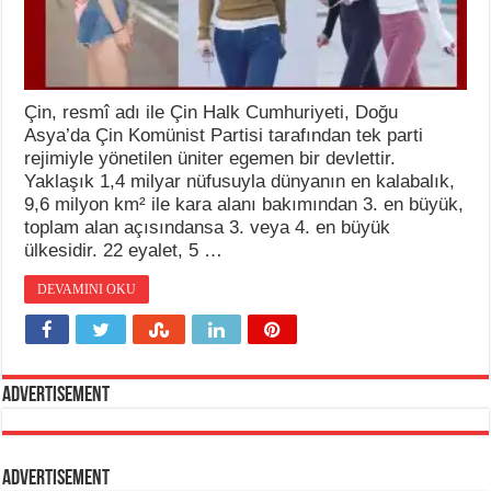
Çin, resmî adı ile Çin Halk Cumhuriyeti, Doğu
Asya’da Çin Komünist Partisi tarafından tek parti
rejimiyle yönetilen üniter egemen bir devlettir.
Yaklaşık 1,4 milyar nüfusuyla dünyanın en kalabalık,
9,6 milyon km² ile kara alanı bakımından 3. en büyük,
toplam alan açısındansa 3. veya 4. en büyük
ülkesidir. 22 eyalet, 5 …
DEVAMINI OKU
Advertisement
Advertisement