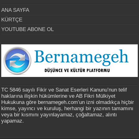
ANA SAYFA
KÜRTÇE
YOUTUBE ABONE OL
TC 5846 sayılı Fikir ve Sanat Eserleri Kanunu’nun telif
haklarına ilişkin hükümlerine ve AB Fikri Mülkiyet
Hukukuna göre bernamegeh.com’un izni olmadıkça hiçbir
kimse, yayıncı ve kuruluş, herhangi bir yazının tamamını
veya bir kısmını yayınlayamaz, çoğaltamaz, alıntı
yapamaz.