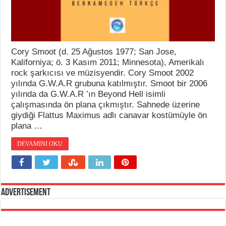
Cory Smoot (d. 25 Ağustos 1977; San Jose,
Kaliforniya; ö. 3 Kasım 2011; Minnesota), Amerikalı
rock şarkıcısı ve müzisyendir. Cory Smoot 2002
yılında G.W.A.R grubuna katılmıştır. Smoot bir 2006
yılında da G.W.A.R ’ın Beyond Hell isimli
çalışmasında ön plana çıkmıştır. Sahnede üzerine
giydiği Flattus Maximus adlı canavar kostümüyle ön
plana …
DEVAMINI OKU
Advertisement