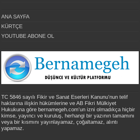
ANA SAYFA
KÜRTÇE
YOUTUBE ABONE OL
TC 5846 sayılı Fikir ve Sanat Eserleri Kanunu’nun telif
haklarına ilişkin hükümlerine ve AB Fikri Mülkiyet
Hukukuna göre bernamegeh.com’un izni olmadıkça hiçbir
kimse, yayıncı ve kuruluş, herhangi bir yazının tamamını
veya bir kısmını yayınlayamaz, çoğaltamaz, alıntı
yapamaz.