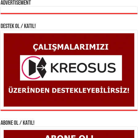
Advertisement
DESTEK OL / KATIL!
ABONE OL / KATIL!