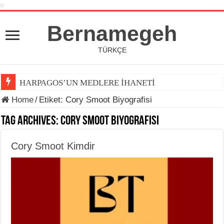
Bernamegeh
TÜRKÇE
HARPAGOS’UN MEDLERE İHANETİ
Home
/
Etiket:
Cory Smoot Biyografisi
Tag Archives:
Cory Smoot Biyografisi
Cory Smoot Kimdir