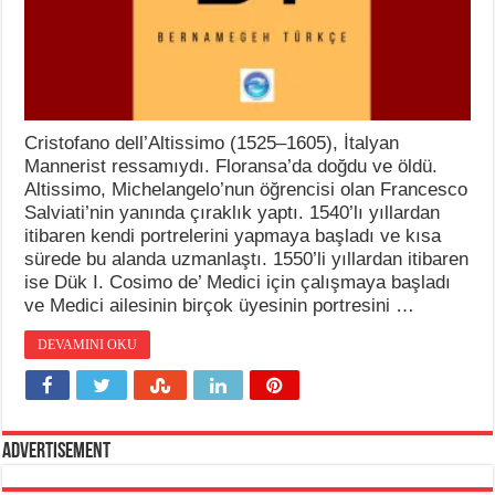
Cristofano dell’Altissimo (1525–1605), İtalyan
Mannerist ressamıydı. Floransa’da doğdu ve öldü.
Altissimo, Michelangelo’nun öğrencisi olan Francesco
Salviati’nin yanında çıraklık yaptı. 1540’lı yıllardan
itibaren kendi portrelerini yapmaya başladı ve kısa
sürede bu alanda uzmanlaştı. 1550’li yıllardan itibaren
ise Dük I. Cosimo de’ Medici için çalışmaya başladı
ve Medici ailesinin birçok üyesinin portresini …
DEVAMINI OKU
Advertisement