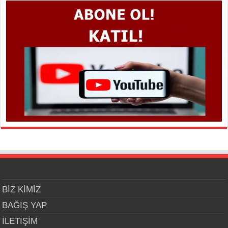
BİZ KİMİZ
BAĞIŞ YAP
İLETİŞİM