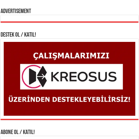
Advertisement
DESTEK OL / KATIL!
ABONE OL / KATIL!