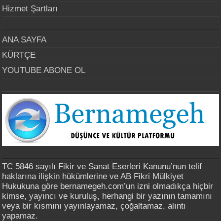
Hizmet Şartları
ANA SAYFA
KÜRTÇE
YOUTUBE ABONE OL
TC 5846 sayılı Fikir ve Sanat Eserleri Kanunu’nun telif
haklarına ilişkin hükümlerine ve AB Fikri Mülkiyet
Hukukuna göre bernamegeh.com’un izni olmadıkça hiçbir
kimse, yayıncı ve kuruluş, herhangi bir yazının tamamını
veya bir kısmını yayınlayamaz, çoğaltamaz, alıntı
yapamaz.