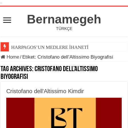
Bernamegeh
TÜRKÇE
HARPAGOS’UN MEDLERE İHANETİ
Home
/
Etiket:
Cristofano dell’Altissimo Biyografisi
Tag Archives:
Cristofano dell’Altissimo
Biyografisi
Cristofano dell’Altissimo Kimdir