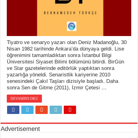
Tiyatro ve senaryo yazarı olan Deniz Madanoğlu, 30
Nisan 1982 tarihinde Ankara’da dünyaya geldi. Lise
öğrenimini tamamladıktan sonra İstanbul Bilgi
Üniversitesi Siyaset Bilimi bölümünü bitirdi. BirGün
ve Star gazetelerinde editörlük yaptıktan sonra
yazarlığa yöneldi. Senaristlik kariyerine 2010
senesindeki Çakıl Taşları dizisiyle başladı. Daha
sonra Sen de Gitme (2011), İzmir Çetesi …
DEVAMINI OKU
Advertisement