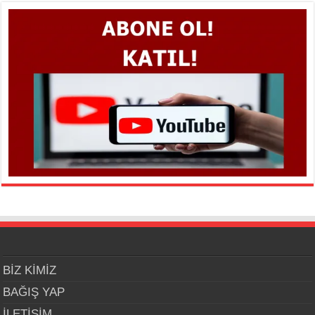
BİZ KİMİZ
BAĞIŞ YAP
İLETİŞİM