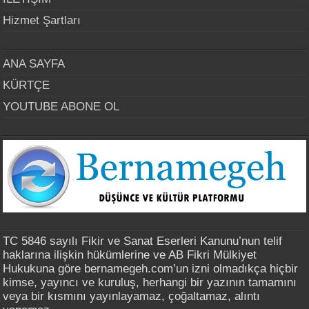
Hizmet Şartları
ANA SAYFA
KÜRTÇE
YOUTUBE ABONE OL
TC 5846 sayılı Fikir ve Sanat Eserleri Kanunu’nun telif
haklarına ilişkin hükümlerine ve AB Fikri Mülkiyet
Hukukuna göre bernamegeh.com’un izni olmadıkça hiçbir
kimse, yayıncı ve kuruluş, herhangi bir yazının tamamını
veya bir kısmını yayınlayamaz, çoğaltamaz, alıntı