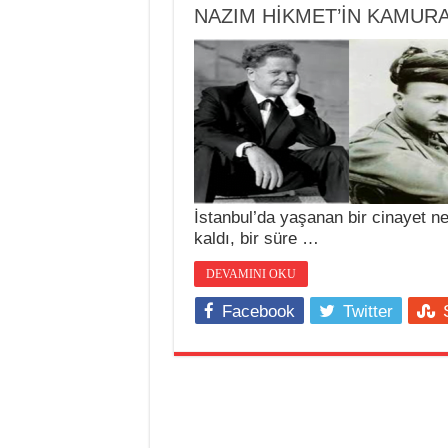
NAZIM HİKMET’İN KAMUR
İstanbul’da yaşanan bir cinayet n
kaldı, bir süre …
DEVAMINI OKU
Facebook
Twitter