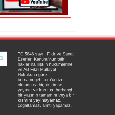
TC 5846 sayılı Fikir ve Sanat
Eserleri Kanunu’nun telif
haklarına ilişkin hükümlerine
ve AB Fikri Mülkiyet
Hukukuna göre
bernamegeh.com’un izni
olmadıkça hiçbir kimse,
yayıncı ve kuruluş, herhangi
bir yazının tamamını veya bir
kısmını yayınlayamaz,
çoğaltamaz, alıntı yapamaz.