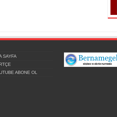
A SAYFA
RTÇE
UTUBE ABONE OL