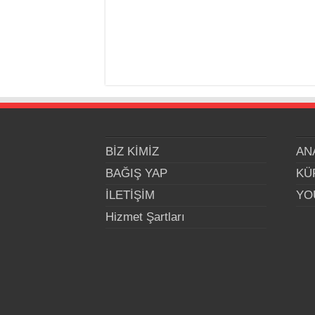
BİZ KİMİZ
AN
BAĞIŞ YAP
KÜ
İLETİŞİM
YO
Hizmet Şartları