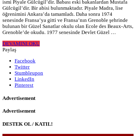
ismi Piyale Gülcügil’dir. Babası eski bakanlardan Mustafa
Gülcügil’dir. Bir abisi bulunmaktadır. Piyale Madra, lise
öğrenimini Ankara’da tamamladı. Daha sonra 1974
senesinde Fransa’ya gitti ve Fransa’nın Grenoble şehrinde
bulunan bir Güzel Sanatlar okulu olan Ecole des Beaux-Arts,
Grenoble’de okudu. 1977 senesinde Devlet Güzel …
DEVAMINI OKU
Paylaş
Facebook
Twitter
Stumbleupon
LinkedIn
Pinterest
Advertisement
Advertisement
DESTEK OL / KATIL!